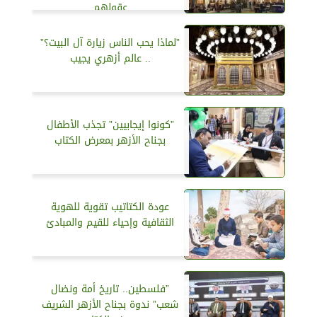
عقولهم
”لماذا يحب الناس زيارة آل البيت؟”
.. عالم أزهري يجيب
”كونوا إيجابيين” تجذب الأطفال
بجناح الأزهر بمعرض الكتاب
عودة الكتاتيب تقوية للهوية
الثقافية وإحياء للقيم والمبادئ
”فلسطين.. تاريخ أمة ونضال
شعب” ندوة بجناح الأزهر الشريف