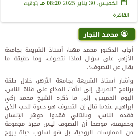
الخميس، 30 يناير 2025
08:20 مـ
بتوقيت
القاهرة
محمد النجار
أجاب الدكتور محمد مهنا، أستاذ الشريعة بجامعة
الأزهر، على سؤال لماذا نتصوف، وما حقيقة ما
يقال عن التصوف؟.
وأشار أستاذ الشريعة بجامعة الأزهر، خلال حلقة
برنامج "الطريق إلى الله"، المذاع على قناة الناس،
اليوم الخميس، إلى ما ذكره الشيخ محمد زكي
إبراهيم عندما قال إن التصوف هو دعوة للحب الذي
فقده الناس، وبالتالي فقدوا جوهر الإنسان
وحقيقته، موضحا أن التصوف ليس مجرد مجموعة
من الممارسات الروحية، بل هو أسلوب حياة يروج