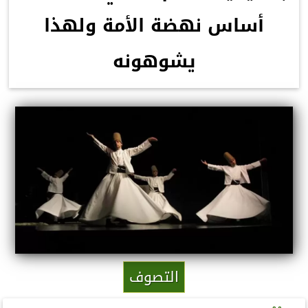
أساس نهضة الأمة ولهذا
يشوهونه
التصوف