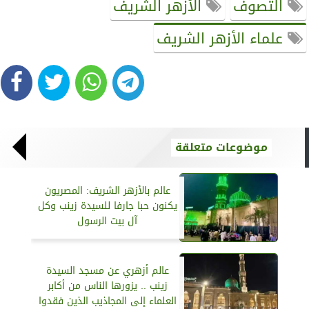
التصوف
الأزهر الشريف
علماء الأزهر الشريف
موضوعات متعلقة
عالم بالأزهر الشريف: المصريون
يكنون حبا جارفا للسيدة زينب وكل
آل بيت الرسول
عالم أزهري عن مسجد السيدة
زينب .. يزورها الناس من أكابر
العلماء إلى المجاذيب الذين فقدوا