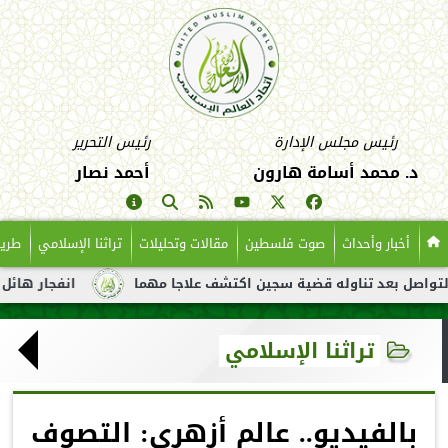
رئيس مجلس الإدارة
رئيس التحرير
د. محمد أسامة هارون
أحمد نصار
أخبار وأحداث
صوت فلسطين
مقالات وتحليلات
تراثنا الإسلامي
طريق
بعد تناوله قضية سجين اكتشف علاجا مهما
انفجار هائل لناقلة نفط
تراثنا الإسلامي
بالفيديو.. عالم أزهري: التصوف