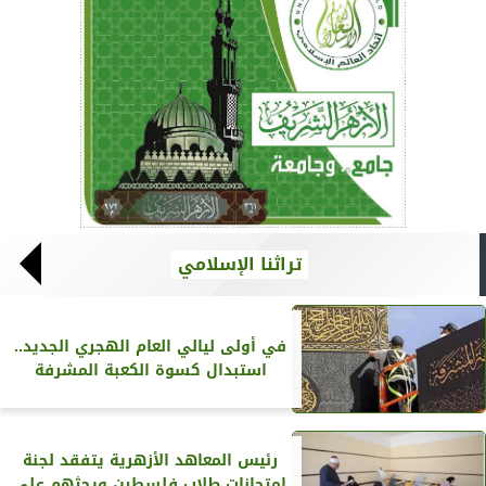
تراثنا الإسلامي
في أولى ليالي العام الهجري الجديد..
استبدال كسوة الكعبة المشرفة
رئيس المعاهد الأزهرية يتفقد لجنة
امتحانات طلاب فلسطين ويحثهم على