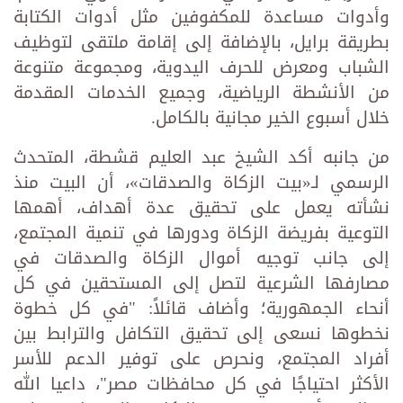
وأدوات مساعدة للمكفوفين مثل أدوات الكتابة
بطريقة برايل، بالإضافة إلى إقامة ملتقى لتوظيف
الشباب ومعرض للحرف اليدوية، ومجموعة متنوعة
من الأنشطة الرياضية، وجميع الخدمات المقدمة
خلال أسبوع الخير مجانية بالكامل.
من جانبه أكد الشيخ عبد العليم قشطة، المتحدث
الرسمي لـ«بيت الزكاة والصدقات»، أن البيت منذ
نشأته يعمل على تحقيق عدة أهداف، أهمها
التوعية بفريضة الزكاة ودورها في تنمية المجتمع،
إلى جانب توجيه أموال الزكاة والصدقات في
مصارفها الشرعية لتصل إلى المستحقين في كل
أنحاء الجمهورية؛ وأضاف قائلاً: "في كل خطوة
نخطوها نسعى إلى تحقيق التكافل والترابط بين
أفراد المجتمع، ونحرص على توفير الدعم للأسر
الأكثر احتياجًا في كل محافظات مصر"، داعيا الله