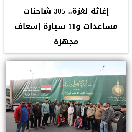
إغاثة لغزة.. 305 شاحنات
مساعدات و11 سيارة إسعاف
مجهزة