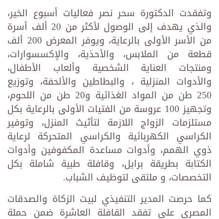
وتفقدت الدكتورة سحر نصر فعاليات أسبوع الخير،
والذي يهدف إلى الوصول لأكثر من 20 ألف أسرة
من الأسر الأولى بالرعاية، ويوفر المعرض 200 ألف
قطعة من الملابس، والأحذية، والإكسسوارات،
ومنتجات العناية الشخصية وألعاب الأطفال،
والأدوات المنزلية ، والبطاطين والألحفة، وتوزيع
250 طن من المواد الغذائية و20 طن من اللحوم،
وتجهيز 100 عروسة من الفتيات الأولى بالرعاية بكل
مستلزمات الزواج اللازمة لتأثيث المنزل، وتوفير
الكراسي الكهربائية والكراسي المتحركة لرعاية
ذوي الهمم، وأدوات مساعدة المكفوفين وأدوات
الكتابة بطريقة برايل، وقافلة طبية شاملة بكل
التخصصات، و ملتقى لتوظيف الشباب.
كما حرصت المدير التنفيذي لبيت الزكاة والصدقات
المصري على تفقد القافلة العاشرة ضمن حملة