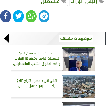
رئيس الوزراء
فلسطين
موضوعات متعلقة
مصر: نقابة الصحفيين تدين
تصريحات ترامب وتعتبرها انتهاكا
واضحا لحقوق الشعب الفلسطيني
أغنى أثرياء مصر: اقتراح ”الأخ
ترامب” لا يقبله عقل إنساني