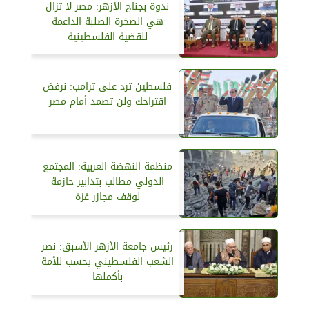
ندوة بجناح الأزهر: مصر لا تزال
هي الصخرة الصلبة الداعمة
للقضية الفلسطينية
فلسطين ترد على ترامب: نرفض
اقتراحك ولن تصمد أمام مصر
منظمة النهضة العربية: المجتمع
الدولي مطالب بتدابير حازمة
لوقف مجازر غزة
رئيس جامعة الأزهر الأسبق: نصر
الشعب الفلسطيني يحسب للأمة
بأكملها