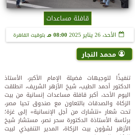
قافلة مساعدات
الأحد، 26 يناير 2025
08:00 مـ
بتوقيت القاهرة
محمد النجار
تنفيذًا لتوجيهات فضيلة الإمام الأكبر، الأستاذ
الدكتور أحمد الطيب، شيخ الأزهر الشريف، انطلقت
اليوم الأحد، أكبر قافلة مساعدات إنسانية من بيت
الزكاة والصدقات بالتعاون مع صندوق تحيا مصر،
تحت شعار «نتشارك من أجل الإنسانية» إلى غزة؛
برئاسة الأستاذة الدكتورة سحر نصر، مستشار شيخ
الأزهر لشؤون بيت الزكاة، المدير التنفيذي لبيت