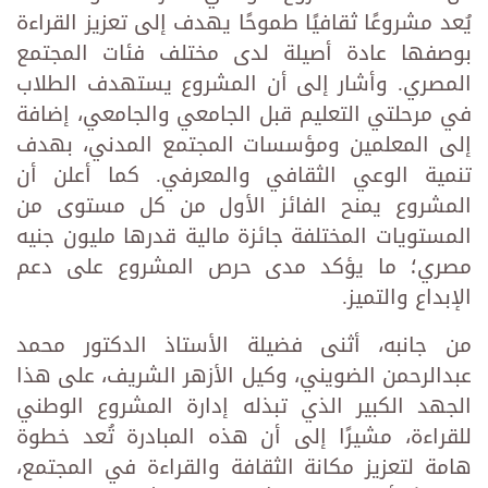
يُعد مشروعًا ثقافيًا طموحًا يهدف إلى تعزيز القراءة
بوصفها عادة أصيلة لدى مختلف فئات المجتمع
المصري. وأشار إلى أن المشروع يستهدف الطلاب
في مرحلتي التعليم قبل الجامعي والجامعي، إضافة
إلى المعلمين ومؤسسات المجتمع المدني، بهدف
تنمية الوعي الثقافي والمعرفي. كما أعلن أن
المشروع يمنح الفائز الأول من كل مستوى من
المستويات المختلفة جائزة مالية قدرها مليون جنيه
مصري؛ ما يؤكد مدى حرص المشروع على دعم
الإبداع والتميز.
من جانبه، أثنى فضيلة الأستاذ الدكتور محمد
عبدالرحمن الضويني، وكيل الأزهر الشريف، على هذا
الجهد الكبير الذي تبذله إدارة المشروع الوطني
للقراءة، مشيرًا إلى أن هذه المبادرة تُعد خطوة
هامة لتعزيز مكانة الثقافة والقراءة في المجتمع،