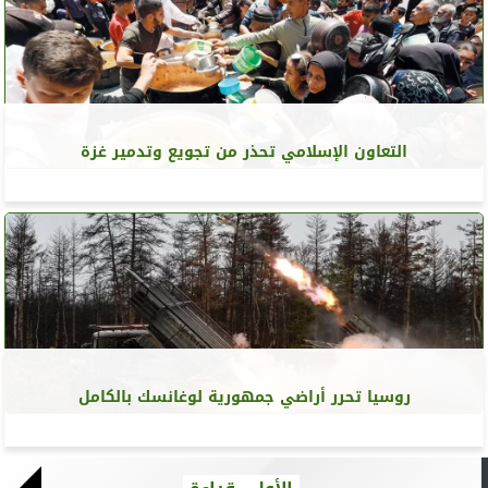
التعاون الإسلامي تحذر من تجويع وتدمير غزة
روسيا تحرر أراضي جمهورية لوغانسك بالكامل