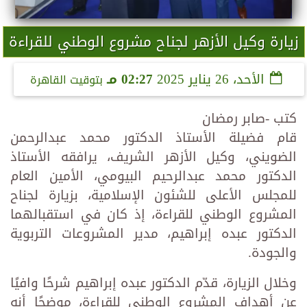
زيارة وكيل الأزهر لجناح مشروع الوطني للقراءة
الأحد، 26 يناير 2025
02:27 مـ
بتوقيت القاهرة
كتب -صابر رمضان
قام فضيلة الأستاذ الدكتور محمد عبدالرحمن
الضويني، وكيل الأزهر الشريف، يرافقه الأستاذ
الدكتور محمد عبدالرحيم البيومي، الأمين العام
للمجلس الأعلى للشئون الإسلامية، بزيارة لجناح
المشروع الوطني للقراءة، إذ كان في استقبالهما
الدكتور عبده إبراهيم، مدير المشروعات التربوية
والجودة.
وخلال الزيارة، قدّم الدكتور عبده إبراهيم شرحًا وافيًا
عن أهداف المشروع الوطني للقراءة، موضحًا أنه