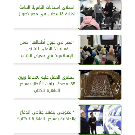
انطلاق امتحانات الثانوية العامة
لطلبة فلسطين في مصر (صور)
”مصر في عيون أطفالها” ضمن
فعاليات” الأعلى للشئون
الإسلامية” في معرض الكتاب
استغرق العمل عليه 20عاما ويزن
35..مصحف يلفت الأنظار بمعرض
القاهرة للكتاب
*الضوينى يتفقد جناحي الدفاع
والداخلية بمعرض القاهرة للكتاب*