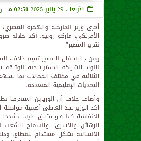
الأربعاء، 29 يناير 2025
02:50 مـ
بتو
أجرى وزير الخارجية والهجرة المصري، ب
الأمريكي، ماركو روبيو، أكد خلاله 
تقرير المصير".
ومن جانبه قال السفير تميم خلاف، المت
تناولا الشراكة الاستراتيجية الوثيقة
الثنائية في مختلف المجالات بما يسهم
التحديات الإقليمية المتعددة.
وأضاف خلاف أن الوزيرين استعرضا تطو
أكد الوزير عبد العاطي أهمية مواصلة أ
الاتفاقية كما هو متفق عليه، مشددا 
الرهائن والأسرى، والسماح للشعب ا
الإنسانية بشكل مستدام للقطاع، وذل