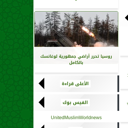
روسيا تحرر أراضي جمهورية لوغانسك
بالكامل
اوز 14
الأعلى قراءة
الفيس بوك
UnitedMuslimWorldnews