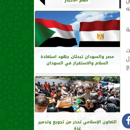
ص
ه
ة
ت
مصر والسودان تبحثان جهود استعادة
ل
السلام والاستقرار في السودان
ع
التعاون الإسلامي تحذر من تجويع وتدمير
غزة