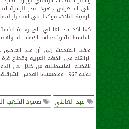
وأشار المتحدث الرسمي لوزارة الخارجي
على استعراض جهود مصر الرامية لتنفي
الزمنية الثلاث، مؤكدا على استمرار اتصا
كما أكد عبد العاطي على وحدة الضفة 
الفلسطينية وخططها الإصلاحية، وأهمية
ولفت المتحدث إلى أن عبد العاطي حر
الراهنة في الضفة الغربية وقطاع غزة
للقضية الفلسطينية من خلال حل الدو
يونيو 1967 وعاصمتها القدس الشرقية.
عبد العاطي
صمود الشعب ال