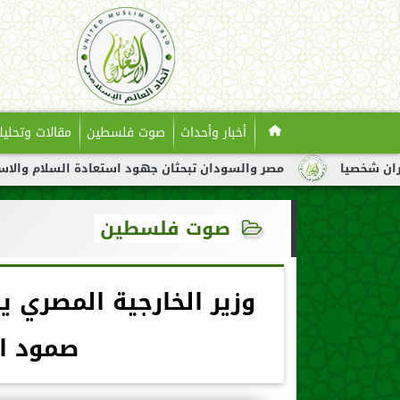
أخبار وأحداث
صوت فلسطين
مقالات وتحليل
مصر والسودان تبحثان جهود استعادة السلام والاستقرار في السو
صوت فلسطين
وزير الخارجية المصري ي
صمود ا