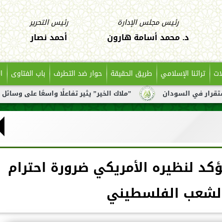
رئيس مجلس الإدارة
رئيس التحرير
د. محمد أسامة هارون
أحمد نصار
ات
تراثنا الإسلامي
طريق الحقيقة
حوار ضد التطرف
باب الفتاوى
ا
دان
”ملاك الخير” يثير تفاعلًا واسعًا على وسائل التواصل بعد 
ؤكد لنظيره الأمريكي ضرورة احترام
لشعب الفلسطيني