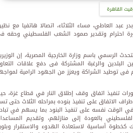
قيت القاهرة
در عبد العاطي، مساء الثلاثاء، اتصالا هاتفيا مع نظير
ضرورة احترام وتقدير صمود الشعب الفلسطيني وحقه ف
حدث الرسمي باسم وزارة الخارجية المصرية، إن الوزيري
 بين البلدين والرغبة المشتركة فى دفع علاقات التعاو
 فى توطيد الشراكة ويعزز من الجهود الرامية لمواجه
رات تنفيذ اتفاق وقف إطلاق النار في قطاع غزة، حي
طراف الاتفاق على تنفيذ بنوده بمراحله الثلاث حتى تسي
في الوقت نفسه على تنفيذ البنود بما يسهم في تباد
لفلسطيني بالعودة إلى منازلهم، وتقديم المساعدا
ك كخطوة أساسية لاستعادة الهدوء والاستقرار وبلور