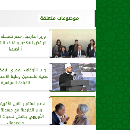
موضوعات متعلقة
وزير الخارجية: مصر تتمسك 
الرافض للتهجير واقتلاع ا
أراضيها
وزير الأوقاف المصري: نرف
قضية فلسطين وعلينا الاص
القيادة السياسية
لدعم استقرار القرن الأفريق
وزير الخارجية مع مبعوثة ا
الأوروبي يناقش تحديات ا
والصومال