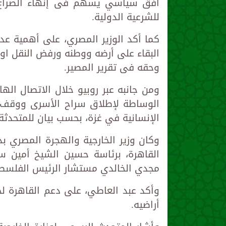
أفق سياسي يسهم فى إنهاء الصراع ال
للشرعية الدولية.
كما أكد الوزير المصري، على أهمية 
البقاء على أرضه ووطنه ورفض النقل او
وحقه فى تقرير المصير.
ومن جانبه عبر روبيو خلال الاتصال 
الوساطة لإطلاق سراح الأسرى ووقف إط
الإنسانية في غزة، بحسب بيان للمتحدثة 
وكان وزير الخارجية والهجرة المصري بد
القاهرة، برئاسة حسين الشيخ أمين سر 
مجدي الخالدي مستشار الرئيس الفلسطي
وأكد عبد العاطي، على دعم القاهرة ل
أراضيه.