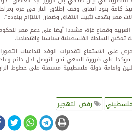
ة المصرية في بيان صحفي بأن الوزير عبد العاطي "حر
ذ كافة بنود اتفاق وقف إطلاق النار في غزة بمراحل
لات مصر بهدف تثبيت الاتفاق وضمان الالتزام ببنوده".
الغربية وقطاع غزة، مشددا أيضا على دعم مصر للحكوم
 تمكين السلطة الفلسطينية سياسيا واقتصاديا.
ص على الاستماع لتقديرات الوفد لتداعيات التطورا
، مؤكدا على ضرورة السعي نحو التوصل لحل دائم وعاد
لتين وإقامة دولة فلسطينية مستقلة على خطوط الراب
فلسطيني
رفض التهجير