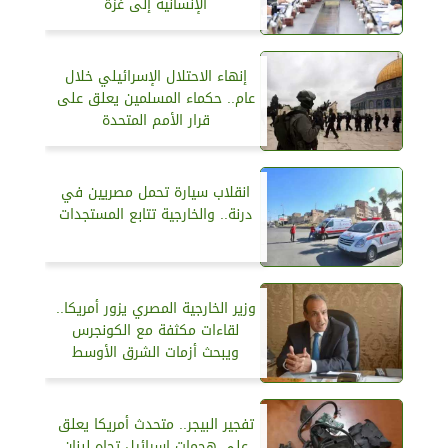
الإنسانية إلى غزة
إنهاء الاحتلال الإسرائيلي خلال
عام.. حكماء المسلمين يعلق على
قرار الأمم المتحدة
انقلاب سيارة تحمل مصريين في
درنة.. والخارجية تتابع المستجدات
وزير الخارجية المصري يزور أمريكا..
لقاءات مكثفة مع الكونجرس
ويبحث أزمات الشرق الأوسط
تفجير البيجر.. متحدث أمريكا يعلق
على هجمات إسرائيل تجاه لبنان