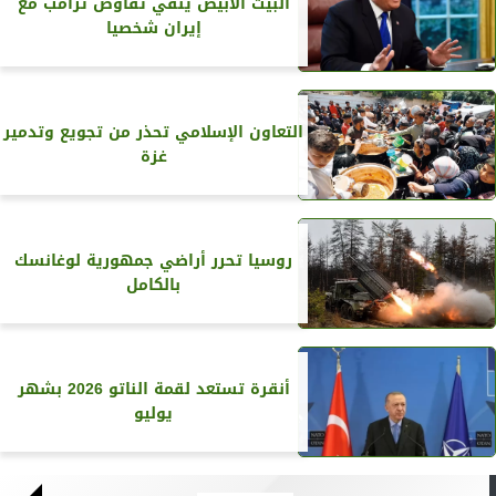
البيت الأبيض ينفي تفاوض ترامب مع
إيران شخصيا
التعاون الإسلامي تحذر من تجويع وتدمير
غزة
روسيا تحرر أراضي جمهورية لوغانسك
بالكامل
أنقرة تستعد لقمة الناتو 2026 بشهر
يوليو