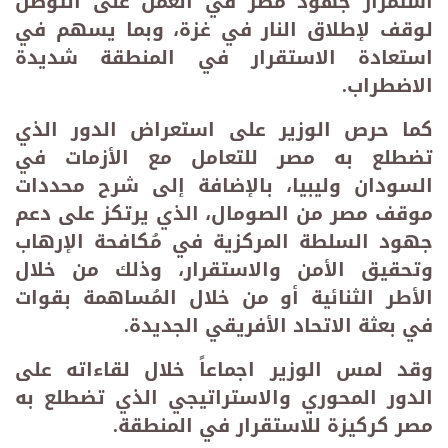
استمرار جهود مصر في العمل على التوصل
لوقف لإطلاق النار في غزة، وبما يسهم في
استعادة الاستقرار في المنطقة شديدة
الاضطراب.
كما حرص الوزير على استعراض الدور الذي
تضطلع به مصر للتعامل مع الأزمات في
السودان وليبيا، بالإضافة إلى شرح محددات
موقف مصر من الصومال، الذي يرتكز على دعم
جهود السلطة المركزية في مُكافحة الإرهاب
وتحقيق الأمن والاستقرار، وذلك من خلال
الأطر الثنائية أو من خلال المُساهمة بقوات
في بعثة الاتحاد الأفريقي الجديدة.
وقد لمس الوزير اجماعاً خلال لقاءاته على
الدور المحوري والاستراتيجي الذي تضطلع به
مصر كركيزة للاستقرار في المنطقة.