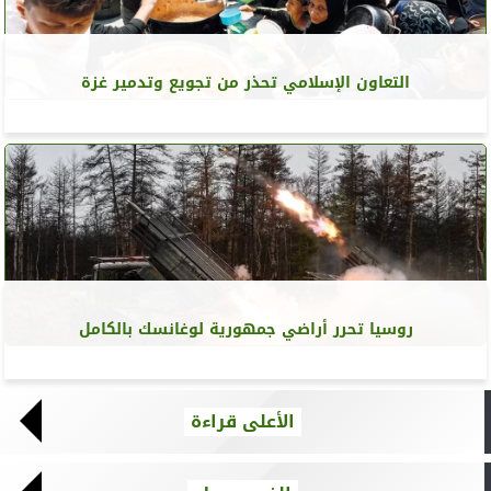
التعاون الإسلامي تحذر من تجويع وتدمير غزة
روسيا تحرر أراضي جمهورية لوغانسك بالكامل
الأعلى قراءة