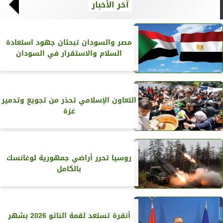
آخر الأخبار
مصر والسودان تبحثان جهود استعادة
السلام والاستقرار في السودان
التعاون الإسلامي تحذر من تجويع وتدمير
غزة
روسيا تحرر أراضي جمهورية لوغانسك
بالكامل
أنقرة تستعد لقمة الناتو 2026 بشهر