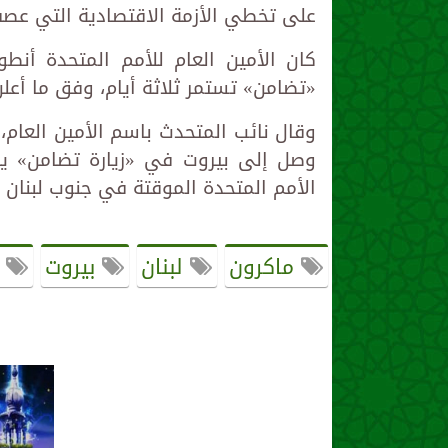
على تخطي الأزمة الاقتصادية التي عصفت 
كان الأمين العام للأمم المتحدة أن
«تضامن» تستمر ثلاثة أيام، وفق ما أعل
وقال نائب المتحدث باسم الأمين العام،
وصل إلى بيروت في «زيارة تضامن» يلت
الأمم المتحدة الموقتة في جنوب لبنان (ي
ماكرون
لبنان
بيروت
ا