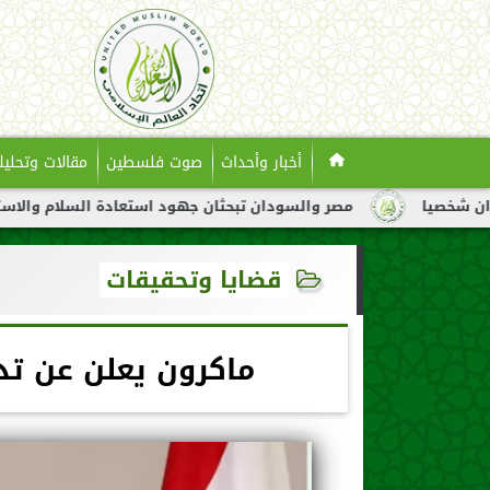
أخبار وأحداث
صوت فلسطين
مقالات وتحليل
مصر والسودان تبحثان جهود استعادة السلام والاستقرار في السود
قضايا وتحقيقات
ماكرون يعلن عن تدش