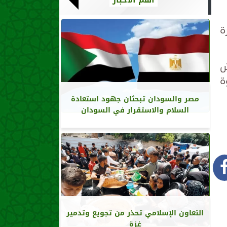
ة
ش
ة
مصر والسودان تبحثان جهود استعادة
السلام والاستقرار في السودان
التعاون الإسلامي تحذر من تجويع وتدمير
غزة