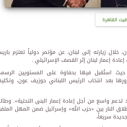
قيت القاهرة
 خلال زيارته إلى لبنان، عن مؤتمر دولياً تعتزم باري
عادة إعمار لبنان إثر القصف الإسرائيلي .
حيث استُقبل فيها بحفاوة على المستويين الرسم
رها بعد انتخاب الرئيس اللبناني جوزيف عون، وتكلي
 لدعم واسع من أجل إعادة إعمار البنى التحتية». وطال
لاق النار بين «حزب الله» وإسرائيل ضمن المهل المتف
يدة سريعاً،