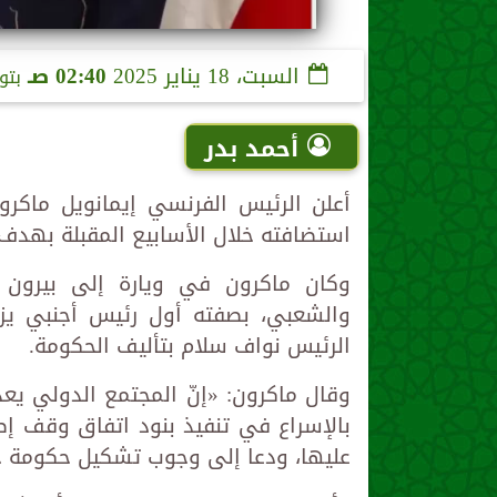
السبت، 18 يناير 2025
02:40 صـ
بتو
أحمد بدر
أعلن الرئيس الفرنسي إيمانويل ماكرون،
استضافته خلال الأسابيع المقبلة بهدف إ
وكان ماكرون في ويارة إلى بيرون 
والشعبي، بصفته أول رئيس أجنبي يزو
الرئيس نواف سلام بتأليف الحكومة.
وقال ماكرون: «إنّ المجتمع الدولي يعد
بالإسراع في تنفيذ بنود اتفاق وقف إط
عليها، ودعا إلى وجوب تشكيل حكومة جد