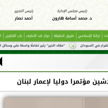
رئيس مجلس الإدارة
رئيس التحرير
د. محمد أسامة هارون
أحمد نصار
ات
تراثنا الإسلامي
طريق الحقيقة
حوار ضد التطرف
باب الفتاوى
ا
ان
”ملاك الخير” يثير تفاعلًا واسعًا على وسائل التواصل بعد ت
ين مؤتمرا دوليا لإعمار لبنان