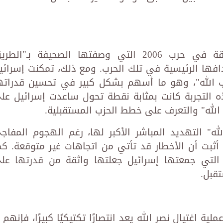
استفادت إسرائيل من تجربتها السابقة في حرب 2006 التي وصفتها الصحيفة بـ"الط
ها الرئيسية في تلك الحرب. ومع ذلك، تمكنت إسرائي
 الله"، وهو ما أسهم بشكل كبير في تحسين قدراته
هذه التجربة كانت بمثابة نقطة تحول ساعدت إسرائيل عل
 الله" والتعرف على خطط الحزب المستقبلية.
لله" التهديد المباشر الأكبر لها، رغم الهجوم المفاج
اس" في أكتوبر 2024، الذي أثبت أن الأخطار قد تأتي من اتجاهات غير متوقعة. ك
ة التي جمعتها إسرائيل جعلتها واثقة من قدرتها عل
قبل.
ية اغتيال نصر الله يعد انتصارًا تكتيكيًا كبيرًا، فإنهم ل