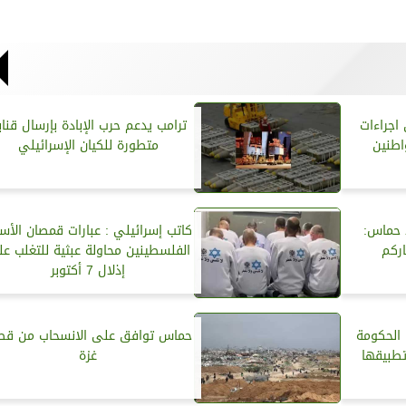
اجراءات
ترامب يدعم حرب الإبادة بإرسال قناب
اطنين
متطورة للكيان الإسرائيلي
 حماس:
كاتب إسرائيلي : عبارات قمصان الأس
اركم
الفلسطينين محاولة عبثية للتغلب ع
إذلال 7 أكتوبر
 الحكومة
حماس توافق على الانسحاب من قط
تطبيقها
غزة