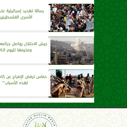
رسالة تهديد إسرائيلية ع
الأسرى الفلسطينيي
جيش الاحتلال يواصل جرائمه
ومخيمها لليوم الـ26
حماس ترفض الإفراج عن كام
لهذه الأسباب”“