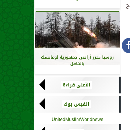
ح
روسيا تحرر أراضي جمهورية لوغانسك
بالكامل
الأعلى قراءة
الفيس بوك
UnitedMuslimWorldnews