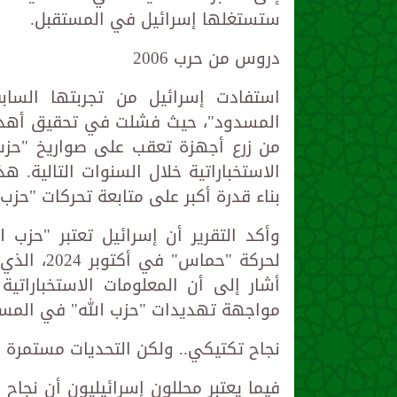
ستستغلها إسرائيل في المستقبل.
دروس من حرب 2006
المسدود"، حيث فشلت في تحقيق أهداف
من زرع أجهزة تعقب على صواريخ "حزب
الاستخباراتية خلال السنوات التالية. 
بناء قدرة أكبر على متابعة تحركات "حزب
وأكد التقرير أن إسرائيل تعتبر "حزب ا
لحركة "حم
أشار إلى أن المعلومات الاستخباراتي
مواجهة تهديدات "حزب الله" في المست
نجاح تكتيكي.. ولكن التحديات مستمرة
فيما يعتبر محللون إسرائيليون أن نجاح عمل