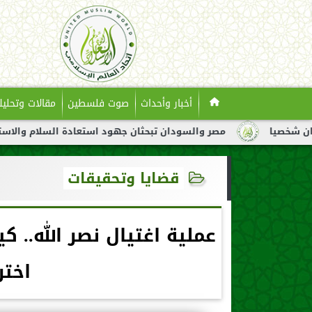
أخبار وأحداث
صوت فلسطين
مقالات وتحليل
مصر والسودان تبحثان جهود استعادة السلام والاستقرار في الس
قضايا وتحقيقات
عملية اغتيال نصر الله.. 
اختر