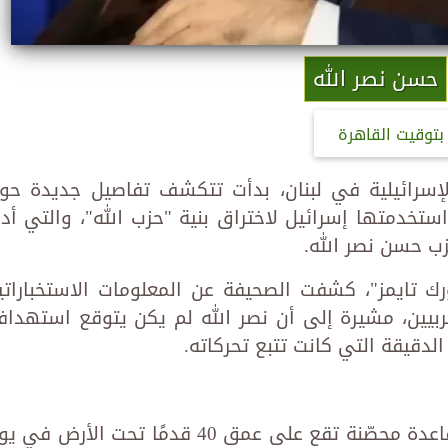
حسن نصر الله
بتوقيت القاهرة
لإسرائيلية في لبنان، بدأت تتكشف تفاصيل جديدة حو
استخدمتها إسرائيل لاختراق بنية "حزب الله"، والتي أد
ب حسن نصر الله.
ك تايمز"، كشفت الصحيفة عن المعلومات الاستخباراتي
ربيين، مشيرة إلى أن نصر الله لم يكن يتوقع استهداف
الدقيقة التي كانت تتبع تحركاته.
بحسب التقرير، كان نصر الله يقيم في قاعدة محصّنة تقع على عمق 40 قدمًا تحت الأرض ف