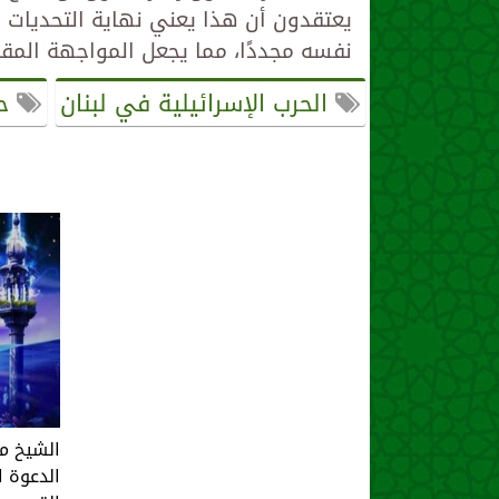
يعتقدون أن هذا يعني نهاية التحديات 
نفسه مجددًا، مما يجعل المواجهة المق
الحرب الإسرائيلية في لبنان
حس
الشيخ م
الدعوة ا