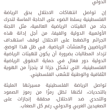
الدولي
إن تواصل انتهاكات الاحتلال بحق الرياضة
الفلسطينية يسلط الضوء على الحاجة الماسة لتحرك
جاد من الهيئات الرياضية العالمية، مثل اللجنة
الأولمبية الدولية والفيفا، من أجل إدانة هذه
الجرائم والضغط على الاحتلال لوقف استهداف
الرياضيين والمنشآت الرياضية. في ظل هذا الوضع،
تزداد المطالبات بضرورة أن يكون للهيئات الرياضية
الدولية دور فعال في حماية الحقوق الرياضية
الفلسطينية، التي تشكل جزءًا لا يتجزأ من الهوية
الثقافية والوطنية للشعب الفلسطيني.
تواصل الرياضة الفلسطينية مسيرتها المليئة
بالتحديات، لكنها تظل رمزًا من رموز الصمود
والتحدي ضد الاحتلال، محققة إنجازات على
الصعيدين العربي والدولي، رغم كل الصعاب.