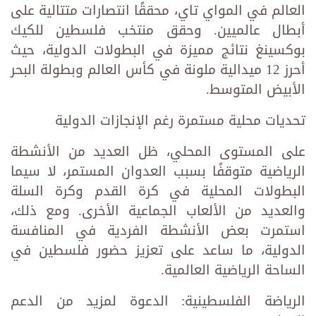
العالم في المواي تاي، محققًا انتصارات متتالية على
أبطال عالميين. وحقق منتخب فلسطين للكيك
بوكسينغ نتائج مميزة في البطولات الدولية، حيث
أحرز 12 ميدالية ملونة في كأس العالم وبطولة البحر
الأبيض المتوسط.
تحديات محلية مستمرة رغم الإنجازات الدولية
على المستوى المحلي، ظل العديد من الأنشطة
الرياضية متوقفًا بسبب العدوان المستمر، لا سيما
البطولات المحلية في كرة القدم وكرة السلة
والعديد من الألعاب الجماعية الأخرى. ومع ذلك،
استمرت بعض الأنشطة الفردية في المنافسة
الدولية، ما ساعد على تعزيز حضور فلسطين في
الساحة الرياضية العالمية.
الرياضة الفلسطينية: الدعوة لمزيد من الدعم