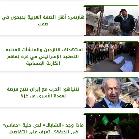
هآرتس: أهل الضفة الغربية يذبحون في
صمت
استهداف النازحين والمنشآت المدنية..
التصعيد الإسرائيلي في غزة يُفاقم
الكارثة الإنسانية
نتنياهو: الحرب مع إيران تتيح فرصة
لعودة الأسرى من غزة
ماذا وجد «الشاباك» لدى خلية «حماس»
في الضفة؟.. تعرف على التفاصيل