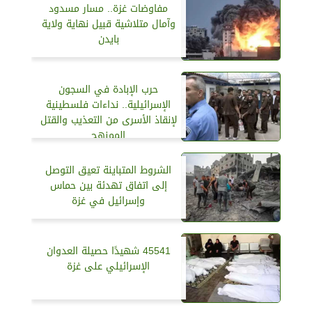
مفاوضات غزة.. مسار مسدود
وآمال متلاشية قبيل نهاية ولاية
بايدن
حرب الإبادة في السجون
الإسرائيلية.. نداءات فلسطينية
لإنقاذ الأسرى من التعذيب والقتل
الممنهج
الشروط المتباينة تعيق التوصل
إلى اتفاق تهدئة بين حماس
وإسرائيل في غزة
45541 شهيدًا حصيلة العدوان
الإسرائيلي على غزة