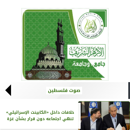
صوت فلسطين
خلافات داخل «الكابينت الإسرائيلي»
تنهي اجتماعه دون قرار بشأن غزة