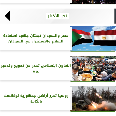
آخر الأخبار
مصر والسودان تبحثان جهود استعادة
السلام والاستقرار في السودان
التعاون الإسلامي تحذر من تجويع وتدمير
غزة
روسيا تحرر أراضي جمهورية لوغانسك
بالكامل