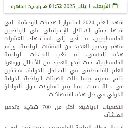
الأربعاء، 1 يناير 2025
01:52 مـ
بتوقيت القاهرة
شهد العام 2024 استمرار الهجمات الوحشية التي
شنها جيش الاحتلال الإسرائيلي على الرياضيين
الفلسطينيين، ما أدى إلى استشهاد العشرات
منهم وتدمير العديد من المنشآت الرياضية. ورغم
هذه المآسي، لم تغب النجاحات الرياضية
الفلسطينية، حيث أبدع العديد من الأبطال ورفعوا
العلم الفلسطيني في المحافل الدولية، محققين
نتائج مميزة، بينما ظلت الهيئات الرياضية الدولية
في حالة صمت، مما يثير تساؤلات حول التواطؤ
الدولي في ظل هذه الانتهاكات.
التضحيات الرياضية: أكثر من 700 شهيد وتدمير
المنشآت
لا يزال قطاع الرياضة الفلسطيني يدفع ثمن الصراع