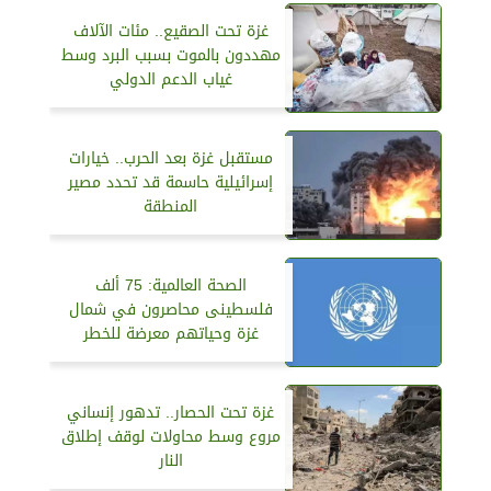
غزة تحت الصقيع.. مئات الآلاف
مهددون بالموت بسبب البرد وسط
غياب الدعم الدولي
مستقبل غزة بعد الحرب.. خيارات
إسرائيلية حاسمة قد تحدد مصير
المنطقة
الصحة العالمية: 75 ألف
فلسطينى محاصرون في شمال
غزة وحياتهم معرضة للخطر
غزة تحت الحصار.. تدهور إنساني
مروع وسط محاولات لوقف إطلاق
النار