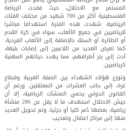
المستمر مع الاحتلال، حيث فقدت الرياضة
الفلسطينية أكثر من 700 شهيد من مختلف الفئات
الرياضية. شهدت هذه الفترة استهدافا مباشرا
للرياضيين في جميع الألعاب، سواء في كرة القدم
أو الطائرة أو السلة، بالإضافة إلى الألعاب الفردية.
كما تعرض العديد من اللاعبين إلى إصابات بليغة،
أدت إلى بتر أطرافهم، مما يهدد حياتهم المهنية
كرياضيين.
وتوزع هؤلاء الشهداء بين الضفة الغربية وقطاع
غزة، إلى جانب العشرات من المعتقلين. ورغم أن
القانون الدولي يحمي المنشآت الرياضية، إلا أن
جيش الاحتلال استهدف ما لا يقل عن 286 منشأة
رياضية، بعضها دُمر كليا أو جزئيا، وتم تحويل العديد
منها إلى مراكز اعتقال وتعذيب.