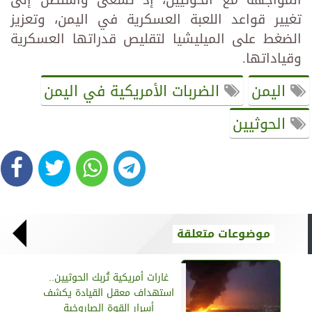
تغيير قواعد اللعبة العسكرية في اليمن، وتعزيز
الضغط على الميليشيا لتقليص قدراتها العسكرية
وقياداتها.
اليمن
الضربات الأمريكية في اليمن
الحوثيين
موضوعات متعلقة
غارات أمريكية تُربك الحوثيين..
استهداف معقل القيادة يكشف
أسرار القوة الصاروخية