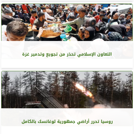
التعاون الإسلامي تحذر من تجويع وتدمير غزة
روسيا تحرر أراضي جمهورية لوغانسك بالكامل