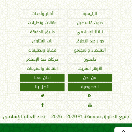
الرئيسية
أخبار وأحداث
صوت فلسطين
مقالات وتحليلات
تراثنا الإسلامي
طريق الحقيقة
حوار ضد التطرف
باب الفتاوى
الاقتصاد والمجتمع
قضايا وتحقيقات
داعمون
حركات ضد الإسلام
الأزهر الشريف
الثقافة والمنوعات
من نحن
اعلن معنا
الخصوصية
اتصل بنا




جميع الحقوق محفوظة
©
2020 - 2026 - اتحاد العالم الإسلامي