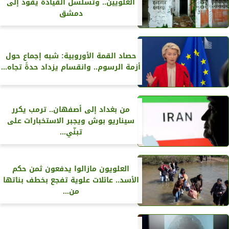
العلويين.. وتسلسل القيادة يقود إلى
دمشق
حصاد القمة الأوروبية: شبه إجماع حول
أزمة الرسوم.. وانقسام يزداد حدةً تجاه...
من بغداد إلى أصفهان.. ترمب يكرر
سيناريو بوش ويجبر الاستخبارات على
تبنّي...
العلويون مازالوا يدفعون ثمن حكم
الأسد.. عائلات علوية تفجع بخطف بناتها
من...