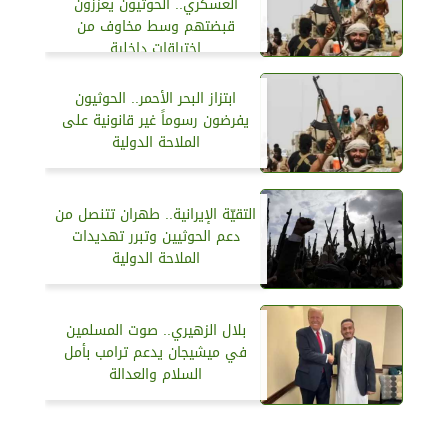
العسكري.. الحوثيون يعززون
قبضتهم وسط مخاوف من
اختراقات داخلية
ابتزاز البحر الأحمر.. الحوثيون
يفرضون رسوماً غير قانونية على
الملاحة الدولية
التقيّة الإيرانية.. طهران تتنصل من
دعم الحوثيين وتبرر تهديدات
الملاحة الدولية
بلال الزهيري.. صوت المسلمين
في ميشيجان يدعم ترامب بأمل
السلام والعدالة