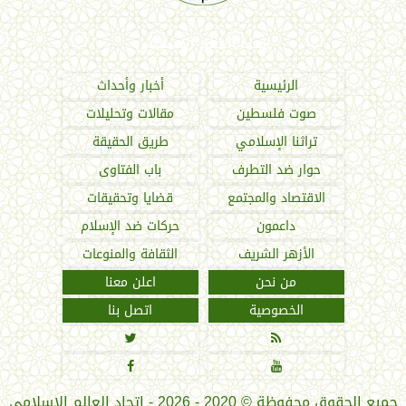
اتحاد العالم الإسلامي
الرئيسية
أخبار وأحداث
صوت فلسطين
مقالات وتحليلات
تراثنا الإسلامي
طريق الحقيقة
حوار ضد التطرف
باب الفتاوى
الاقتصاد والمجتمع
قضايا وتحقيقات
داعمون
حركات ضد الإسلام
الأزهر الشريف
الثقافة والمنوعات
من نحن
اعلن معنا
الخصوصية
اتصل بنا




جميع الحقوق محفوظة
©
2020 - 2026 - اتحاد العالم الإسلامي