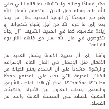
يعتبر فسادًا وخيانة. واستشهد بما قاله النبي صلى
الله عليه وسلم حول الذين يستخفون بأموال الله
بغير حق، موضحًا أن الوعيد الشديد يطال من يمد
يده إلى ما حرّم الله من أجل إشباع شهواته أو
زيادة مكاسبه، كما في الحديث الشريف: "إن رجالًا
يتخوضون في مال الله بغير حق فلهم النار يوم
القيامة".
وأشار إلى أن تضييع الأمانة يشمل العديد من
الأفعال مثل الإهمال في المال العام، الإسراف،
والرشوة، مشدداً على أن الإسلام يعتبر الخيانة من
الكبائر المحرمة التي يجب على المجتمع جميعًا
محاربتها ومكافحتها. وذكر أن هذا الواجب الشرعي
والوطني يتطلب التعاون بين الأفراد والهيئات
المعنية للحفاظ على المصلحة العامة والحد من
الفساد.