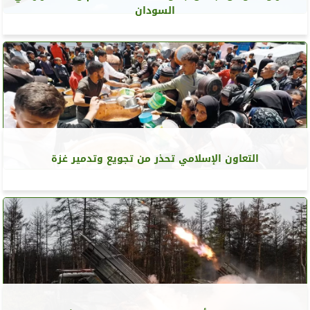
السودان
التعاون الإسلامي تحذر من تجويع وتدمير غزة