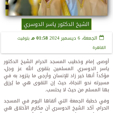
الشيخ الدكتور ياسر الدوسري
الجمعة، 6 ديسمبر 2024
01:58 مـ
بتوقيت
القاهرة
أوصى إمام وخطيب المسجد الحرام الشيخ الدكتور
ياسر الدوسري المسلمين بتقوى الله عز وجل،
مؤكداً أنها خير زاد للإنسان وأرجى ما يتزود به في
مسيرته نحو النجاة، حيث إن التقوى هي ما يُرزق
بها المسلم من حيث لا يحتسب.
وفي خطبة الجمعة التي ألقاها اليوم في المسجد
الحرام، أكد الشيخ الدوسري أن مكارم الأخلاق هي