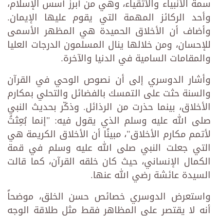
سمة الأنبياء والأتقياء، وهي من أبرز أسس الإسلام،
وأحد الركائز المهمة التي يقوم عليها الإيمان.
وأضاف أن الأخلاق الحميدة هي المظهر الأسمى
للإحسان، ومن خلالها ينال المسلمون الدرجات العليا
والمقامات السامية في الدنيا والآخرة.
وأشار الدوسري إلى أن نصوص الوحي في القرآن
والسنة حثت على التمسك بالفضائل والتحلي بمكارم
الأخلاق، بينما حذرت من الرذائل. وذكّر بحديث النبي
صلى الله عليه وسلم الذي يقول فيه: "إنما بُعِثتُ
لأتمم مكارم الأخلاق"، مبينًا أن الأخلاق الكريمة هي
التي جعلت النبي صلى الله عليه وسلم في قمة
الكمال الإنساني، حيث كان خلقه القرآن، كما قالت
السيدة عائشة رضي الله عنها.
واستعرض الدوسري خصائص حسن الخلق، موضحاً
أنه لا يقتصر على المظاهر فقط مثل طلاقة الوجه