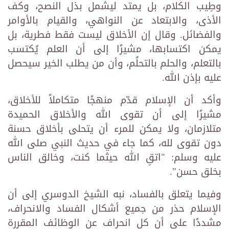
وطِيب الكلام، بل يمتد ليشمل بذل النصح، وكف
الأذى، والابتعاد عن النواهي، والقيام بالأوامر
والفضائل. وقال إن الأخلاق ليست فقط فطرية، بل
يمكن اكتسابها، مشيرًا إلى أن العلم يُكتسب
بالتعلم، والحلم بالتحلُم، وأن من يطلب الخير سيحصل
عليه بإذن الله.
وأكد أن الإسلام قدّم منهجًا متكاملاً للأخلاق،
مشيرًا إلى أن تقوى الله والأخلاق الحميدة
متلازمان، ولا يمكن للمرء أن يتحلى بأخلاق حسنة
دون تقوى لله، كما جاء في حديث النبي صلى الله
عليه وسلم: "اتقِ الله حيثما كنت، وخالق الناس
بخلق حسن".
وفيما يتعلق بالفساد، نبه الشيخ الدوسري إلى أن
الإسلام حذر من جميع أشكال الفساد والانحراف،
مشددًا على أن كل انحراف عن الوظائف المقررة