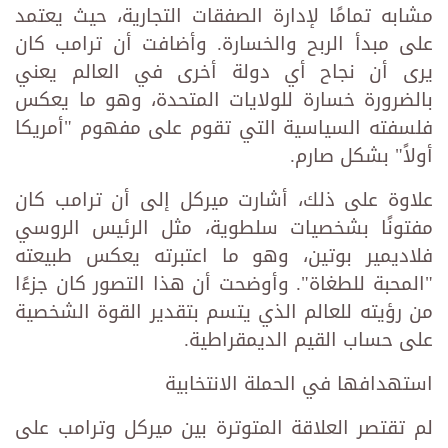
مشابه تمامًا لإدارة الصفقات التجارية، حيث يعتمد
على مبدأ الربح والخسارة. وأضافت أن ترامب كان
يرى أن نجاح أي دولة أخرى في العالم يعني
بالضرورة خسارة للولايات المتحدة، وهو ما يعكس
فلسفته السياسية التي تقوم على مفهوم "أمريكا
أولاً" بشكل صارم.
علاوة على ذلك، أشارت ميركل إلى أن ترامب كان
مفتونًا بشخصيات سلطوية، مثل الرئيس الروسي
فلاديمير بوتين، وهو ما اعتبرته يعكس طبيعته
"المحبة للطغاة". وأوضحت أن هذا التصور كان جزءًا
من رؤيته للعالم الذي يتسم بتقدير القوة الشخصية
على حساب القيم الديمقراطية.
استهدافها في الحملة الانتخابية
لم تقتصر العلاقة المتوترة بين ميركل وترامب على