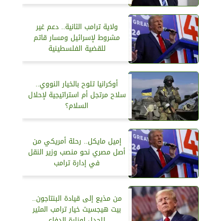
ولاية ترامب الثانية.. دعم غير
مشروط لإسرائيل ومسار قاتم
للقضية الفلسطينية
أوكرانيا تلوح بالخيار النووي..
سلاح مرتجل أم استراتيجية لإحلال
السلام؟
إميل مايكل.. رحلة أمريكي من
أصل مصري نحو منصب وزير النقل
في إدارة ترامب
من مذيع إلى قيادة البنتاجون..
بيت هيجسيث خيار ترامب المثير
للجدل لوزارة الدفاع