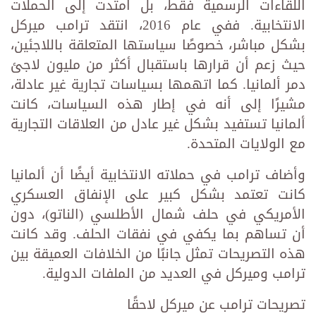
اللقاءات الرسمية فقط، بل امتدت إلى الحملات
الانتخابية. ففي عام 2016، انتقد ترامب ميركل
بشكل مباشر، خصوصًا سياستها المتعلقة باللاجئين،
حيث زعم أن قرارها باستقبال أكثر من مليون لاجئ
دمر ألمانيا. كما اتهمها بسياسات تجارية غير عادلة،
مشيرًا إلى أنه في إطار هذه السياسات، كانت
ألمانيا تستفيد بشكل غير عادل من العلاقات التجارية
مع الولايات المتحدة.
وأضاف ترامب في حملاته الانتخابية أيضًا أن ألمانيا
كانت تعتمد بشكل كبير على الإنفاق العسكري
الأمريكي في حلف شمال الأطلسي (الناتو)، دون
أن تساهم بما يكفي في نفقات الحلف. وقد كانت
هذه التصريحات تمثل جانبًا من الخلافات العميقة بين
ترامب وميركل في العديد من الملفات الدولية.
تصريحات ترامب عن ميركل لاحقًا