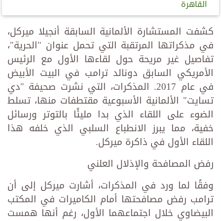
القاهرة
كشفت المستشارة الألمانية السابقة أنجيلا ميركل،
في مذكراتها المرتقبة التي تحمل عنوان "الحرية"،
تفاصيل غير مريحة حول لقاءها الأول مع الرئيس
الأمريكي السابق دونالد ترامب في البيت الأبيض
في عام 2017. المذكرات، التي نشرت صحيفة "دي
تسايت" الألمانية الأسبوعية مقتطفات منها، تسلط
الضوء على اللقاء الذي بدا مليئًا بالتوتر ورسائل
خفية، مما يبرز الانطباع السلبي الذي خلفه هذا
اللقاء الأول في ذاكرة ميركل.
رفض المصافحة والإذلال العلني
وفقًا لما ورد في المذكرات، أشارت ميركل إلى أن
ترامب رفض مصافحتها أمام الكاميرات في المكتب
البيضاوي خلال اجتماعهما الأول، رغم أنها همست