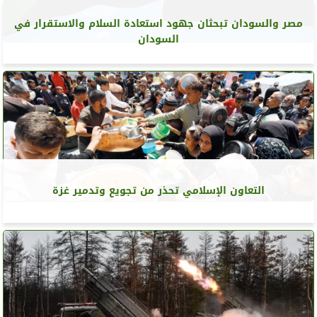
مصر والسودان تبحثان جهود استعادة السلام والاستقرار في
السودان
التعاون الإسلامي تحذر من تجويع وتدمير غزة