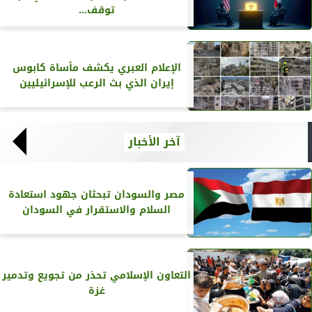
توقف...
الإعلام العبري يكشف مأساة كابوس
إيران الذي بث الرعب للإسرائيليين
آخر الأخبار
مصر والسودان تبحثان جهود استعادة
السلام والاستقرار في السودان
التعاون الإسلامي تحذر من تجويع وتدمير
غزة