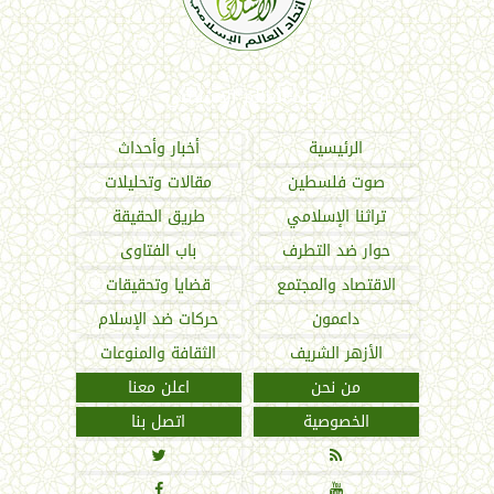
اتحاد العالم الإسلامي
الرئيسية
أخبار وأحداث
صوت فلسطين
مقالات وتحليلات
تراثنا الإسلامي
طريق الحقيقة
حوار ضد التطرف
باب الفتاوى
الاقتصاد والمجتمع
قضايا وتحقيقات
داعمون
حركات ضد الإسلام
الأزهر الشريف
الثقافة والمنوعات
من نحن
اعلن معنا
الخصوصية
اتصل بنا



