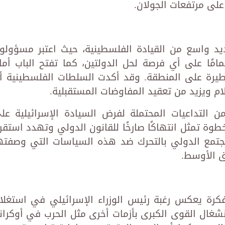
على مرتفعات الجولان.
ديد واسع من القيادة الفلسطينية، حيث اعتبر مسؤولو
ًا على أي فرصة لحل الدولتين، كما تفتح الباب أما
طيرة على المنطقة. وقد أكدت السلطات الفلسطينية أ
لام ويزيد من تعقيد المفاوضات المستقبلية.
ن التداعيات المحتملة لفرض السيادة الإسرائيلية عل
وة تمثل انتهاكًا صارخًا للقانون الدولي وتهدد استقرا
جتمع الدولي بالتحرك ضد هذه السياسات التي وصفته
ق الأوسط.
كرة يعكس رغبة رئيس الوزراء الإسرائيلي في استغلا
شغال القوى الكبرى بأزمات أخرى مثل الحرب في أوكراني