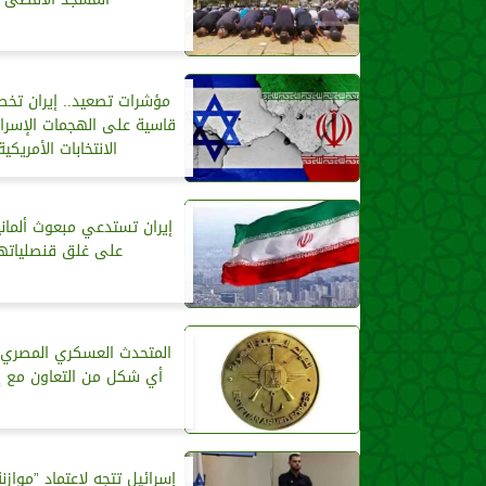
مؤشرات تصعيد.. إيران تخط
قاسية على الهجمات الإسرائ
الانتخابات الأمريكية
إيران تستدعي مبعوث ألمانيا
على غلق قنصلياتها
المتحدث العسكري المصري: 
أي شكل من التعاون مع إ
إسرائيل تتجه لاعتماد ”مواز