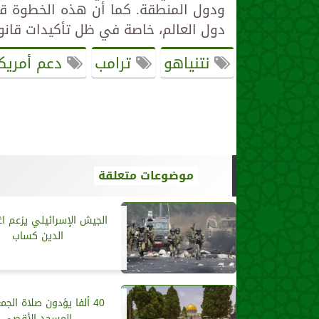
ودول المنطقة. كما أن هذه الخطوة قد 
دول العالم، خاصة في ظل تأكيدات قانو
نتنياهو
ترامب
دعم أمريكا
موضوعات متعلقة
الجيش الإسرائيلي يزعم اغ
الدين كساب
40 ألفا يؤدون صلاة الج
المسجد الأقصى