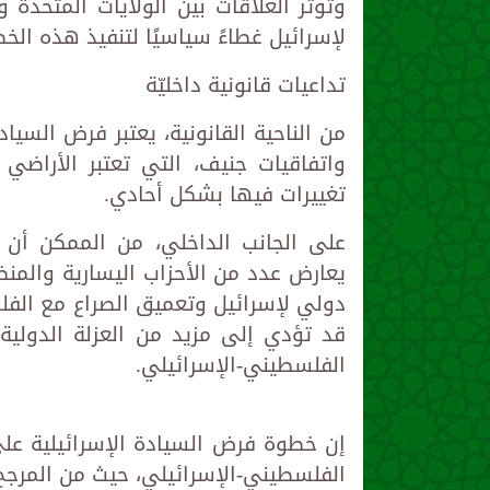
وتوتر العلاقات بين الولايات المتحدة 
لإسرائيل غطاءً سياسيًا لتنفيذ هذه ا
تداعيات قانونية داخليّة
من الناحية القانونية، يعتبر فرض السياد
واتفاقيات جنيف، التي تعتبر الأراضي 
تغييرات فيها بشكل أحادي.
على الجانب الداخلي، من الممكن أن 
يعارض عدد من الأحزاب اليسارية والم
دولي لإسرائيل وتعميق الصراع مع الفل
قد تؤدي إلى مزيد من العزلة الدولية
الفلسطيني-الإسرائيلي.
إن خطوة فرض السيادة الإسرائيلية عل
الفلسطيني-الإسرائيلي، حيث من المرج