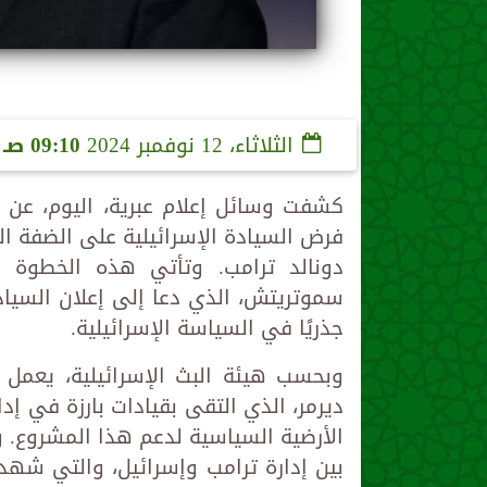
الثلاثاء، 12 نوفمبر 2024
09:10 صـ
كشفت وسائل إعلام عبرية، اليوم، عن ني
فرض السيادة الإسرائيلية على الضفة الغ
دونالد ترامب. وتأتي هذه الخطوة في
سموتريتش، الذي دعا إلى إعلان السيادة
جذريًا في السياسة الإسرائيلية.
وبحسب هيئة البث الإسرائيلية، يعمل
ديرمر، الذي التقى بقيادات بارزة في إد
الأرضية السياسية لدعم هذا المشروع. 
بين إدارة ترامب وإسرائيل، والتي شهدت