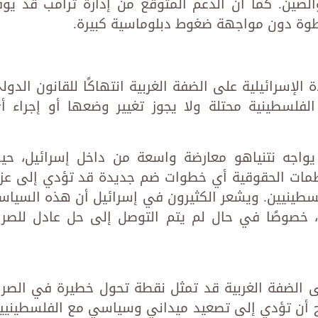
والصين. كما أن الدعم المتوقع من إدارة ترامب قد يوف
لخطوة دون مواجهة ضغوط دبلوماسية كبيرة.
ة الإسرائيلية على الضفة الغربية انتهاكًا للقانون الدول
الفلسطينية محتلة ولا يجوز تغيير وضعها أو إجراء أ
يواجه نتنياهو معارضة واسعة من داخل إسرائيل، حي
نظمات الحقوقية أي خطوات ضم جديدة قد تؤدي إلى عز
سطينيين. ويشعر الكثيرون في إسرائيل أن هذه السياس
، خصوصًا في حال لم يتم التوصل إلى حل عادل للصرا
ى الضفة الغربية قد تمثل نقطة تحول خطيرة في الصرا
ح أن تؤدي إلى تصعيد ميداني وسياسي مع الفلسطينيي