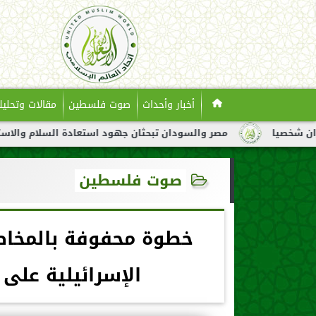
أخبار وأحداث
صوت فلسطين
مقالات وتحليل
مصر والسودان تبحثان جهود استعادة السلام والاستقرار في السودا
صوت فلسطين
خطوة محفوفة بالمخاط
الإسرائيلية على 