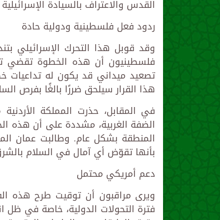
القدس والاعتراف بالسيادة الإسرائيلية 
ردود فعل فلسطينية ودولية حادة
وقد قوبل هذا التحرك الإسرائيلي بتن
فلسطينيون أن هذه الخطوة تقضي تمام
تصعيد ميداني قد يكون له تداعيات خ
هذا القرار سيلحق ضررًا بالغًا بفرص الس
في المقابل، حذرت المملكة الأردنية م
الضفة الغربية، مشددة على أن هذه الخط
المنطقة بشكل عام. وطالبت عمان الم
بأنها تقوّض أي آمال في السلام بالشر
دعم أمريكي محتمل
ويرى مراقبون أن توقيت طرح هذه الف
فترة التحولات الدولية، خاصة في ظل ان