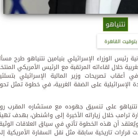
نتنياهو
بتوقيت القاهرة
ة رئيس الوزراء الإسرائيلي بنيامين نتنياهو طرح مسأل
ربية خلال لقاءاته المرتقبة مع الرئيس الأمريكي المنتخ
 أعقاب تصريحات وزير المالية الإسرائيلي بتسلئي
 الإسرائيلية على الضفة الغربية، في خطوة تمثل تحولً
 نتنياهو على تنسيق جهوده مع مستشاره المقرب رو
ارة ترامب خلال زياراته الأخيرة إلى واشنطن، بهدف تهيئ
ويُعتقد أن هذه الخطوة تأتي في سياق العلاقات الوثيق
 قرارات تاريخية سابقة مثل نقل السفارة الأمريكية إل