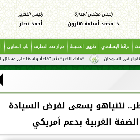
رئيس مجلس الإدارة
رئيس التحرير
د. محمد أسامة هارون
أحمد نصار
ات
تراثنا الإسلامي
طريق الحقيقة
حوار ضد التطرف
باب الفتاوى
ا
ن
”ملاك الخير” يثير تفاعلًا واسعًا على وسائل التواصل بعد ت
ر.. نتنياهو يسعى لفرض السيادة
الضفة الغربية بدعم أمريكي