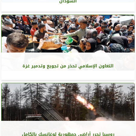
السودان
التعاون الإسلامي تحذر من تجويع وتدمير غزة
روسيا تحرر أراضي جمهورية لوغانسك بالكامل