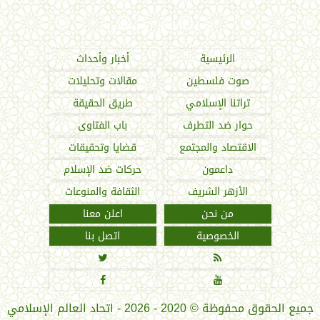
اتحاد العالم الإسلامي
الرئيسية
أخبار وأحداث
صوت فلسطين
مقالات وتحليلات
تراثنا الإسلامي
طريق الحقيقة
حوار ضد التطرف
باب الفتاوى
الاقتصاد والمجتمع
قضايا وتحقيقات
داعمون
حركات ضد الإسلام
الأزهر الشريف
الثقافة والمنوعات
من نحن
اعلن معنا
الخصوصية
اتصل بنا




جميع الحقوق محفوظة
©
2020 - 2026 - اتحاد العالم الإسلامي