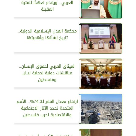
العربي.. ويقدم تعهدًا للفترة
المقبلة
محكمة العدل الإسلامية الدولية..
تاريخ نشأتها وأهميتها
الميثاق العربي لحقوق الإنسان..
مناقشات دولية لحماية لبنان
وفلسطين
ارتفاع معدل الفقر لـ74.3%.. الأمم
المتحدة تحدد الآثار الاجتماعية
والاقتصادية لحرب فلسطين