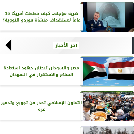
ضربة مؤجلة.. كيف خططت أمريكا 15
عاماً لاستهداف منشأة فوردو النووية؟
آخر الأخبار
مصر والسودان تبحثان جهود استعادة
السلام والاستقرار في السودان
التعاون الإسلامي تحذر من تجويع وتدمير
غزة