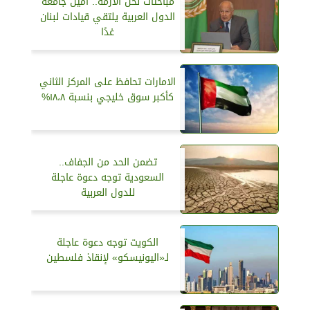
مباحثات لحل الأزمة.. أمين جامعة
الدول العربية يلتقي قيادات لبنان
غدًا
الامارات تحافظ على المركز الثاني
كأكبر سوق خليجي بنسبة ١٨،٨%
تضمن الحد من الجفاف..
السعودية توجه دعوة عاجلة
للدول العربية
الكويت توجه دعوة عاجلة
لـ«اليونيسكو» لإنقاذ فلسطين