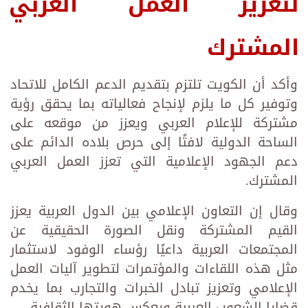
لتعزيز العمل العربي
المشترك
وأكد أن الكويت تلتزم بتقديم الدعم الكامل للاتحاد
وتوفير كل ما يلزم لإنجاح فعالياته بما يحقق رؤية
مشتركة للإعلام العربي ويعزز من موقعه على
الساحة الدولية لافتًا إلى حرص بلاده الدائم على
دعم الجهود الإعلامية التي تعزز العمل العربي
المشترك.
وقال إن التعاون الإعلامي بين الدول العربية يعزز
القيم المشتركة ونقل الصورة الحقيقية عن
المجتمعات العربية داعيًا رؤساء الوفود لاستثمار
مثل هذه اللقاءات والمؤتمرات لتطوير آليات العمل
الإعلامي وتعزيز تبادل الخبرات والتجارب بما يخدم
قضايا الشعوب العربية ويعكس هويتها الثقافية.