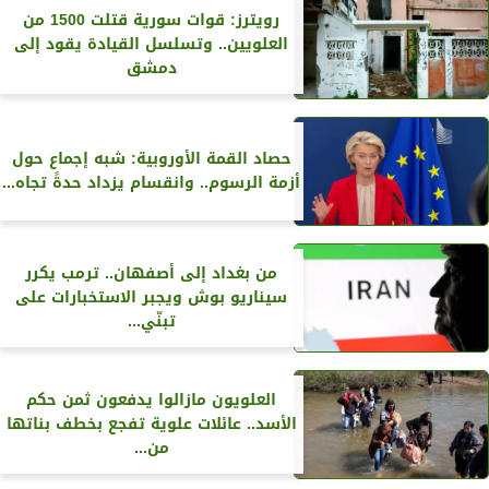
رويترز‏: قوات سورية قتلت 1500 من
العلويين.. وتسلسل القيادة يقود إلى
دمشق
حصاد القمة الأوروبية: شبه إجماع حول
أزمة الرسوم.. وانقسام يزداد حدةً تجاه...
من بغداد إلى أصفهان.. ترمب يكرر
سيناريو بوش ويجبر الاستخبارات على
تبنّي...
العلويون مازالوا يدفعون ثمن حكم
الأسد.. عائلات علوية تفجع بخطف بناتها
من...