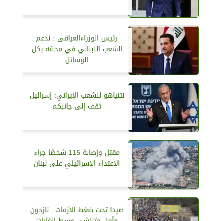
رئيس الوزراءالعراقى : ندعم
الشعب اللبناني في محنته بكل
الوسائل
نتنياهو للشعب الإيراني: إسرائيل
تقف إلى جانبكم
مقتل وإصابة 115 شخصًا جراء
الاعتداء الإسرائيلي على لبنان
صيدا تحت ضغط الأزمات.. نازحون
وأمل متلاشي وسط الغارات