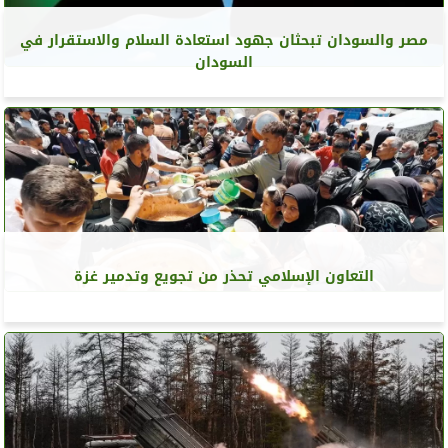
مصر والسودان تبحثان جهود استعادة السلام والاستقرار في
السودان
التعاون الإسلامي تحذر من تجويع وتدمير غزة