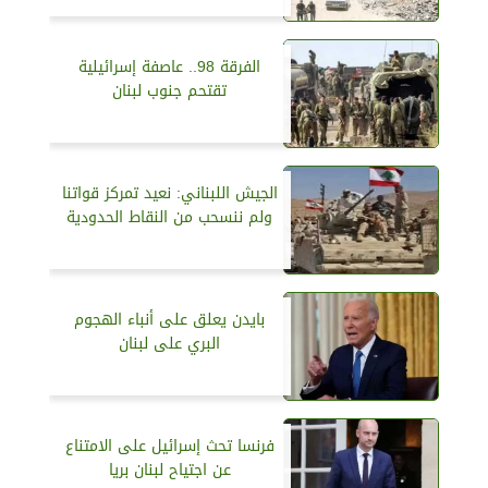
الفرقة 98.. عاصفة إسرائيلية
تقتحم جنوب لبنان
الجيش اللبناني: نعيد تمركز قواتنا
ولم ننسحب من النقاط الحدودية
بايدن يعلق على أنباء الهجوم
البري على لبنان
فرنسا تحث إسرائيل على الامتناع
عن اجتياح لبنان بريا