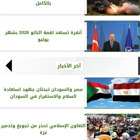
بالكامل
أنقرة تستعد لقمة الناتو 2026 بشهر
يوليو
آخر الأخبار
مصر والسودان تبحثان جهود استعادة
السلام والاستقرار في السودان
التعاون الإسلامي تحذر من تجويع وتدمير
غزة