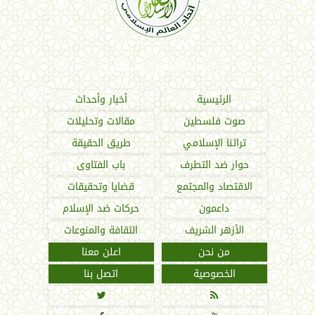
اتحاد العالم الإسلامي
الرئيسية
أخبار وأحداث
صوت فلسطين
مقالات وتحليلات
تراثنا الإسلامي
طريق الحقيقة
حوار ضد التطرف
باب الفتاوى
الاقتصاد والمجتمع
قضايا وتحقيقات
داعمون
حركات ضد الإسلام
الأزهر الشريف
الثقافة والمنوعات
من نحن
اعلن معنا
الخصوصية
اتصل بنا

