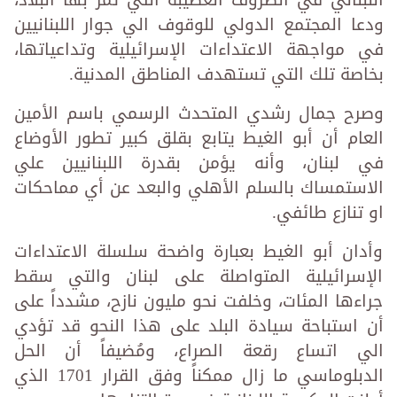
ودعا المجتمع الدولي للوقوف الي جوار اللبنانيين
في مواجهة الاعتداءات الإسرائيلية وتداعياتها،
بخاصة تلك التي تستهدف المناطق المدنية.
وصرح جمال رشدي المتحدث الرسمي باسم الأمين
العام أن أبو الغيط يتابع بقلق كبير تطور الأوضاع
في لبنان، وأنه يؤمن بقدرة اللبنانيين علي
الاستمساك بالسلم الأهلي والبعد عن أي مماحكات
او تنازع طائفي.
وأدان أبو الغيط بعبارة واضحة سلسلة الاعتداءات
الإسرائيلية المتواصلة على لبنان والتي سقط
جراءها المئات، وخلفت نحو مليون نازح، مشدداً على
أن استباحة سيادة البلد على هذا النحو قد تؤدي
الي اتساع رقعة الصراع، ومُضيفاً أن الحل
الدبلوماسي ما زال ممكناً وفق القرار 1701 الذي