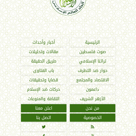
اتحاد العالم الإسلامي
الرئيسية
أخبار وأحداث
صوت فلسطين
مقالات وتحليلات
تراثنا الإسلامي
طريق الحقيقة
حوار ضد التطرف
باب الفتاوى
الاقتصاد والمجتمع
قضايا وتحقيقات
داعمون
حركات ضد الإسلام
الأزهر الشريف
الثقافة والمنوعات
من نحن
اعلن معنا
الخصوصية
اتصل بنا

