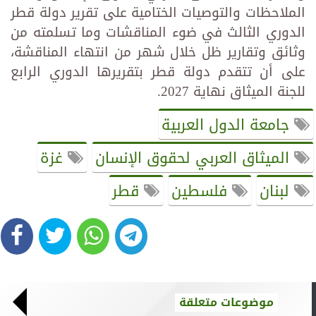
الملاحظات والتوصيات الختامية على تقرير دولة قطر
الدوري الثالث في ضوء المناقشات وما تسلمته من
وثائق وتقارير ظل خلال شهر من انتهاء المناقشة،
على أن تتقدم دولة قطر بتقريرها الدوري الرابع
للجنة الميثاق نهاية 2027.
جامعة الدول العربية
الميثاق العربي لحقوق الإنسان
غزة
لبنان
فلسطين
قطر
موضوعات متعلقة