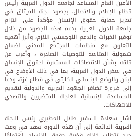
الأمين العام المساعد لجامعة الدول العربية رئيس
قطاع الإعلام والاتصال، بجهود لجنة الميثاق في
تعزيز حماية حقوق الإنسان مؤكداً على التزام
جامعة الدول العربية بدعم هذه الجهود من خلال
توفير الخبرات والدعم اللوجستي اللازم، وأبرز أهمية
التعاون مع منظمات المجتمع المدني لضمان
شمولية المتابعة للتوصيات الصادرة ، وأعرب عن
قلقه بشأن الانتهاكات المستمرة لحقوق الإنسان
في بعض الدول العربية، بما في ذلك الأوضاع في
لبنان والوضع الإنساني الكارثي في قطاع غزة، ودعا
إلى ضرورة تضافر الجهود العربية والدولية لتقديم
المساعدة الإنسانية العاجلة للمتضررين والتصدي
للانتهاكات.
أشار سعادة السفير طلال المطيري رئيس اللجنة
العربية الدائمة إلى أن هذه الدورة تعقد في وقت
حرج تتطلب خلاله قضية حقوق الإنسان اهتمامًا