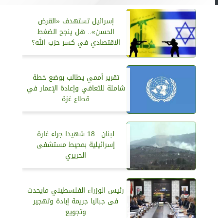
إسرائيل تستهدف «القرض
الحسن».. هل ينجح الضغط
الاقتصادي في كسر حزب الله؟
تقرير أممي يطالب بوضع خطة
شاملة للتعافي وإعادة الإعمار في
قطاع غزة
لبنان.. 18 شهيدا جراء غارة
إسرائيلية بمحيط مستشفى
الحريري
رئيس الوزراء الفلسطيني مايحدث
فى جباليا جريمة إبادة وتهجير
وتجويع