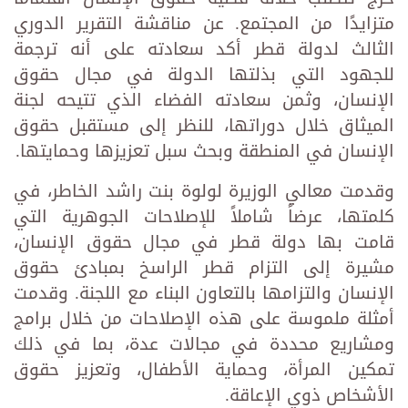
متزايدًا من المجتمع. عن مناقشة التقرير الدوري
الثالث لدولة قطر أكد سعادته على أنه ترجمة
للجهود التي بذلتها الدولة في مجال حقوق
الإنسان، وثمن سعادته الفضاء الذي تتيحه لجنة
الميثاق خلال دوراتها، للنظر إلى مستقبل حقوق
الإنسان في المنطقة وبحث سبل تعزيزها وحمايتها.
وقدمت معالي الوزيرة لولوة بنت راشد الخاطر، في
كلمتها، عرضاً شاملاً للإصلاحات الجوهرية التي
قامت بها دولة قطر في مجال حقوق الإنسان،
مشيرة إلى التزام قطر الراسخ بمبادئ حقوق
الإنسان والتزامها بالتعاون البناء مع اللجنة. وقدمت
أمثلة ملموسة على هذه الإصلاحات من خلال برامج
ومشاريع محددة في مجالات عدة، بما في ذلك
تمكين المرأة، وحماية الأطفال، وتعزيز حقوق
الأشخاص ذوي الإعاقة.