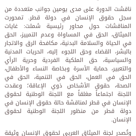
ناقشت الدورة على مدى يومين جوانب متعددة من
سجل حقوق الإنسان في دولة قطر. تمحورت
المناقشات حول محاور رئيسية شملت: غايات
الميثاق، الحق في المساواة وعدم التمييز، الحق
في الحياة والسلامة البدنية، مكافحة الرق والاتجار
بالبشر، القضاء وحق اللجوء إليه، الحريات المدنية
والسياسية، حق الملكية الفردية وحرية الرأي
والتعبير، حماية الأسرة وبخاصة النساء والأطفال،
الحق في العمل، الحق في التنمية، الحق في
الصحة، حقوق الأشخاص ذوي الإعاقة؛ وعقدت
اللجنة اجتماعاً مغلقاً مع اللجنة الوطنية لحقوق
الإنسان في قطر لمناقشة حالة حقوق الإنسان في
دولة قطر من منظور اللجنة الوطنية لحقوق
الإنسان.
وتُصدر لجنة الميثاق العربي لحقوق الإنسان وثيقة