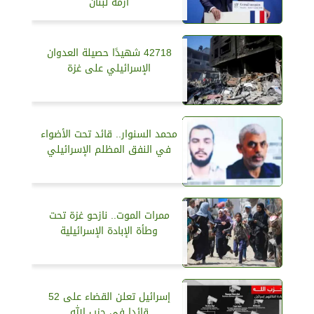
أزمة لبنان
42718 شهيدًا حصيلة العدوان
الإسرائيلي على غزة
محمد السنوار.. قائد تحت الأضواء
في النفق المظلم الإسرائيلي
ممرات الموت.. نازحو غزة تحت
وطأة الإبادة الإسرائيلية
إسرائيل تعلن القضاء على 52
قائدا في حزب الله