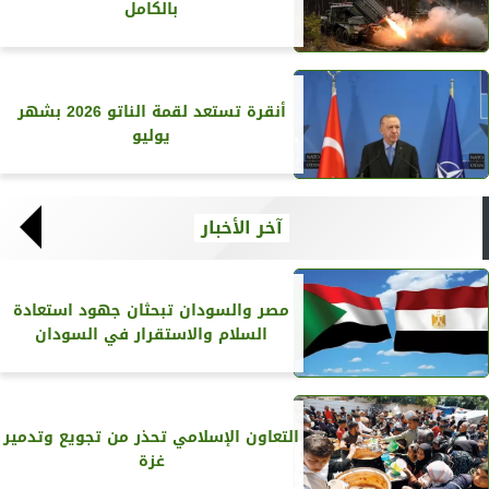
بالكامل
أنقرة تستعد لقمة الناتو 2026 بشهر
يوليو
آخر الأخبار
مصر والسودان تبحثان جهود استعادة
السلام والاستقرار في السودان
التعاون الإسلامي تحذر من تجويع وتدمير
غزة