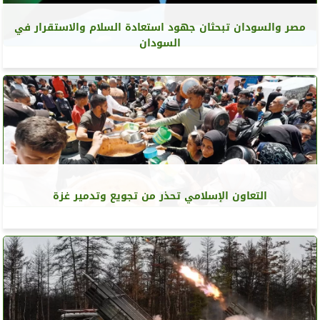
مصر والسودان تبحثان جهود استعادة السلام والاستقرار في
السودان
التعاون الإسلامي تحذر من تجويع وتدمير غزة