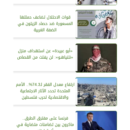
قوات الاحتلال تضاعف حملتها
المسعورة ضد حصاد الزيتون في
الضفة الغربية
«أبو عبيدة» عن استهداف منزل
«نتنياهـو»: لن يفلت من القصاص
ارتفاع معدل الفقر لـ74.3%.. الأمم
المتحدة تحدد الآثار الاجتماعية
والاقتصادية لحرب فلسطين
فرنسا على مفترق الطرق..
ماكرون بين تضامنات متضاربة في