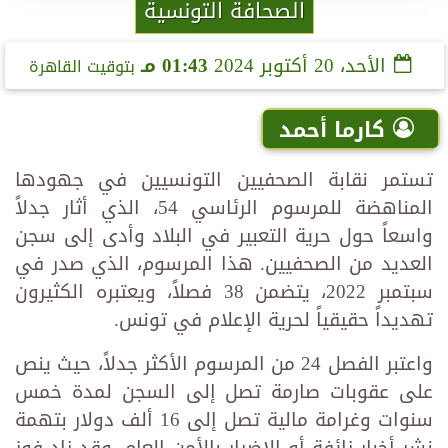
الصحافة التونسية
الأحد، 20 أكتوبر 2024
01:43 مـ
بتوقيت القاهرة
كارما أحمد
تستمر نقابة الصحفيين التونسيين في جهودها
المناهضة للمرسوم الرئاسي 54، الذي أثار جدلاً
واسعاً حول حرية التعبير في البلاد وأدى إلى سجن
العديد من الصحفيين. هذا المرسوم، الذي صدر في
سبتمبر 2022، يتضمن 38 فصلاً، ويعتبره الكثيرون
تهديداً حقيقياً لحرية الإعلام في تونس.
واعتبر الفصل 24 من المرسوم الأكثر جدلاً، حيث ينص
على عقوبات صارمة تصل إلى السجن لمدة خمس
سنوات وغرامة مالية تصل إلى 16 ألف دولار بتهمة