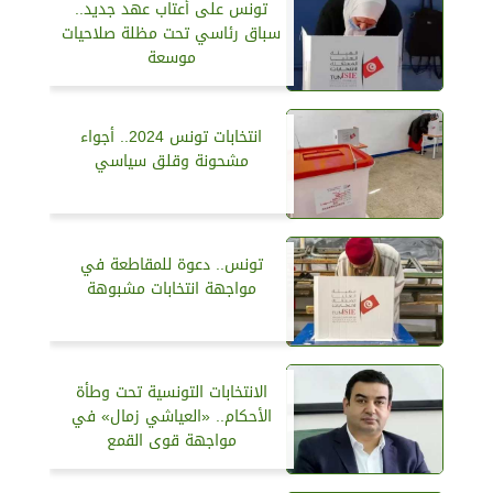
تونس على أعتاب عهد جديد..
سباق رئاسي تحت مظلة صلاحيات
موسعة
انتخابات تونس 2024.. أجواء
مشحونة وقلق سياسي
تونس.. دعوة للمقاطعة في
مواجهة انتخابات مشبوهة
الانتخابات التونسية تحت وطأة
الأحكام.. «العياشي زمال» في
مواجهة قوى القمع