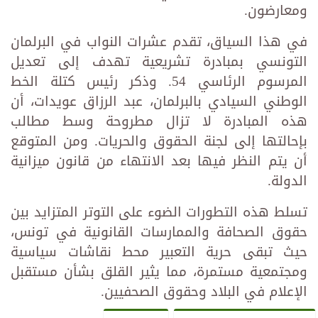
ومعارضون.
في هذا السياق، تقدم عشرات النواب في البرلمان
التونسي بمبادرة تشريعية تهدف إلى تعديل
المرسوم الرئاسي 54. وذكر رئيس كتلة الخط
الوطني السيادي بالبرلمان، عبد الرزاق عويدات، أن
هذه المبادرة لا تزال مطروحة وسط مطالب
بإحالتها إلى لجنة الحقوق والحريات. ومن المتوقع
أن يتم النظر فيها بعد الانتهاء من قانون ميزانية
الدولة.
تسلط هذه التطورات الضوء على التوتر المتزايد بين
حقوق الصحافة والممارسات القانونية في تونس،
حيث تبقى حرية التعبير محط نقاشات سياسية
ومجتمعية مستمرة، مما يثير القلق بشأن مستقبل
الإعلام في البلاد وحقوق الصحفيين.