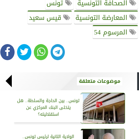
الصحافة التونسية
تونس
المعارضة التونسية
قيس سعيد
المرسوم 54
موضوعات متعلقة
تونس.. بين الحاجة والسلطة.. هل
يتخلى البنك المركزي عن
استقلاليته؟
الولاية الثانية لرئيس تونس..