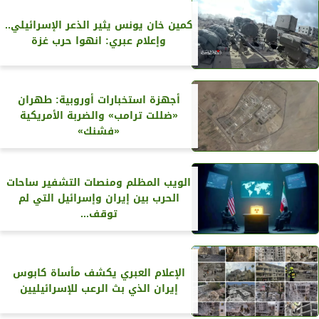
كمين خان يونس يثير الذعر الإسرائيلي..
وإعلام عبري: انهوا حرب غزة
أجهزة استخبارات أوروبية: طهران
«ضللت ترامب» والضربة الأمريكية
«فشنك»
الويب المظلم ومنصات التشفير ساحات
الحرب بين إيران وإسرائيل التي لم
توقف...
الإعلام العبري يكشف مأساة كابوس
إيران الذي بث الرعب للإسرائيليين