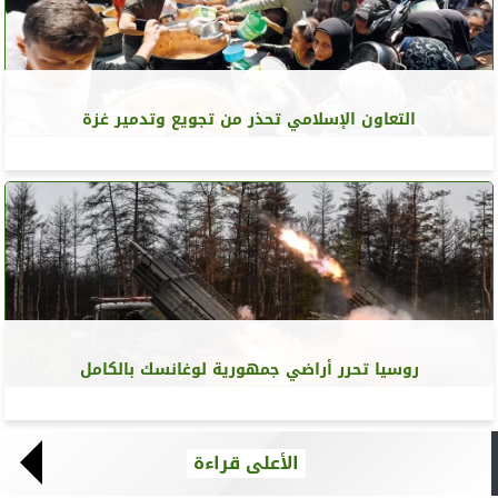
التعاون الإسلامي تحذر من تجويع وتدمير غزة
روسيا تحرر أراضي جمهورية لوغانسك بالكامل
الأعلى قراءة