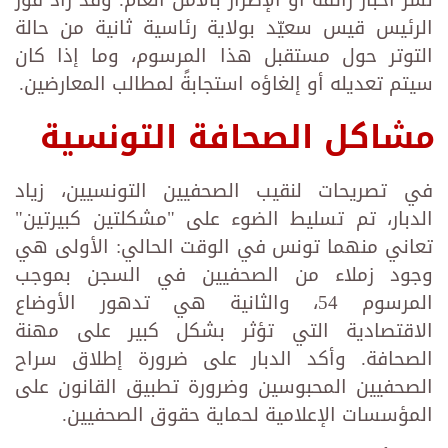
نشر أخبار زائفة أو الإضرار بالأمن العام. وقد زاد فوز
الرئيس قيس سعيّد بولاية رئاسية ثانية من حالة
التوتر حول مستقبل هذا المرسوم، وما إذا كان
سيتم تعديله أو إلغاؤه استجابةً لمطالب المعارضين.
مشاكل الصحافة التونسية
في تصريحات لنقيب الصحفيين التونسيين، زياد
الدبار، تم تسليط الضوء على "مشكلتين كبيرتين"
تعاني منهما تونس في الوقت الحالي: الأولى هي
وجود زملاء من الصحفيين في السجن بموجب
المرسوم 54، والثانية هي تدهور الأوضاع
الاقتصادية التي تؤثر بشكل كبير على مهنة
الصحافة. وأكد الدبار على ضرورة إطلاق سراح
الصحفيين المحبوسين وضرورة تطبيق القانون على
المؤسسات الإعلامية لحماية حقوق الصحفيين.