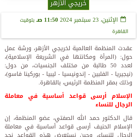
خريجي الأزهر
الإثنين، 23 سبتمبر 2024
11:50 صـ
بتوقيت
القاهرة
عقدت المنظمة العالمية لخريجي الأزهر، ورشة عمل
حول: (المرأة ومكانتها في الشريعة الإسلامية)،
لعدد 50 طالبة من مختلف الجنسيات، من دول:
(نيجيريا - الفلبين - إندونيسيا - ليبيا - بوركينا فاسو)،
وذلك بمقر المنظمة الرئيس، بالقاهرة.
الإسلام أرسى قواعد أساسية في معاملة
الرجال للنساء
قال الدكتور حمد الله الصفتي، عضو المنظمة، إن
الإسلام الحنيف أرسى قواعد أساسية في معاملة
الرجال للنساء، وحين نستعرض هذه القواعد نجد