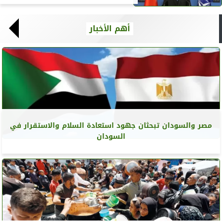
أهم الأخبار
مصر والسودان تبحثان جهود استعادة السلام والاستقرار في
السودان