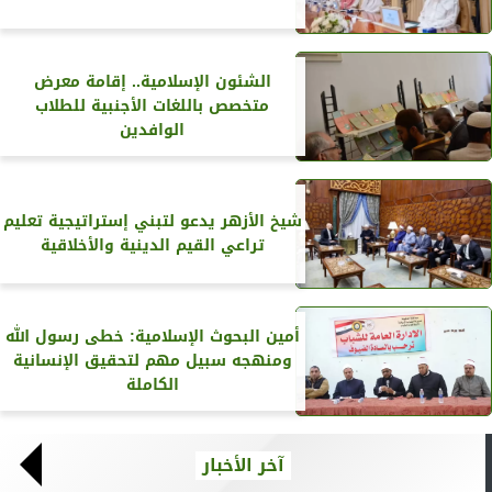
الشئون الإسلامية.. إقامة معرض
متخصص باللغات الأجنبية للطلاب
الوافدين
شيخ الأزهر يدعو لتبني إستراتيجية تعليم
تراعي القيم الدينية والأخلاقية
أمين البحوث الإسلامية: خطى رسول الله
ومنهجه سبيل مهم لتحقيق الإنسانية
الكاملة
آخر الأخبار