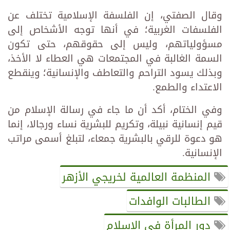
وقال الصفتي، إن الفلسفة الإسلامية تختلف عن
الفلسفات الغربية؛ في أنها توجه الأشخاص إلى
مسؤولياتهم، وليس إلى حقوقهم، حتى تكون
السمة الغالبة في المجتمعات هي العطاء لا الأخذ،
وبذلك يسود التراحم والتعاطف والإنسانية؛ وينقطع
الاعتداء والطمع.
وفي الختام، أكد أن ما جاء في رسالة الإسلام من
قيم إنسانية نبيلة، وتكريم للبشرية نساء ورجالا، إنما
هو دعوة للرقي بالبشرية جمعاء، لتبلغ أسمى مراتب
الإنسانية.
المنظمة العالمية لخريجي الأزهر
الطالبات الوافدات
دور المرأة في الإسلام