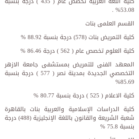
كلية اللغة العربية تخصص عام ( 435 ) درجة بنسبة
53.08% .
القسم العلمى بنات
كلية التمريض بنات (578) درجة بنسبة 88.92 %
كلية العلوم تخصص عام ( 562 ) درجة 86.46 %
المعهد الفنى للتمريض بمستشفى جامعة الازهر
التخصصي الجديدة بمدينة نصر ( 577 ) درجة بنسبة
85.69%
كلية الاعلام ( 525 ) درجة بنسبة 80.77 %
كلية الدراسات الإسلامية والعربية بنات بالقاهرة
شعبة الشريعة والقانون باللغة الإنجليزية (488) درجة
بنسبة 75.8 %