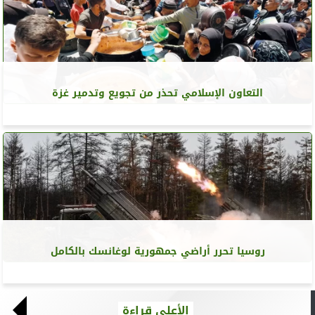
التعاون الإسلامي تحذر من تجويع وتدمير غزة
روسيا تحرر أراضي جمهورية لوغانسك بالكامل
الأعلى قراءة