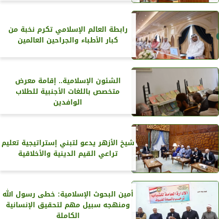
رابطة العالم الإسلامي تكرم نخبة من
كبار الأطباء والجراحين العالمين
الشئون الإسلامية.. إقامة معرض
متخصص باللغات الأجنبية للطلاب
الوافدين
شيخ الأزهر يدعو لتبني إستراتيجية تعليم
تراعي القيم الدينية والأخلاقية
أمين البحوث الإسلامية: خطى رسول الله
ومنهجه سبيل مهم لتحقيق الإنسانية
الكاملة