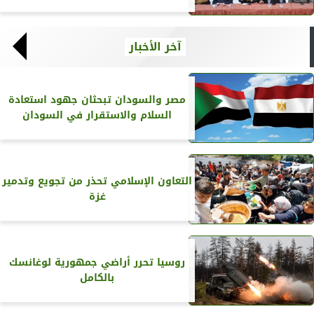
آخر الأخبار
مصر والسودان تبحثان جهود استعادة
السلام والاستقرار في السودان
التعاون الإسلامي تحذر من تجويع وتدمير
غزة
روسيا تحرر أراضي جمهورية لوغانسك
بالكامل