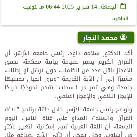
الجمعة، 14 فبراير 2025
06:44 مـ
بتوقيت
القاهرة
محمد النجار
أكد الدكتور سلامة داود، رئيس جامعة الأزهر، أن
القرآن الكريم يتميز بصياغة بيانية محكمة، تحقق
الإعجاز بأقل عدد من الكلمات، دون ترهل أو إطناب،
مشيرًا إلى أن الآية الكريمة "وترى الجبال تحسبها
جامدة وهي تمر مر السحاب" تقدم نموذجًا فريدًا
للإيجاز البلاغي والإعجاز العلمي.
وأوضح رئيس جامعة الأزهر، خلال حلقة برنامج "بلاغة
القرآن والسنة"، المذاع على قناة الناس، اليوم
الجمعة، أن اللغة العربية تتيح إمكانية التعبير بأكثر
من أسلوب، وكان يمكن أن تأتي الآية بصياغة مثل