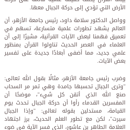
الأرض التي تؤدي إلى حركة الجبال معها.
وواصل الدكتور سلامة داود، رئيس جامعة الأزهر، أن
العالم يشهد تطورات علمية متسارعة، تسهم في
تعميق فهمنا لبعض الآيات القرآنية، مشيرًا إلى أن
العلماء في العصر الحديث تناولوا القرآن بمنظور
علمي جديد، مما أضفى أبعادًا جديدة على تفسير
بعض الآيات.
وضرب رئيس جامعة الأزهر، مثالًا بقول الله تعالى:
"وترى الجبال تحسبها جامدة وهي تمر مر السحاب
صنع الله الذي أتقن كل شيء"، موضحًا أن
المفسرين القدماء رأوا أن حركة الجبال تحدث يوم
القيامة، مستدلين بقوله تعالى: "وإذا الجبال
سيرت"، لكن مع تطور العلم الحديث، برز اجتهاد
العلامة الطاهر بن عاشور، الذي فسر الآية في ضوء