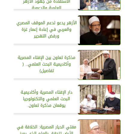
الاستفادة من جهود الأزهر
العلمية والدعوية
الأزهر يدعو لدعم الموقف المصري
والعربي في إعادة إعمار غزة
ورفض التهجير
مذكرة تعاون بين الإفتاء المصرية
وأكاديميـة البحث العلمي.. (
تفاصيل)
دار الإفتاء المصرية وأكاديميـة
البحث العلمي والتكنولوجيا
يوقعان مذكرة تعاون.
مفتي الديار المصرية: الخلافة في
الأرض تتحقق بالعلم الذي يميز