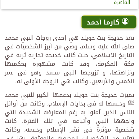
القاهرة
كارما أحمد
تعد خديجة بنت خويلد هي إحدى زوجات النبي محمد
صلى الله عليه وسلم، وهي من أبرز الشخصيات في
التاريخ الإسلامي، حيث كانت خديجة تجارية ثرية في
مكة المكرمة، وقد كانت مشهورة بحكمتها
ونزاهتها، و تزوجها النبي محمد وهو في عمر
الخمس والأربعين، وكانت هي الزوجة الأولى له.
تميزت خديجة بنت خويلد بدعمها الكبير للنبي محمد
ﷺ ودعمها له في بدايات الإسلام، وكانت من أوائل
الناس الذين آمنوا به رغم المعارضة الشديدة التي
واجهها النبي وأتباعه في تلك الفترة. كانت
شخصية مؤثرة في نشر الإسلام ودعمه، وكانت
تعتبر من الشخصيات المحبوبة والموثوق بها في