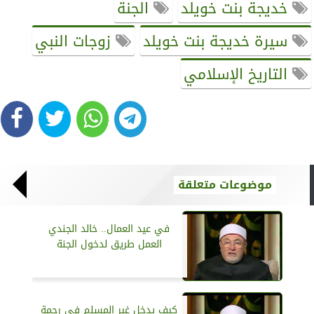
خديجة بنت خويلد
الجنة
سيرة خديجة بنت خويلد
زوجات النبي
التاريخ الإسلامي
موضوعات متعلقة
في عيد العمال.. خالد الجندي
العمل طريق لدخول الجنة
كيف يدخل غير المسلم في رحمة