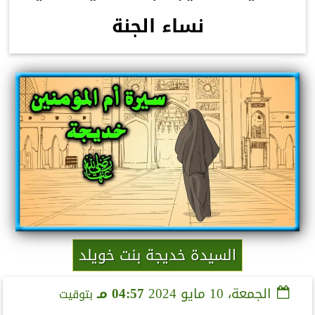
نساء الجنة
السيدة خديجة بنت خويلد
الجمعة، 10 مايو 2024
04:57 مـ
بتوقيت