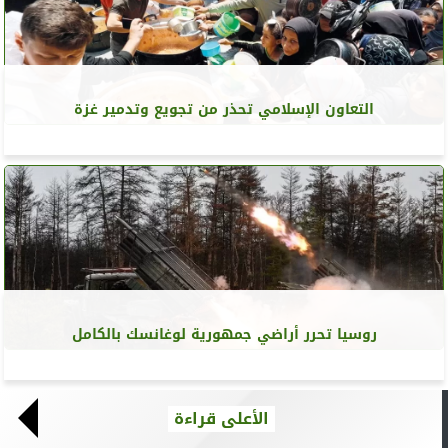
التعاون الإسلامي تحذر من تجويع وتدمير غزة
روسيا تحرر أراضي جمهورية لوغانسك بالكامل
الأعلى قراءة