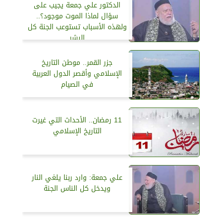
الدكتور علي جمعة يجيب على
سؤال لماذا الموت موجود؟..
ولهذه الأسباب تستوعب الجنة كل
البشر
جزر القمر.. موطن التاريخ
الإسلامي وأقصر الدول العربية
في الصيام
11 رمضان.. الأحداث التي غيرت
التاريخ الإسلامي
علي جمعة: وارد ربنا يلغي النار
ويدخل كل الناس الجنة