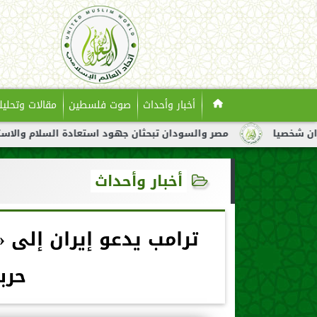
أخبار وأحداث
صوت فلسطين
مقالات وتحليل
مصر والسودان تبحثان جهود استعادة السلام والاستقرار في السودا
أخبار وأحداث
ترامب يدعو إيران إلى 
حرب