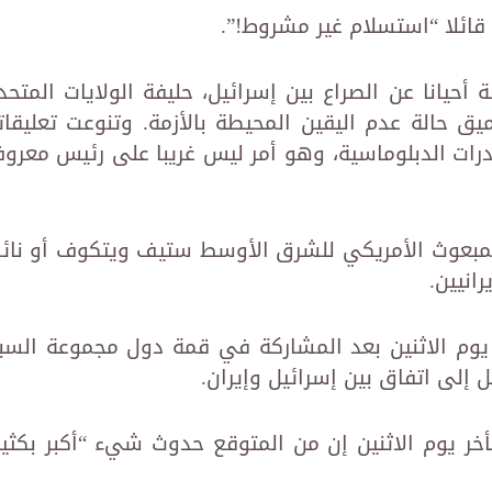
ائلا “استسلام غير مشروط!”.
أحيانا عن الصراع بين إسرائيل، حليفة الولايات المتحد
ميق حالة عدم اليقين المحيطة بالأزمة. وتنوعت تعليقات
ادرات الدبلوماسية، وهو أمر ليس غريبا على رئيس معرو
المبعوث الأمريكي للشرق الأوسط ستيف ويتكوف أو نائ
انيين.
 يوم الاثنين بعد المشاركة في قمة دول مجموعة السب
 إلى اتفاق بين إسرائيل وإيران.
 يوم الاثنين إن من المتوقع حدوث شيء “أكبر بكثير