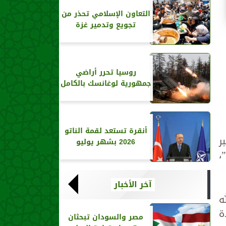
التعاون الإسلامي تحذر من
تجويع وتدمير غزة
روسيا تحرر أراضي
جمهورية لوغانسك بالكامل
أنقرة تستعد لقمة الناتو
ر
2026 بشهر يوليو
،
آخر الأخبار
ه
ة
مصر والسودان تبحثان