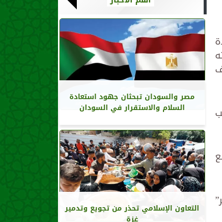
ة
ه
ف
مصر والسودان تبحثان جهود استعادة
السلام والاستقرار في السودان
ب
ع
”
التعاون الإسلامي تحذر من تجويع وتدمير
غزة