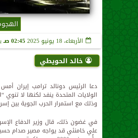
الهجوم 
الأربعاء، 18 يونيو 2025
02:45 صـ
ب
خالد الحويطي
دعا الرئيس دونالد ترامب إيران أمس
الولايات المتحدة ينفد لكنها لا تنوي “
وذلك مع استمرار الحرب الجوية بين إسر
في غضون ذلك، قال وزير الدفاع الإسرائ
علي خامنئي قد يواجه مصير صدام حسين،