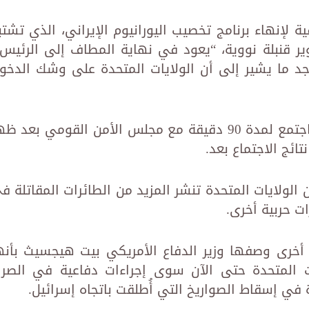
ة لإنهاء برنامج تخصيب اليورانيوم الإيراني، الذي تشتب
ر قنبلة نووية، “يعود في نهاية المطاف إلى الرئيس”
يوجد ما يشير إلى أن الولايات المتحدة على وشك الدخو
وقال مسؤول بالبيت الأبيض إن ترامب اجتمع لمدة 90 دقيقة مع مجلس الأمن القومي بعد 
تائج الاجتماع بعد.
ن الولايات المتحدة تنشر المزيد من الطائرات المقاتلة ف
 حربية أخرى.
أخرى وصفها وزير الدفاع الأمريكي بيت هيجسيث بأنه
ات المتحدة حتى الآن سوى إجراءات دفاعية في الصرا
 في إسقاط الصواريخ التي أُطلقت باتجاه إسرائيل.