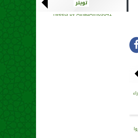
تويتر
Tweets by AthadAlm69641
اء
وا