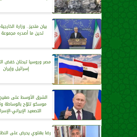
بيان متحیز.. وزارة الخارجیة ا
تدین ما أصدره مجموعة 
مصر وروسيا تبحثان خفض الت
إسرائيل وإيران
الشرق الأوسط على صفيح 
موسكو تلوّح بالوساطة وت
التصعيد الإيراني-الإسرا
رضا بهلوي يحرض على النظام