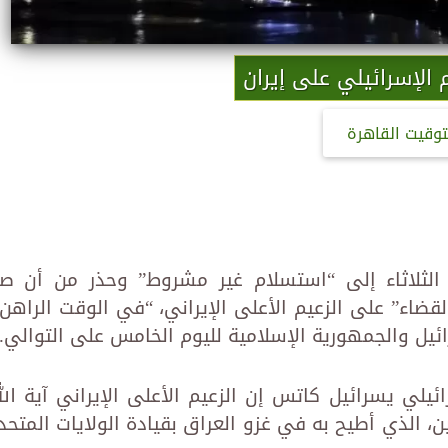
الإسرائيلي على إيران
توقيت القاهرة
 الثلاثاء إلى “استسلام غير مشروط” وحذر من أن صب
القضاء” على الزعيم الأعلى الإيراني، “في الوقت الراهن”
ائيل والجمهورية الإسلامية لليوم الخامس على التوالي.
يلي يسرائيل كاتس إن الزعيم الأعلى الإيراني آية الل
 الذي أطيح به في غزو العراق بقيادة الولايات المتحد