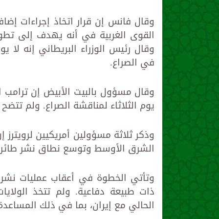
وقال فانس إن قرار اتخاذ إجراءات إضافي
القوى الغربية في أنه يهدف إلى تطوي
وقال رئيس الوزراء البريطاني إنه لا 
في الصراع.
يوم الثلاثاء لمناقشة الصراع. ولم تتضح ن
وذكر ثلاثة مسؤولين أمريكيين لرويترز إ
الشرق الأوسط وتوسع نطاق نشر طائرات
وتأتي الخطوة في أعقاب عمليات نشر 
ذات طبيعة دفاعية. ولم تتخذ الولاي
الحالي مع إيران، بما في ذلك المساعدة