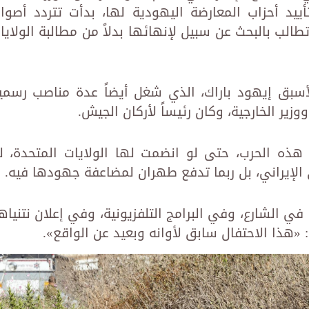
ييد أحزاب المعارضة اليهودية لها، بدأت تتردد أصوا
تطالب بالبحث عن سبيل لإنهائها بدلاً من مطالبة الولايا
لأسبق إيهود باراك، الذي شغل أيضاً عدة مناصب رسمي
وزير الخارجية، وكان رئيساً لأركان الجيش.
ذه الحرب، حتى لو انضمت لها الولايات المتحدة، ل
الإيراني، بل ربما تدفع طهران لمضاعفة جهودها فيه.
 في الشارع، وفي البرامج التلفزيونية، وفي إعلان نتنياه
: «هذا الاحتفال سابق لأوانه وبعيد عن الواقع».