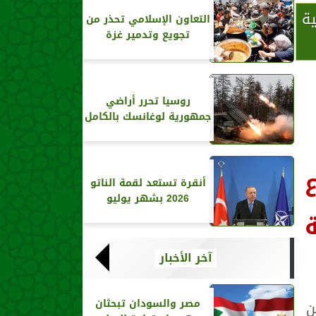
ة
التعاون الإسلامي تحذر من
تجويع وتدمير غزة
روسيا تحرر أراضي
جمهورية لوغانسك بالكامل
أنقرة تستعد لقمة الناتو
2026 بشهر يوليو
آخر الأخبار
مصر والسودان تبحثان
ن