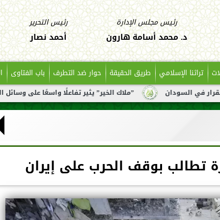
رئيس مجلس الإدارة
رئيس التحرير
د. محمد أسامة هارون
أحمد نصار
ات
تراثنا الإسلامي
طريق الحقيقة
حوار ضد التطرف
باب الفتاوى
ا
”ملاك الخير” يثير تفاعلًا واسعًا على وسائل التواصل بعد تناوله 
زة تطالب بوقف الحرب على إيران