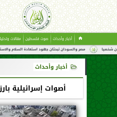
أخبار وأحداث
صوت فلسطين
مقالات وتحليل
ر والسودان تبحثان جهود استعادة السلام والاستقرار في السودان
أخبار وأحداث
أصوات إسرائيلية بار