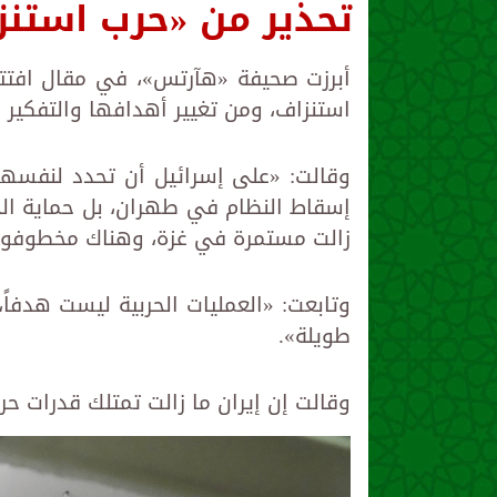
تحذير من «حرب استنز
أبرزت صحيفة «هآرتس»، في مقال افتتاح
استنزاف، ومن تغيير أهدافها والتفكير 
وقالت: «على إسرائيل أن تحدد لنفسه
إسقاط النظام في طهران، بل حماية الحدو
زالت مستمرة في غزة، وهناك مخطوفون 
وتابعت: «العمليات الحربية ليست هدفاً
طويلة».
وقالت إن إيران ما زالت تمتلك قدرات حر