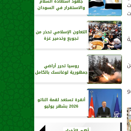
جهود استعادة السلام
ت
والاستقرار في السودان
ت
التعاون الإسلامي تحذر من
ة
تجويع وتدمير غزة
ن
روسيا تحرر أراضي
جمهورية لوغانسك بالكامل
و
أنقرة تستعد لقمة الناتو
2026 بشهر يوليو
أهم الأخبار