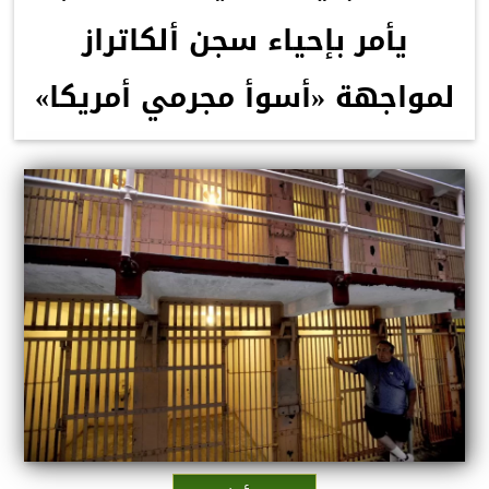
يأمر بإحياء سجن ألكاتراز
لمواجهة «أسوأ مجرمي أمريكا»