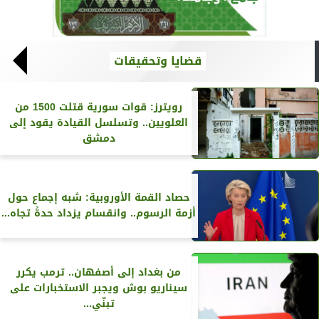
قضايا وتحقيقات
رويترز‏: قوات سورية قتلت 1500 من
العلويين.. وتسلسل القيادة يقود إلى
دمشق
حصاد القمة الأوروبية: شبه إجماع حول
أزمة الرسوم.. وانقسام يزداد حدةً تجاه...
من بغداد إلى أصفهان.. ترمب يكرر
سيناريو بوش ويجبر الاستخبارات على
تبنّي...