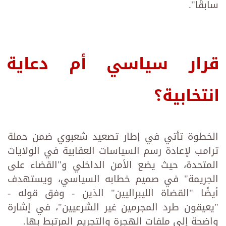
سابقًا".
قرار سياسي أم دعاية
انتخابية؟
الخطوة تأتي في إطار تصعيد شعبوي ضمن حملة
ترامب لإعادة رسم السياسات العقابية في الولايات
المتحدة، حيث يضع الأمن الداخلي و"القضاء على
الجريمة" في صميم خطابه السياسي، ويستهدف
أيضًا "القضاة الليبراليين" الذين - وفق قوله -
"يعيقون طرد المجرمين غير الشرعيين"، في إشارة
واضحة إلى ملفات الهجرة والتجريم المرتبط بها.