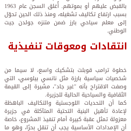
بالقبض عليهم أو بموتهم. أُغلق السجن عام 1963
بسبب ارتفاع تكاليف تشغيله، ومنذ ذلك الحين تحوّل
إلى معلم سياحي بارز ضمن متنزه جولدن جيت
الوطني.
انتقادات ومعوقات تنفيذية
خطوة ترامب قوبلت بتشكيك واسع، لا سيما من
شخصيات سياسية بارزة مثل نانسي بيلوسي، التي
وصفت الاقتراح بأنه "غير جاد"، مشيرة إلى القيمة
الثقافية والسياحية الحالية للجزيرة.
كما أن التحديات اللوجستية والتكاليف الباهظة
لإعادة تأهيل البنية التحتية المتآكلة في جزيرة
معزولة تمثل عقبة كبيرة أمام تنفيذ المشروع، خاصة
أن الإمدادات الأساسية يجب أن تنقل بحرًا، وهو ما