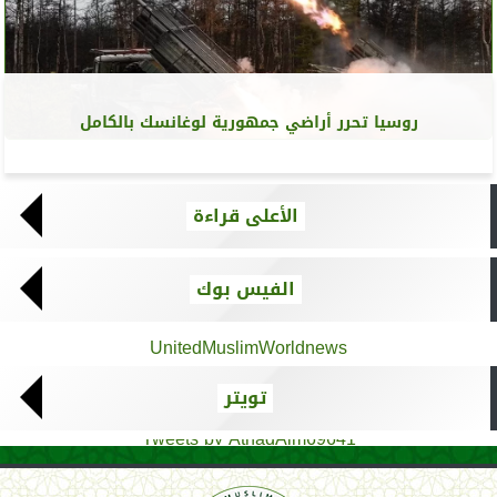
روسيا تحرر أراضي جمهورية لوغانسك بالكامل
الأعلى قراءة
الفيس بوك
UnitedMuslimWorldnews
تويتر
Tweets by AthadAlm69641