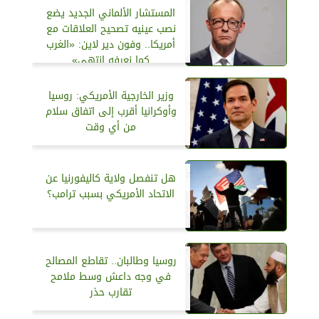
المستشار الألماني الجديد يضع
نصب عينيه تصحيح العلاقات مع
أمريكا.. وفون دير لاين​​​​​​​: «الغرب
كما نعرفه انتهى»
وزير الخارجية الأمريكي: روسيا
وأوكرانيا أقرب إلى اتفاق سلام
من أي وقت
هل تنفصل ولاية كاليفورنيا عن
الاتحاد الأمريكي بسبب ترامب؟
روسيا وطالبان.. تقاطع المصالح
في وجه داعش وسط ملامح
تقارب حذر