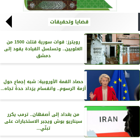
قضايا وتحقيقات
رويترز‏: قوات سورية قتلت 1500 من
العلويين.. وتسلسل القيادة يقود إلى
دمشق
حصاد القمة الأوروبية: شبه إجماع حول
أزمة الرسوم.. وانقسام يزداد حدةً تجاه...
من بغداد إلى أصفهان.. ترمب يكرر
سيناريو بوش ويجبر الاستخبارات على
تبنّي...