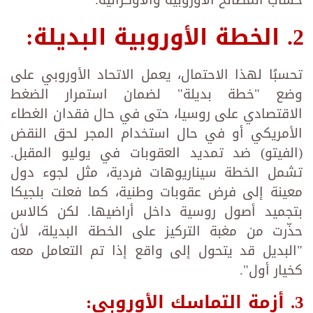
2. الخطة الأوروبية البديلة:
تحسبًا لهذا الاحتمال، يعمل الاتحاد الأوروبي على
وضع "خطة بديلة" لضمان استمرار الضغط
الاقتصادي على روسيا، حتى في حال فقدان الغطاء
الأمريكي أو في حال استخدام المجر لحق النقض
(الفيتو) ضد تمديد العقوبات في يوليو المقبل.
تشمل الخطة سيناريوهات فردية، مثل لجوء دول
معينة إلى فرض عقوبات وطنية، كما فعلت بلجيكا
بتجميد أصول روسية داخل أراضيها. لكن كالاس
حذّرت من مغبة التركيز على الخطة البديلة، لأن
"البديل قد يتحول إلى واقع إذا تم التعامل معه
كخيار أول".
3. أزمة التماسك الأوروبي: