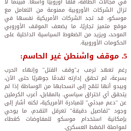
في مجالات الطاقة، قلقًا أوروبيًا واسعًا. فبينما لا
تزال الشركات الأوروبية ممنوعة من التعامل مع
موسكو، قد تجد الشركات الأمريكية نفسها في
موقع متميز تجاريًا، ما يضعف الموقف الأوروبي
الموحد، ويزيد من الضغوط السياسية الداخلية على
الحكومات الأوروبية.
5. موقف واشنطن غير الحاسم:
رغم تعهد ترمب بـ"وقف القتل" وإنهاء الحرب
بسرعة، لم تحقق إدارته تقدمًا جوهريًا حتى الآن،
ويبدو أنها تلمّح إلى انسحابها من الوساطة إذا لم
يتحقق أي اختراق سياسي. بالمقابل، أعرب الكرملين
عن "دعم مبدئي" للمبادرة الأمريكية، لكنه أشار إلى
وجود "تفاصيل دقيقة" تعرقل التقدم، ما يوحي
بإمكانية استخدام موسكو للمفاوضات كغطاء
لمواصلة الضغط العسكري.