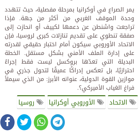
يمر الصراع في أوكرانيا بمرحلة مفصلية، حيث تتهدد
وحدة الموقف الغربي من أكثر من جهة. فإذا
تراجعت واشنطن عن دعمها لكييف أو انحازت إلى
صفقة تنطوي على تقديم تنازلات كبرى لروسيا، فإن
الاتحاد الأوروبي سيكون أمام اختبار حقيقي لقدرته
على إدارة الملف الأمني بشكل مستقل. الخطة
البديلة التي تعدّها بروكسل ليست فقط إجراءً
احترازيًا، بل تعكس إدراكًا عميقًا لتحول جذري في
موازين القوة الدولية، عنوانه الأبرز: من الذي سيملأ
فراغ الغياب الأميركي؟.
الاتحاد
الأوروبي أوكرانيا
روسيا