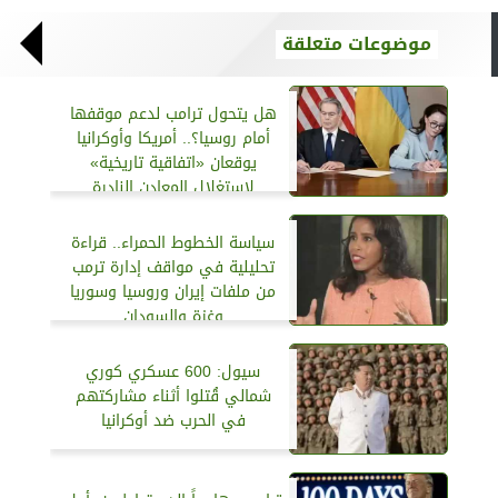
موضوعات متعلقة
هل يتحول ترامب لدعم موقفها
أمام روسيا؟.. أمريكا وأوكرانيا
يوقعان «اتفاقية تاريخية»
لاستغلال المعادن النادرة
سياسة الخطوط الحمراء.. قراءة
تحليلية في مواقف إدارة ترمب
من ملفات إيران وروسيا وسوريا
وغزة والسودان
سيول: 600 عسكري كوري
شمالي قُتلوا أثناء مشاركتهم
في الحرب ضد أوكرانيا