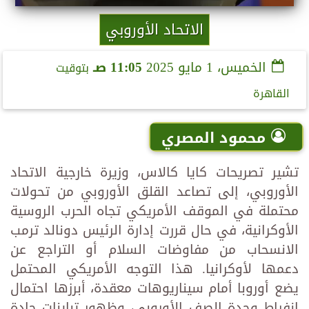
الاتحاد الأوروبي
الخميس، 1 مايو 2025
11:05 صـ
بتوقيت
القاهرة
محمود المصري
تشير تصريحات كايا كالاس، وزيرة خارجية الاتحاد
الأوروبي، إلى تصاعد القلق الأوروبي من تحولات
محتملة في الموقف الأمريكي تجاه الحرب الروسية
الأوكرانية، في حال قررت إدارة الرئيس دونالد ترمب
الانسحاب من مفاوضات السلام أو التراجع عن
دعمها لأوكرانيا. هذا التوجه الأمريكي المحتمل
يضع أوروبا أمام سيناريوهات معقدة، أبرزها احتمال
انفراط وحدة الصف الأوروبي، وظهور تباينات حادة