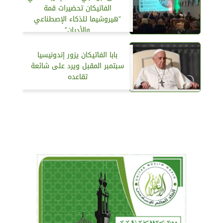
الفاتيكان تحضيرات قمة
”هيروشيما للذكاء الإصطناعي
والأديان”
بابا الفاتيكان يزور إندونيسيا
سبتمبر المقبل ويرد على شائعة
تقاعده