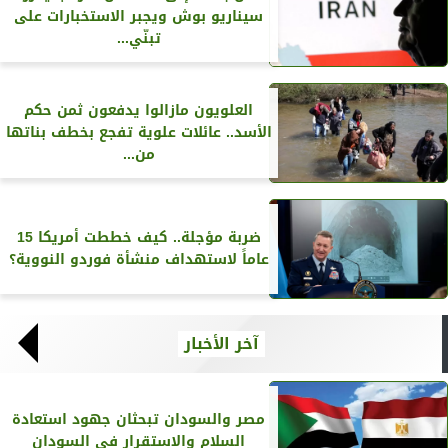
سيناريو بوش ويجبر الاستخبارات على
تبنّي...
العلويون مازالوا يدفعون ثمن حكم
الأسد.. عائلات علوية تفجع بخطف بناتها
من...
ضربة مؤجلة.. كيف خططت أمريكا 15
عاماً لاستهداف منشأة فوردو النووية؟
آخر الأخبار
مصر والسودان تبحثان جهود استعادة
السلام والاستقرار في السودان