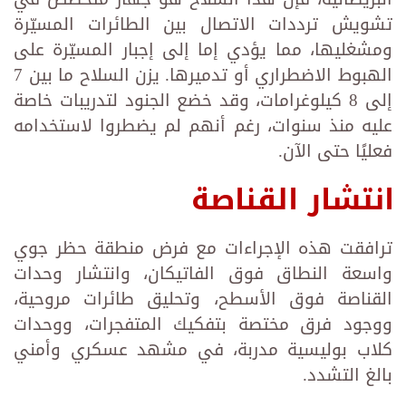
تشويش ترددات الاتصال بين الطائرات المسيّرة
ومشغليها، مما يؤدي إما إلى إجبار المسيّرة على
الهبوط الاضطراري أو تدميرها. يزن السلاح ما بين 7
إلى 8 كيلوغرامات، وقد خضع الجنود لتدريبات خاصة
عليه منذ سنوات، رغم أنهم لم يضطروا لاستخدامه
فعليًا حتى الآن.
انتشار القناصة
ترافقت هذه الإجراءات مع فرض منطقة حظر جوي
واسعة النطاق فوق الفاتيكان، وانتشار وحدات
القناصة فوق الأسطح، وتحليق طائرات مروحية،
ووجود فرق مختصة بتفكيك المتفجرات، ووحدات
كلاب بوليسية مدربة، في مشهد عسكري وأمني
بالغ التشدد.