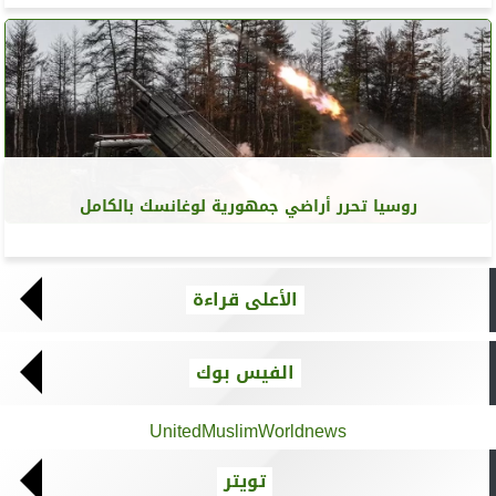
روسيا تحرر أراضي جمهورية لوغانسك بالكامل
الأعلى قراءة
الفيس بوك
UnitedMuslimWorldnews
تويتر