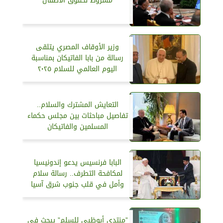
مشروط لحقوق الأطفال
وزير الأوقاف المصري يتلقى
رسالة من بابا الفاتيكان بمناسبة
اليوم العالمي للسلام ٢٠٢٥
التعايش المشترك والسلام..
تفاصيل مباحثات بين مجلس حكماء
المسلمين والفاتيكان
البابا فرنسيس يدعو إندونيسيا
لمكافحة التطرف.. رسالة سلام
وأمل في قلب جنوب شرق آسيا
”منتدى أبوظبي للسلم” يبحث في