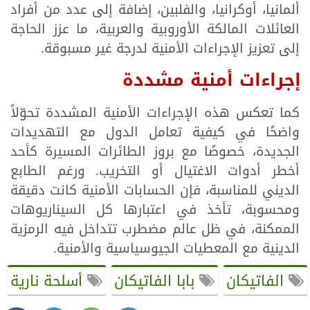
ألمانيا، أوكرانيا، والفلبين، إضافة إلى عدد من أفراد
العائلات المالكة الأوروبية والعربية، ما عزز الحاجة
إلى تعزيز الإجراءات الأمنية لدرجة غير مسبوقة.
إجراءات أمنية مشددة
كما تعكس هذه الإجراءات الأمنية المشددة تحوّلاً
واضحًا في كيفية تعامل الدول مع التهديدات
الجديدة، خصوصًا مع بروز الطائرات المسيرة كأحد
أخطر أدوات الاغتيال أو التخريب. ورغم الطابع
الديني للمناسبة، فإن الحسابات الأمنية كانت دقيقة
ومحسوبة، تأخذ في اعتبارها كل السيناريوهات
الممكنة، في ظل عالم مضطرب تتداخل فيه الرمزية
الدينية مع المعطيات الجيوسياسية والأمنية.
الفاتيكان
بابا الفاتيكان
أسلحة نارية