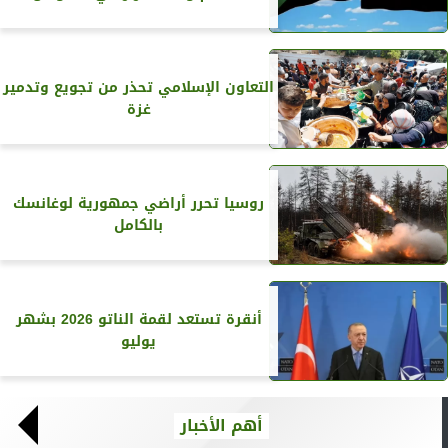
التعاون الإسلامي تحذر من تجويع وتدمير
غزة
روسيا تحرر أراضي جمهورية لوغانسك
بالكامل
أنقرة تستعد لقمة الناتو 2026 بشهر
يوليو
أهم الأخبار