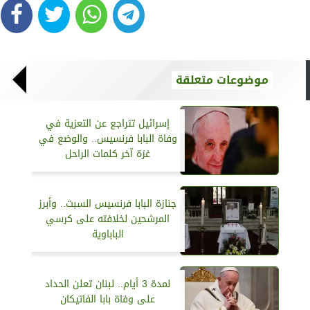
موضوعات متعلقة
إسرائيل تتراجع عن التعزية في
وفاة البابا فرنسيس.. والوضع في
غزة آخر كلمات الراحل
جنازة البابا فرنسيس السبت.. وأبرز
المرشحين لخلافته على كرسي
الباباوية
لمدة 3 أيام.. لبنان تعلن الحداد
على وفاة بابا الفاتيكان