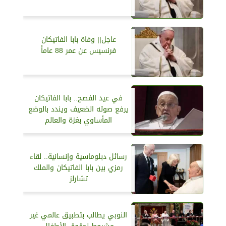
عاجل|| وفاة بابا الفاتيكان
فرنسيس عن عمر 88 عاماً
في عيد الفصح.. بابا الفاتيكان
يرفع صوته الضعيف ويندد بالوضع
المأساوي بغزة والعالم
رسائل دبلوماسية وإنسانية.. لقاء
رمزي بين بابا الفاتيكان والملك
تشارلز
النوبي يطالب بتطبيق عالمي غير