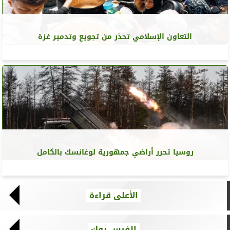
التعاون الإسلامي تحذر من تجويع وتدمير غزة
روسيا تحرر أراضي جمهورية لوغانسك بالكامل
الأعلى قراءة
الفيس بوك