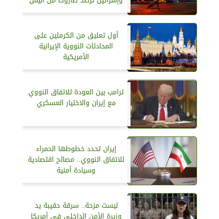
وإسرائيل ترصد صاروخا من اليمن
أول تعليق من الكرملين على
المحادثات النووية الإيرانية
الأمريكية
ترامب بين العودة للاتفاق النووي
مع إيران والاختيار العسكري
إيران تحدد خطوطها الحمراء
للاتفاق النووي.. مصالح اقتصادية
وسيادة أمنية
ليست مزحة.. سرقة حقيبة يد
وزيرة الأمن الداخلي في أمريكا