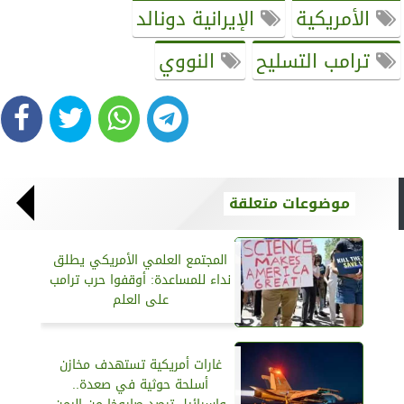
الأمريكية
الإيرانية دونالد
ترامب التسليح
النووي
موضوعات متعلقة
المجتمع العلمي الأمريكي يطلق
نداء للمساعدة: أوقفوا حرب ترامب
على العلم
غارات أمريكية تستهدف مخازن
أسلحة‏ حوثية في صعدة..