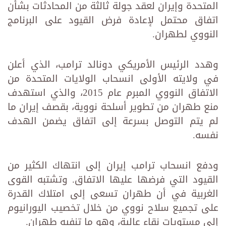
المتحدة وإيران لعقد جولة ثالثة من المحادثات بشأن
اتفاق محتمل لإعادة فرض القيود على البرنامج
النووي لطهران.
وهدد الرئيس الأمريكي دونالد ترامب، الذي أعلن
في ولايته الأولى انسحاب الولايات المتحدة من
الاتفاق النووي المبرم عام 2015، والذي استهدف
منع طهران من تطوير أسلحة نووية، بقصف إيران ما
لم يتم التوصل بسرعة إلى اتفاق يضمن الهدف
نفسه.
ودفع انسحاب ترامب إيران إلى انتهاك الكثير من
القيود التي فرضها عليها الاتفاق. وتشتبه القوى
الغربية في أن طهران تسعى إلى امتلاك القدرة
على تجميع سلاح نووي من خلال تخصيب اليورانيوم
إلى مستويات نقاء عالية، وهو ما تنفيه طهران.