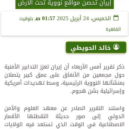
إيران تحصن مواقع نووية تحت الأرض
الخميس، 24 أبريل 2025
01:57 صـ
بتوقيت
القاهرة
خالد الحويطي
ذكر تقرير أمس الأربعاء أن إيران تعزز التدابير الأمنية
حول مجمعين من الأنفاق على عمق كبير يتصلان
بمنشآتها النووية الرئيسية، وسط تهديدات أمريكية
وإسرائيلية بشن هجوم.
واستند التقرير الصادر عن معهد العلوم والأمن
الدولي إلى صور حديثة التقطتها الأقمار
الاصطناعية في الوقت الذي تستعد فيه الولايات