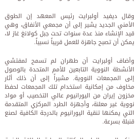
وقال ديفيد أولبرايت رئيس المعهد إن الطوق
الأمني الجديد يشير إلى أن مجمعي الأنفاق، وهي
قيد الإنشاء منذ عدة سنوات تحت جبل كولانغ غاز لا،
يمكن أن تصبح جاهزة للعمل قريباً نسبياً.
وأضاف أولبرايت أن طهران لم تسمح لمفتشي
الأنشطة النووية التابعين للأمم المتحدة بالوصول
إلى المجمعات النووية. مشيراً إلى أن ذلك أثار
مخاوف من إمكانية استخدام تلك المجمعات لحفظ
مخزون إيران من اليورانيوم عالي التخصيب أو مواد
نووية غير معلنة، وأجهزة الطرد المركزي المتقدمة
التي يمكنها تنقية اليورانيوم بالدرجة الكافية لصنع
قنبلة بسرعة.