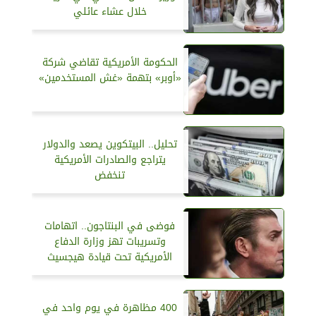
خلال عشاء عائلي
الحكومة الأمريكية تقاضي شركة
«أوبر» بتهمة «غش المستخدمين»
تحليل.. البيتكوين يصعد والدولار
يتراجع والصادرات الأمريكية
تنخفض
فوضى في البنتاجون.. اتهامات
وتسريبات تهز وزارة الدفاع
الأمريكية تحت قيادة هيجسيث
400 مظاهرة في يوم واحد في