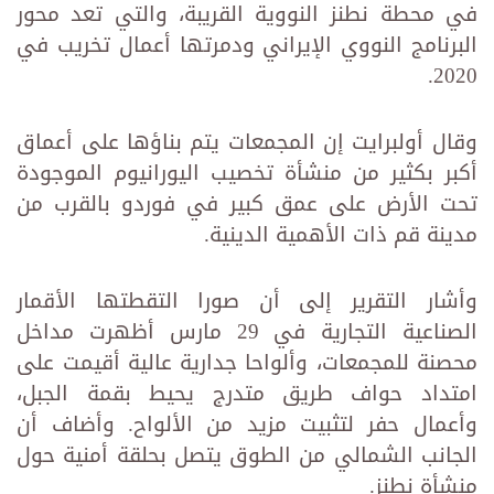
في محطة نطنز النووية القريبة، والتي تعد محور
البرنامج النووي الإيراني ودمرتها أعمال تخريب في
2020.
وقال أولبرايت إن المجمعات يتم بناؤها على أعماق
أكبر بكثير من منشأة تخصيب اليورانيوم الموجودة
تحت الأرض على عمق كبير في فوردو بالقرب من
مدينة قم ذات الأهمية الدينية.
وأشار التقرير إلى أن صورا التقطتها الأقمار
الصناعية التجارية في 29 مارس أظهرت مداخل
محصنة للمجمعات، وألواحا جدارية عالية أقيمت على
امتداد حواف طريق متدرج يحيط بقمة الجبل،
وأعمال حفر لتثبيت مزيد من الألواح. وأضاف أن
الجانب الشمالي من الطوق يتصل بحلقة أمنية حول
منشأة نطنز.