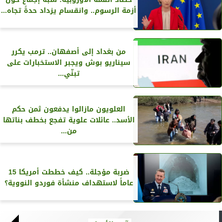
أزمة الرسوم.. وانقسام يزداد حدةً تجاه...
من بغداد إلى أصفهان.. ترمب يكرر
سيناريو بوش ويجبر الاستخبارات على
تبنّي...
العلويون مازالوا يدفعون ثمن حكم
الأسد.. عائلات علوية تفجع بخطف بناتها
من...
ضربة مؤجلة.. كيف خططت أمريكا 15
عاماً لاستهداف منشأة فوردو النووية؟