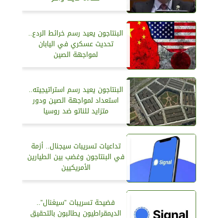
البنتاجون يعيد رسم خرائط الردع..
تحديث عسكري في اليابان
لمواجهة الصين
البنتاجون يعيد رسم استراتيجيته..
استعداد لمواجهة الصين ودور
متزايد للناتو ضد روسيا
تداعيات تسريبات سيجنال.. أزمة
في البنتاجون وغضب بين الطيارين
الأمريكيين
فضيحة تسريبات ”سيغنال”..
الديمقراطيون يطالبون بالتحقيق