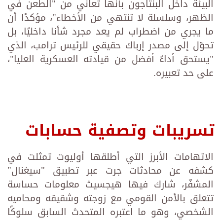
البيئة داخل البنتاجون بأنها تعاني من "الطعن في
الظهر، وسلسلة لا تنتهي من الأخطاء"، مؤكدًا أن
ما يجري من اضطراب لم يعد مجرد شأنا داخليًا، بل
تحوّل إلى مصدر إرباك حقيقي للرئيس ترامب، الذي
"يستحق أداءً أفضل من قيادته العسكرية العليا"،
على حد تعبيره.
تسريبات وتصفية حسابات
الاتهامات الأبرز التي أطلقها أوليوت تمثلت في
كشفه عن محادثات جرت عبر تطبيق "سيغنال"
المشفّر، شارك فيها هيجسيث معلومات حساسة
تتعلق بالأمن القومي مع زوجته وشقيقه ومحاميه
الشخصي، وهو ما اعتبره المتحدث السابق سلوكًا