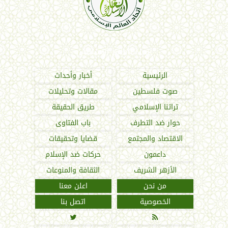
اتحاد العالم الإسلامي
الرئيسية
أخبار وأحداث
صوت فلسطين
مقالات وتحليلات
تراثنا الإسلامي
طريق الحقيقة
حوار ضد التطرف
باب الفتاوى
الاقتصاد والمجتمع
قضايا وتحقيقات
داعمون
حركات ضد الإسلام
الأزهر الشريف
الثقافة والمنوعات
من نحن
اعلن معنا
الخصوصية
اتصل بنا

