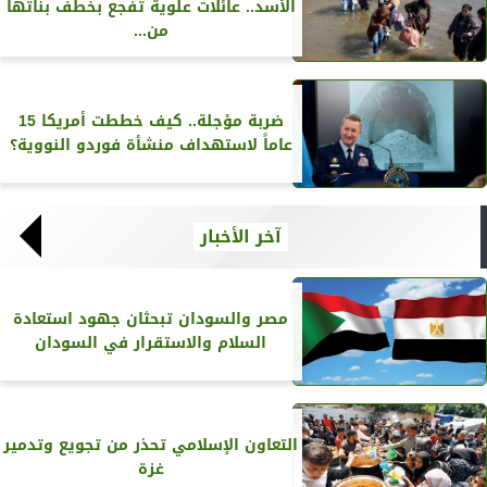
الأسد.. عائلات علوية تفجع بخطف بناتها
من...
ضربة مؤجلة.. كيف خططت أمريكا 15
عاماً لاستهداف منشأة فوردو النووية؟
آخر الأخبار
مصر والسودان تبحثان جهود استعادة
السلام والاستقرار في السودان
التعاون الإسلامي تحذر من تجويع وتدمير
غزة