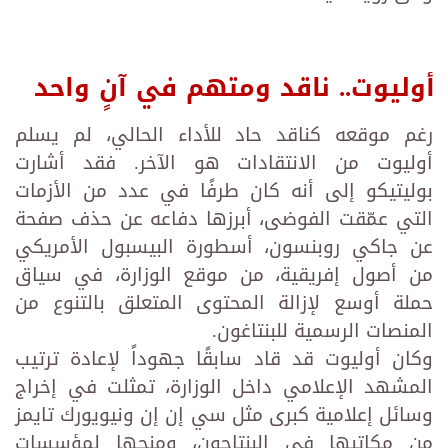
أوليوت.. ناقد ومتهم في آنٍ واحد
رغم موقعه كناقد حاد للأداء الحالي، لم يسلم
أوليوت من الانتقادات هو الآخر. فقد أشارت
بوليتيكو إلى أنه كان طرفًا في عدد من الأزمات
التي عمّقت الفوضى، أبرزها دفاعه عن حذف صفحة
عن جاكي روبنسون، أسطورة البيسبول الأمريكي
من أصول إفريقية، من موقع الوزارة، في سياق
حملة أوسع لإزالة المحتوى المتعلق بالتنوع من
المنصات الرسمية للبنتاغون.
وكان أوليوت قد قاد سابقًا جهوداً لإعادة ترتيب
المشهد الإعلامي داخل الوزارة، تمثلت في إخراج
وسائل إعلامية كبرى مثل سي إن إن ونيويورك تايمز
من مكاتبها في البنتاجون، ومنحها لمؤسسات