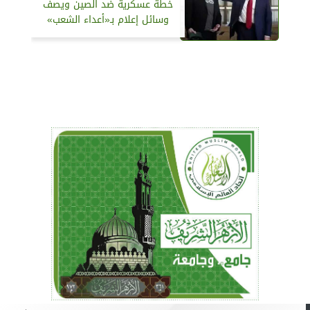
خطة عسكرية ضد الصين ويصف
وسائل إعلام بـ«أعداء الشعب»