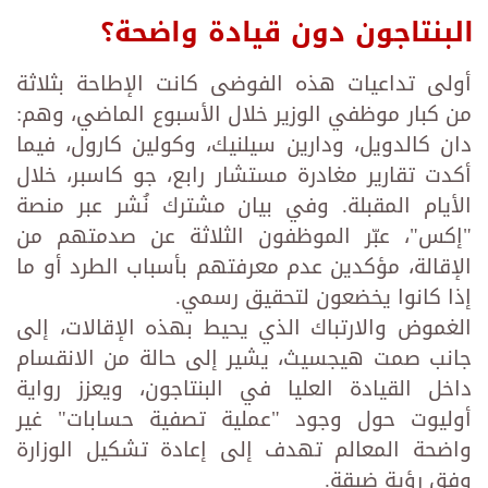
البنتاجون دون قيادة واضحة؟
أولى تداعيات هذه الفوضى كانت الإطاحة بثلاثة
من كبار موظفي الوزير خلال الأسبوع الماضي، وهم:
دان كالدويل، ودارين سيلنيك، وكولين كارول، فيما
أكدت تقارير مغادرة مستشار رابع، جو كاسبر، خلال
الأيام المقبلة. وفي بيان مشترك نُشر عبر منصة
"إكس"، عبّر الموظفون الثلاثة عن صدمتهم من
الإقالة، مؤكدين عدم معرفتهم بأسباب الطرد أو ما
إذا كانوا يخضعون لتحقيق رسمي.
الغموض والارتباك الذي يحيط بهذه الإقالات، إلى
جانب صمت هيجسيث، يشير إلى حالة من الانقسام
داخل القيادة العليا في البنتاجون، ويعزز رواية
أوليوت حول وجود "عملية تصفية حسابات" غير
واضحة المعالم تهدف إلى إعادة تشكيل الوزارة
وفق رؤية ضيقة.