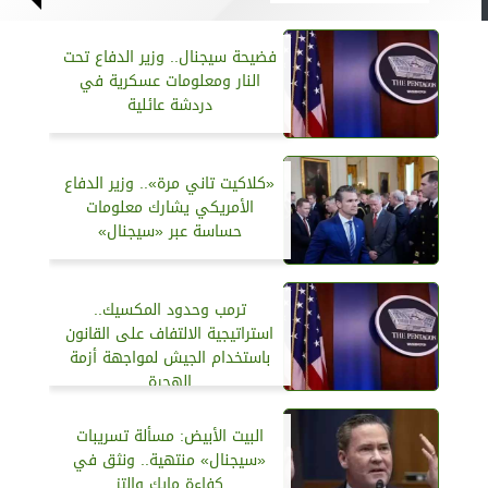
فضيحة سيجنال.. وزير الدفاع تحت
النار ومعلومات عسكرية في
دردشة عائلية
«كلاكيت تاني مرة».. وزير الدفاع
الأمريكي يشارك معلومات
حساسة عبر «سيجنال»
ترمب وحدود المكسيك..
استراتيجية الالتفاف على القانون
باستخدام الجيش لمواجهة أزمة
الهجرة
البيت الأبيض: مسألة تسريبات
«سيجنال» منتهية.. ونثق في
كفاءة مايك والتز