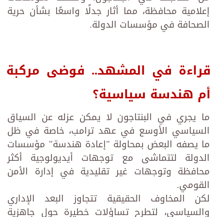
إعلامية محافظة، مما أثار جدلًا واسعًا بشأن حرية
الصحافة في مؤسسات الدولة.
قراءة في المشهد.. فوضى مركبة
أم هندسة سياسية؟
ما يجري في البنتاجون لا يمكن عزله عن السياق
السياسي الأوسع في عهد ترامب، خاصة في ظل
ما يصفه البعض بمحاولة "إعادة هندسة" مؤسسات
الدولة لتتماشى مع توجهات أيديولوجية أكثر
محافظة وتوجهات غير تقليدية في إدارة الأمن
القومي.
لكن المخاوف الحقيقية تتجاوز البعد الإداري
والسياسي، لتطرح تساؤلات خطيرة حول جاهزية