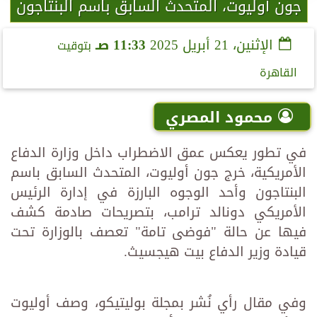
جون أوليوت، المتحدث السابق باسم البنتاجون
الإثنين، 21 أبريل 2025
11:33 صـ
بتوقيت
القاهرة
محمود المصري
في تطور يعكس عمق الاضطراب داخل وزارة الدفاع
الأمريكية، خرج جون أوليوت، المتحدث السابق باسم
البنتاجون وأحد الوجوه البارزة في إدارة الرئيس
الأمريكي دونالد ترامب، بتصريحات صادمة كشف
فيها عن حالة "فوضى تامة" تعصف بالوزارة تحت
قيادة وزير الدفاع بيت هيجسيث.
وفي مقال رأي نُشر بمجلة بوليتيكو، وصف أوليوت