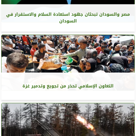
مصر والسودان تبحثان جهود استعادة السلام والاستقرار في
السودان
التعاون الإسلامي تحذر من تجويع وتدمير غزة