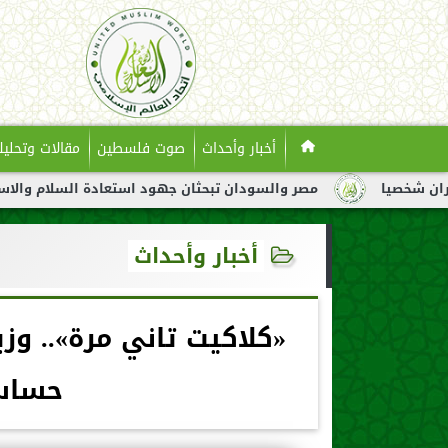
أخبار وأحداث
صوت فلسطين
مقالات وتحليل
مصر والسودان تبحثان جهود استعادة السلام والاستقرار في السودا
أخبار وأحداث
«كلاكيت تاني مرة».. وز
حساسة