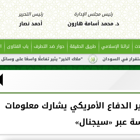
رئيس مجلس الإدارة
رئيس التحرير
د. محمد أسامة هارون
أحمد نصار
ات
تراثنا الإسلامي
طريق الحقيقة
حوار ضد التطرف
باب الفتاوى
ا
ن
”ملاك الخير” يثير تفاعلًا واسعًا على وسائل التواصل بعد ت
ير الدفاع الأمريكي يشارك معلومات
 عبر «سيجنال»