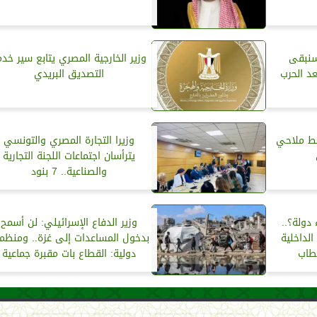
 سنبقى
وزير الخارجية المصري يتابع سير خد
عد الحرب
التصديق البريدي
خط ملاحي
وزيرا التجارة المصري والتونسي
يترأسان اجتماعات اللجنة التجارية
والصناعية.. 7 بنود
 دولة؟..
وزير الدفاع الإسرائيلي: لن أسمح
الداخلية
بدخول المساعدات إلى غزة.. ومنظم
طاب
دولية: القطاع بات مقبرة جماعية