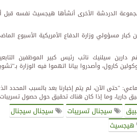
 مجموعة الدردشة الأخرى أنشأها هيجسيث نفسه قبل أ
كبار مسؤولي وزارة الدفاع الأمريكية الأسبوع الماض
هم دارين سيلنيك نائب رئيس كبير الموظفين التابعي
ين كارول، وأصدروا بيانا اتهموا فيه الوزارة بـ"تشوي
اعي: "حتى الآن، لم يتم إخبارنا بعد بالسبب المحدد الذ
قيق جاريا، وما إذا كان هناك تحقيق حول حصول تسريبات"
بيق
سيجنال تسريبات
سيجنال سيجنال
هيجسيث