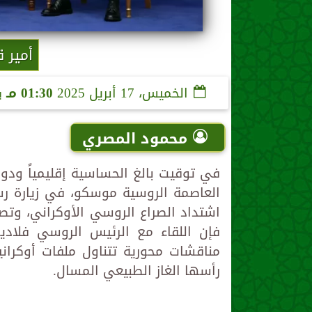
أمير 
الخميس، 17 أبريل 2025
01:30 مـ
ب
محمود المصري
في توقيت بالغ الحساسية إقليمياً ودولي
العاصمة الروسية موسكو، في زيارة رس
اشتداد الصراع الروسي الأوكراني، وتص
فإن اللقاء مع الرئيس الروسي فلادي
مناقشات محورية تتناول ملفات أوكراني
رأسها الغاز الطبيعي المسال.