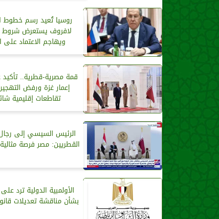
روسيا تُعيد رسم خطوط ال
لافروف يستعرض شروط ا
ويهاجم الاعتماد على ا
قمة مصرية-قطرية.. تأكيد 
إعمار غزة ورفض التهجي
تقاطعات إقليمية شائ
الرئيس السيسي إلى رجال 
القطريين: مصر فرصة مثالية 
الأولمبية الدولية ترد على 
بشأن مناقشة تعديلات قانون