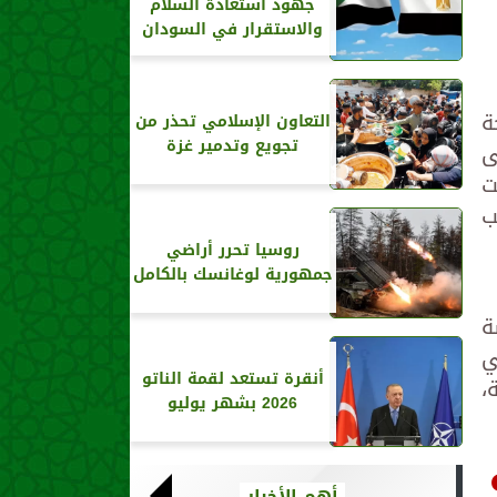
جهود استعادة السلام
والاستقرار في السودان
ة
التعاون الإسلامي تحذر من
تجويع وتدمير غزة
ى
ت
ب
روسيا تحرر أراضي
جمهورية لوغانسك بالكامل
ة
ي
أنقرة تستعد لقمة الناتو
،
2026 بشهر يوليو
أهم الأخبار