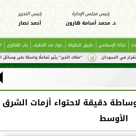
رئيس مجلس الإدارة
رئيس التحرير
د. محمد أسامة هارون
أحمد نصار
ات
تراثنا الإسلامي
طريق الحقيقة
حوار ضد التطرف
باب الفتاوى
ا
ن
”ملاك الخير” يثير تفاعلًا واسعًا على وسائل التواصل بعد تن
ساطة دقيقة لاحتواء أزمات الشرق
الأوسط