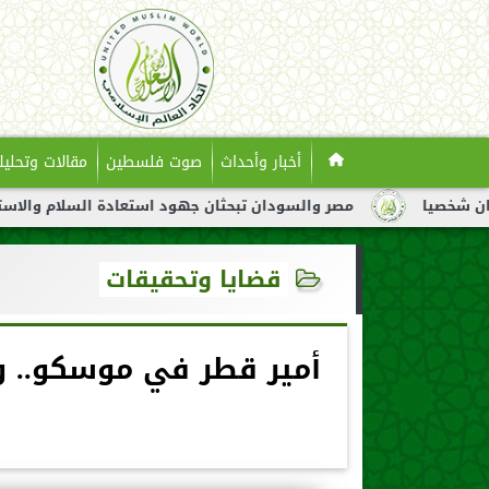
أخبار وأحداث
صوت فلسطين
مقالات وتحليل
مصر والسودان تبحثان جهود استعادة السلام والاستقرار في السودا
قضايا وتحقيقات
أمير قطر في موسكو.. و