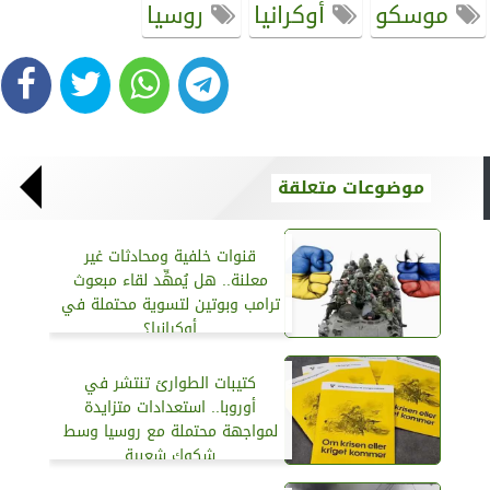
موسكو
أوكرانيا
روسيا
موضوعات متعلقة
قنوات خلفية ومحادثات غير
معلنة.. هل يُمهِّد لقاء مبعوث
ترامب وبوتين لتسوية محتملة في
أوكرانيا؟
كتيبات الطوارئ تنتشر في
أوروبا.. استعدادات متزايدة
لمواجهة محتملة مع روسيا وسط
شكوك شعبية