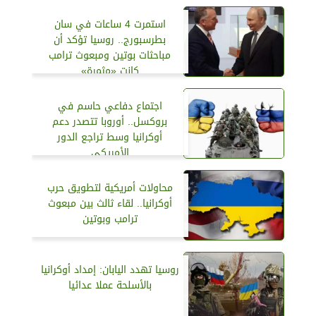
استمرت 4 ساعات في سان
بطرسبورج.. روسيا تؤكد أن
مباحثات بوتين ومبعوث ترامب
كانت «مثمرة»
اجتماع دفاعي حاسم في
بروكسل.. أوروبا تتصدر دعم
أوكرانيا وسط تراجع الدور
الأمريكي
محاولات أمريكية لتطويق حرب
أوكرانيا.. لقاء ثالث بين مبعوث
ترامب وبوتين
روسيا تهدد اليابان: إمداد أوكرانيا
بالأسلحة عملا عدائيا