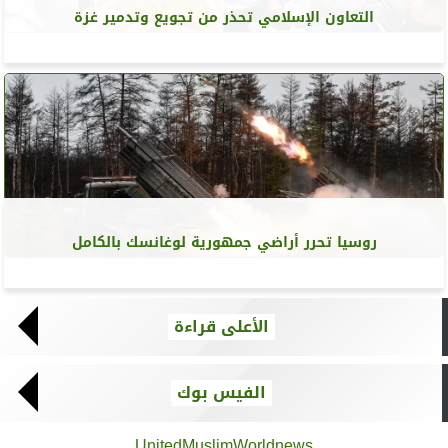
التعاون الإسلامي تحذر من تجويع وتدمير غزة
روسيا تحرر أراضي جمهورية لوغانسك بالكامل
الأعلى قراءة
الفيس بوك
UnitedMuslimWorldnews