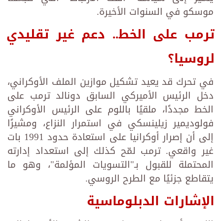
موسكو في السنوات الأخيرة.
ترمب على الخط.. دعم غير تقليدي
لروسيا؟
في تحرك قد يعيد تشكيل موازين الملف الأوكراني،
دخل الرئيس الأميركي السابق دونالد ترمب على
الخط مجددًا، ملقيًا باللوم على الرئيس الأوكراني
فولوديمير زيلينسكي في استمرار النزاع، ومشيرًا
إلى أن إصرار أوكرانيا على استعادة حدود 1991 بات
غير واقعي. ترمب لمّح كذلك إلى استعداد إدارته
المحتملة للقبول بـ"التسويات المؤلمة"، وهو ما
يتقاطع جزئيًا مع الطرح الروسي.
الإشارات الدبلوماسية