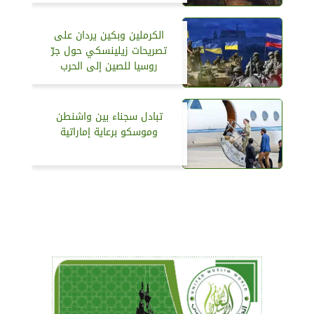
الكرملين وبكين يردان على
تصريحات زيلينسكي حول جرّ
روسيا للصين إلى الحرب
تبادل سجناء بين واشنطن
وموسكو برعاية إماراتية