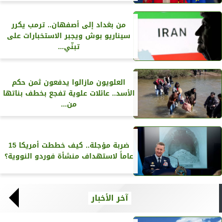
من بغداد إلى أصفهان.. ترمب يكرر
سيناريو بوش ويجبر الاستخبارات على
تبنّي...
العلويون مازالوا يدفعون ثمن حكم
الأسد.. عائلات علوية تفجع بخطف بناتها
من...
ضربة مؤجلة.. كيف خططت أمريكا 15
عاماً لاستهداف منشأة فوردو النووية؟
آخر الأخبار