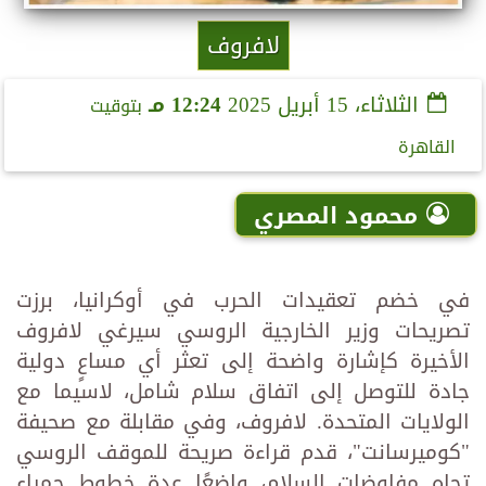
لافروف
الثلاثاء، 15 أبريل 2025
12:24 مـ
بتوقيت
القاهرة
محمود المصري
في خضم تعقيدات الحرب في أوكرانيا، برزت
تصريحات وزير الخارجية الروسي سيرغي لافروف
الأخيرة كإشارة واضحة إلى تعثر أي مساعٍ دولية
جادة للتوصل إلى اتفاق سلام شامل، لاسيما مع
الولايات المتحدة. لافروف، وفي مقابلة مع صحيفة
"كوميرسانت"، قدم قراءة صريحة للموقف الروسي
تجاه مفاوضات السلام، واضعًا عدة خطوط حمراء