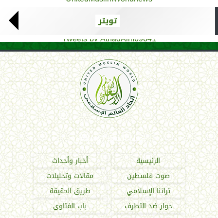
تويتر
Tweets by AthadAlm69641
اتحاد العالم الإسلامي
الرئيسية
أخبار وأحداث
صوت فلسطين
مقالات وتحليلات
تراثنا الإسلامي
طريق الحقيقة
حوار ضد التطرف
باب الفتاوى