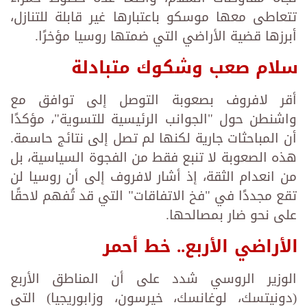
تتعاطى معها موسكو باعتبارها غير قابلة للتنازل،
أبرزها قضية الأراضي التي ضمتها روسيا مؤخرًا.
سلام صعب وشكوك متبادلة
أقر لافروف بصعوبة التوصل إلى توافق مع
واشنطن حول "الجوانب الرئيسية للتسوية"، مؤكدًا
أن المباحثات جارية لكنها لم تصل إلى نتائج حاسمة.
هذه الصعوبة لا تنبع فقط من الفجوة السياسية، بل
من انعدام الثقة، إذ أشار لافروف إلى أن روسيا لن
تقع مجددًا في "فخ الاتفاقات" التي قد تُفهم لاحقًا
على نحو ضار بمصالحها.
الأراضي الأربع.. خط أحمر
الوزير الروسي شدد على أن المناطق الأربع
(دونيتسك، لوغانسك، خيرسون، وزابوريجيا) التي