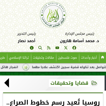
رئيس مجلس الإدارة
رئيس التحرير
د. محمد أسامة هارون
أحمد نصار
أخبار وأحداث
صوت فلسطين
مقالات وتحليلات
تراثنا الإسلامي
طريق
عد تناوله قضية سجين اكتشف علاجا مهما
انفجار هائل لناقلة نفط 
قضايا وتحقيقات
روسيا تُعيد رسم خطوط الصراع..