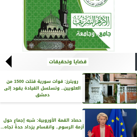
قضايا وتحقيقات
رويترز‏: قوات سورية قتلت 1500 من
العلويين.. وتسلسل القيادة يقود إلى
دمشق
حصاد القمة الأوروبية: شبه إجماع حول
أزمة الرسوم.. وانقسام يزداد حدةً تجاه...