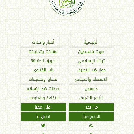
اتحاد العالم الإسلامي
الرئيسية
أخبار وأحداث
صوت فلسطين
مقالات وتحليلات
تراثنا الإسلامي
طريق الحقيقة
حوار ضد التطرف
باب الفتاوى
الاقتصاد والمجتمع
قضايا وتحقيقات
داعمون
حركات ضد الإسلام
الأزهر الشريف
الثقافة والمنوعات
من نحن
اعلن معنا
الخصوصية
اتصل بنا

