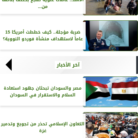
من...
ضربة مؤجلة.. كيف خططت أمريكا 15
عاماً لاستهداف منشأة فوردو النووية؟
آخر الأخبار
مصر والسودان تبحثان جهود استعادة
السلام والاستقرار في السودان
التعاون الإسلامي تحذر من تجويع وتدمير
غزة