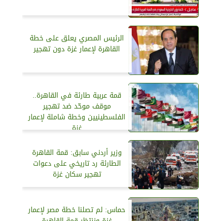
الرئيس المصري يعلق على خطة
القاهرة لإعمار غزة دون تهجير
قمة عربية طارئة في القاهرة..
موقف موحّد ضد تهجير
الفلسطينيين وخطة شاملة لإعمار
غزة
وزير أردني سابق: قمة القاهرة
الطارئة رد تاريخي على دعوات
تهجير سكان غزة
حماس: لم تصلنا خطة مصر لإعمار
غزة وننتظر قمة القاهرة