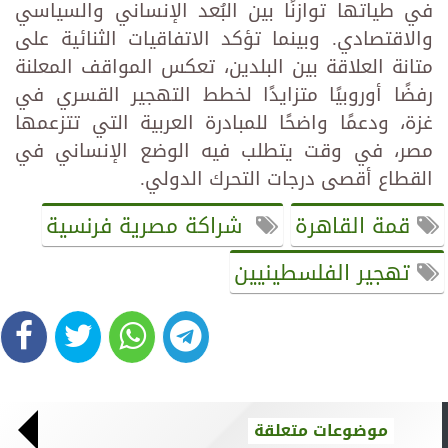
في طياتها توازنًا بين البُعد الإنساني والسياسي
والاقتصادي. وبينما تؤكد الاتفاقيات الثنائية على
متانة العلاقة بين البلدين، تعكس المواقف المعلنة
رفضًا أوروبيًا متزايدًا لخطط التهجير القسري في
غزة، ودعمًا واضحًا للمبادرة العربية التي تتزعمها
مصر، في وقت يتطلب فيه الوضع الإنساني في
القطاع أقصى درجات التحرك الدولي.
قمة القاهرة
شراكة مصرية فرنسية
تهجير الفلسطينيين
موضوعات متعلقة