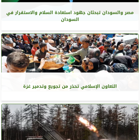
مصر والسودان تبحثان جهود استعادة السلام والاستقرار في
السودان
التعاون الإسلامي تحذر من تجويع وتدمير غزة