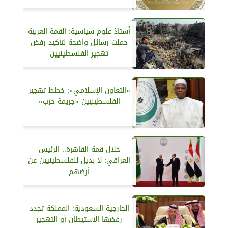
أستاذ علوم سياسية: القمة العربية
حملت رسائل واضحة لتأكيد رفض
تهجير الفلسطينيين
«التعاون الإسلامي»: خطط تهجير
الفلسطينيين «جريمة حرب»
خلال قمة القاهرة.. الرئيس
العراقي: لا بديل للفلسطينيين عن
أرضهم
الخارجية السعودية: المملكة تجدد
رفضها الاستيطان أو التهجير