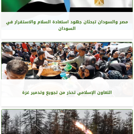
مصر والسودان تبحثان جهود استعادة السلام والاستقرار في
السودان
التعاون الإسلامي تحذر من تجويع وتدمير غزة