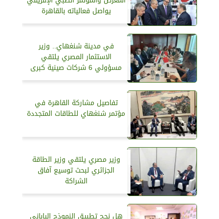
المعرض والمؤتمر الطبي الإفريقي
يواصل فعالياته بالقاهرة
في مدينة شنغهاي.. وزير
الاستثمار المصري يلتقي
مسؤولي 6 شركات صينية كبرى
تفاصيل مشاركة القاهرة في
مؤتمر شنغهاي للطاقات المتجددة
وزير مصري يلتقي وزير الطاقة
الجزائري لبحث توسيع آفاق
الشراكة
هل نجح تطبيق النموذج الياباني