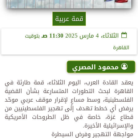
قمة عربية
الثلاثاء، 4 مارس 2025
11:30 صـ
بتوقيت
القاهرة
محمود المصري
يعقد القادة العرب، اليوم الثلاثاء، قمة طارئة في
القاهرة لبحث التطورات المتسارعة بشأن القضية
الفلسطينية، وسط مساعٍ لإقرار موقف عربي موحّد
يرفض أي خطط تهدف إلى تهجير الفلسطينيين من
قطاع غزة، خاصة في ظل الطروحات الأمريكية
والإسرائيلية الأخيرة.
مواجهة التهجير وفرض السيطرة