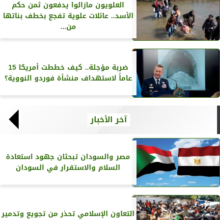
العلويون مازالوا يدفعون ثمن حكم
الأسد.. عائلات علوية تفجع بخطف بناتها
من...
ضربة مؤجلة.. كيف خططت أمريكا 15
عاماً لاستهداف منشأة فوردو النووية؟
آخر الأخبار
مصر والسودان تبحثان جهود استعادة
السلام والاستقرار في السودان
التعاون الإسلامي تحذر من تجويع وتدمير