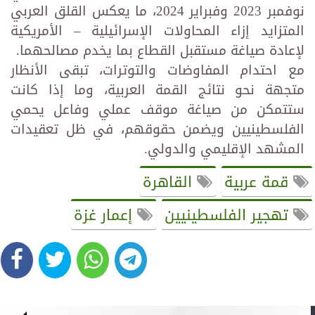
نوفمبر 2023 وفبراير 2024، ما يعكس القلق العربي
المتزايد إزاء المحاولات الإسرائيلية – الأمريكية
لإعادة صياغة مستقبل القطاع بما يخدم مصالحهما.
مع احتدام المفاوضات والتوترات، تبقى الأنظار
متجهة نحو نتائج القمة العربية، وما إذا كانت
ستتمكن من صياغة موقف عملي وفاعل يحمي
الفلسطينيين ويضمن حقوقهم، في ظل تعقيدات
المشهد الإقليمي والدولي.
قمة عربية
القاهرة
تهجير الفلسطينيين
إعمار غزة