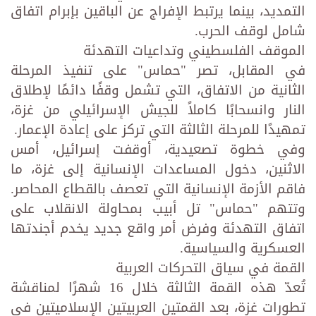
التمديد، بينما يرتبط الإفراج عن الباقين بإبرام اتفاق
شامل لوقف الحرب.
الموقف الفلسطيني وتداعيات التهدئة
في المقابل، تصر "حماس" على تنفيذ المرحلة
الثانية من الاتفاق، التي تشمل وقفًا دائمًا لإطلاق
النار وانسحابًا كاملاً للجيش الإسرائيلي من غزة،
تمهيدًا للمرحلة الثالثة التي تركز على إعادة الإعمار.
وفي خطوة تصعيدية، أوقفت إسرائيل، أمس
الاثنين، دخول المساعدات الإنسانية إلى غزة، ما
فاقم الأزمة الإنسانية التي تعصف بالقطاع المحاصر.
وتتهم "حماس" تل أبيب بمحاولة الانقلاب على
اتفاق التهدئة وفرض أمر واقع جديد يخدم أجندتها
العسكرية والسياسية.
القمة في سياق التحركات العربية
تُعدّ هذه القمة الثالثة خلال 16 شهرًا لمناقشة
تطورات غزة، بعد القمتين العربيتين الإسلاميتين في