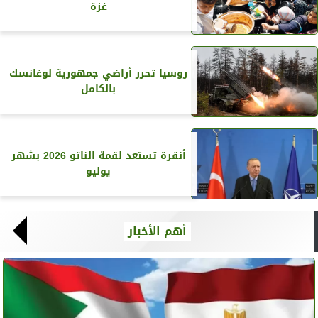
غزة
روسيا تحرر أراضي جمهورية لوغانسك
بالكامل
أنقرة تستعد لقمة الناتو 2026 بشهر
يوليو
أهم الأخبار