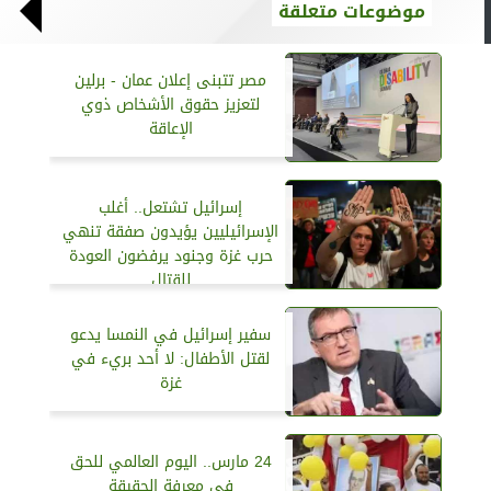
موضوعات متعلقة
مصر تتبنى إعلان عمان - برلين
لتعزيز حقوق الأشخاص ذوي
الإعاقة
إسرائيل تشتعل.. أغلب
الإسرائيليين يؤيدون صفقة تنهي
حرب غزة وجنود يرفضون العودة
للقتال
سفير إسرائيل في النمسا يدعو
لقتل الأطفال: لا أحد بريء في
غزة
24 مارس.. اليوم العالمي للحق
في معرفة الحقيقة