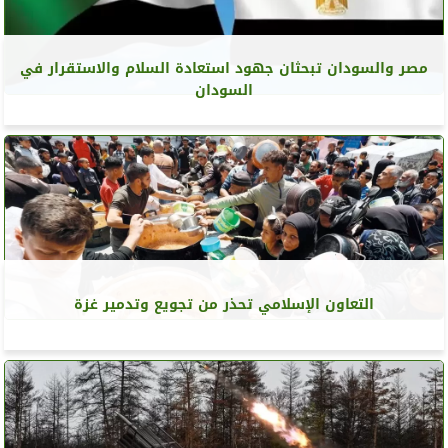
مصر والسودان تبحثان جهود استعادة السلام والاستقرار في
السودان
التعاون الإسلامي تحذر من تجويع وتدمير غزة