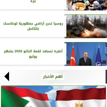
غزة
روسيا تحرر أراضي جمهورية لوغانسك
بالكامل
أنقرة تستعد لقمة الناتو 2026 بشهر
يوليو
أهم الأخبار