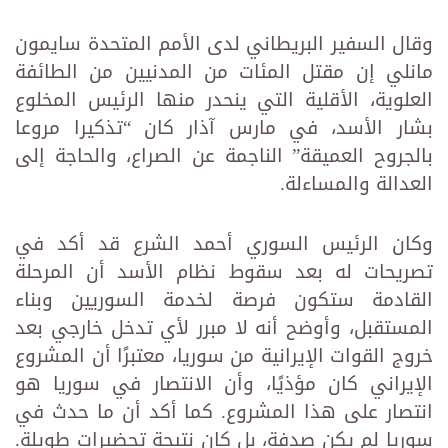
وقال السفير البريطاني لدى الأمم المتحدة سايمون
مانلي إن مقتل المئات من المدنيين من الطائفة
العلوية، الأقلية التي ينحدر منها الرئيس المخلوع
بشار الأسد، في مارس آذار كان “تذكيرا مروعا
بالجروح العميقة” الناجمة عن الصراع، والحاجة إلى
العدالة والمساءلة.
وكان الرئيس السوري أحمد الشرع قد أكد في
تصريحات له بعد سقوط نظام الأسد أن المرحلة
القادمة ستكون فرصة لخدمة السوريين ‏وبناء
المستقبل، وأوضح أنه لا مبرر لأي تدخل خارجي بعد
خروج القوات الإيرانية من سوريا، معتبرًا أن المشروع
‏الإيراني كان مؤذيًا، وأن الانتصار في سوريا هو
انتصار على هذا المشروع. كما أكد أن ما حدث في
سوريا لم يكن ‏صدفة، بل كان نتيجة تحضيرات طويلة.