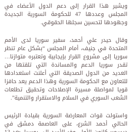
ويشير هذا القرار إلى دعم الدول الأعضاء في
المجلس وعددها 47 للحكومة السورية الجديدة
وجهودها لتحسين سجلها الحقوقي.
وقال حيدر علي أحمد، سفير سوريا لدى الأمم
المتحدة في جنيف، أمام المجلس “بشكل عام تنظر
سوريا إلى مشروع القرار بإيجابية وتعتبره متوازنا…
تقدر سوريا الدعم والمساندة التي تلقتها من
العديد من الدول الصديقة التي أعلنت استعدادها
للتعاون مع الحكومة السورية وهذا الدعم يعد حافزا
قويا لمواصلة مسيرة الإصلاحات وتحقيق تطلعات
الشعب السوري في السلام والاستقرار والتنمية”.
واستولت قوات المعارضة السورية بقيادة الرئيس
الحالي أحمد الشرع، على العاصمة دمشق في
ديسمبر كانون الأول. وفر الأسد إلى روسيا، بعد 13