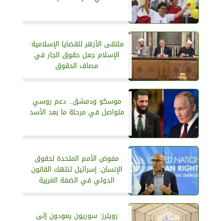
ملتقى الأزهر للقضايا الإسلامية:
الإسلام جعل حقوق الجار في
مصاف الحقوق
موسكو ودمشق.. دعم روسي
متواصل في مرحلة ما بعد الأسد
مفوض الأمم المتحدة لحقوق
الإنسان: إسرائيل تنتهك القانون
الدولي في الضفة الغربية
رويترز: سوريون يعودون إلى