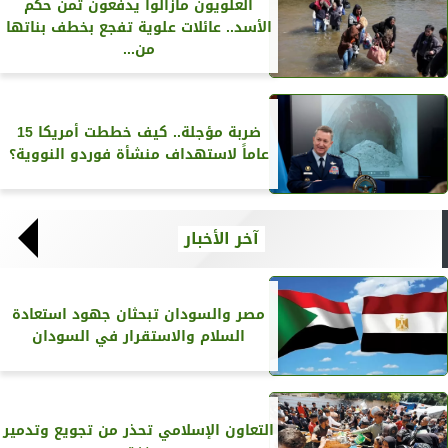
العلويون مازالوا يدفعون ثمن حكم
الأسد.. عائلات علوية تفجع بخطف بناتها
من...
ضربة مؤجلة.. كيف خططت أمريكا 15
عاماً لاستهداف منشأة فوردو النووية؟
آخر الأخبار
مصر والسودان تبحثان جهود استعادة
السلام والاستقرار في السودان
التعاون الإسلامي تحذر من تجويع وتدمير