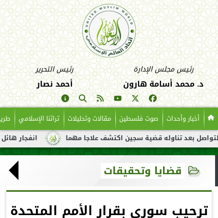
رئيس مجلس الإدارة
رئيس التحرير
د. محمد أسامة هارون
أحمد نصار
أخبار وأحداث
صوت فلسطين
مقالات وتحليلات
تراثنا الإسلامي
طريق
عد تناوله قضية سجين اكتشف علاجا مهما
انفجار هائل لناقلة نفط 
قضايا وتحقيقات
ترحيب سوري بقرار الأمم المتحدة