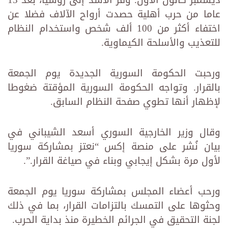
عاما من حرب أهلية حصدت أرواح الآلاف فضلا عن
اختفاء أكثر من 100 ألف شخص واستخدام النظام
للتعذيب والأسلحة الكيماوية.
ورحبت الحكومة السورية الجديدة يوم الجمعة
بالقرار. وتواجه الحكومة السورية المؤقتة ضغوطا
لإظهار أنها تطوي صفحة النظام السابق.
وقال وزير الخارجية السوري أسعد الشيباني في
بيان نُشر على منصة إكس “نعتز بمشاركة سوريا
لأول مرة بشكل إيجابي وبناء في صياغة القرار.”.
ورحب أعضاء المجلس بمشاركة سوريا يوم الجمعة
وحثوها على التمسك بالتزامات القرار، بما في ذلك
لجنة التحقيق في الجرائم الخطيرة منذ بداية الحرب.