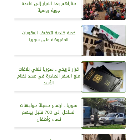
منازلهم بعد الفرار إلى قاعدة
جوية روسية
خطة كندية لتخفيف العقوبات
المفروضة على سوريا
قرار تاريخي.. سوريا تلغي بلاغات
منع السفر الصادرة في عهد نظام
الأسد
سوريا.. ارتفاع حصيلة مواجهات
الساحل إلى 700 قتيل بينهم
نساء وأطفال