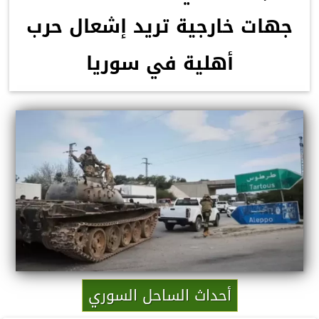
جهات خارجية تريد إشعال حرب
أهلية في سوريا
أحداث الساحل السوري