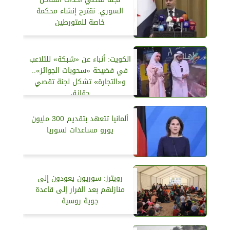
السوري: نقترح إنشاء محكمة
خاصة للمتورطين
الكويت: أنباء عن «شبكة» للتلاعب
في فضيحة «سحوبات الجوائز»..
و«التجارة» تشكل لجنة تقصي
حقائق
ألمانيا تتعهد بتقديم 300 مليون
يورو مساعدات لسوريا
رويترز: سوريون يعودون إلى
منازلهم بعد الفرار إلى قاعدة
جوية روسية