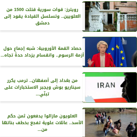
رويترز‏: قوات سورية قتلت 1500 من
العلويين.. وتسلسل القيادة يقود إلى
دمشق
حصاد القمة الأوروبية: شبه إجماع حول
أزمة الرسوم.. وانقسام يزداد حدةً تجاه...
من بغداد إلى أصفهان.. ترمب يكرر
سيناريو بوش ويجبر الاستخبارات على
تبنّي...
العلويون مازالوا يدفعون ثمن حكم
الأسد.. عائلات علوية تفجع بخطف بناتها
من...