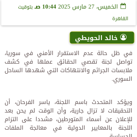
الخميس، 27 مارس 2025
10:44 صـ
بتوقيت
القاهرة
خالد الحويطي
في ظل حالة عدم الاستقرار الأمني في سوريا،
تواصل لجنة تقصي الحقائق عملها في كشف
ملابسات الجرائم والانتهاكات التي شهدها الساحل
السوري.
ويؤكد المتحدث باسم اللجنة، ياسر الفرحان، أن
التحقيقات لا تزال جارية، وأن الوقت لم يحن بعد
للإعلان عن أسماء المتورطين، مشددا على التزام
اللجنة بالمعايير الدولية في معالجة الملفات
الحساسة.