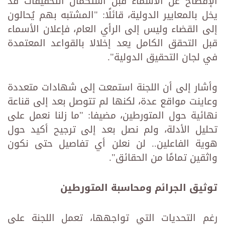
الإفصاح عن الأسماء قبل استكمال التحقيقات قد
يخل بالمعايير الدولية، قائلًا: "المشتبه بهم يُحالون
إلى القضاء وليس إلى الرأي العام، فإعلان الأسماء
قبل التحقق الكامل يعد إخلالا بالقواعد المعتمدة
في لجان التحقيق الدولية".
وأشار إلى أن اللجنة استمعت إلى شهادات متعددة
وعاينت مواقع عدة، لكنها لم تتوصل بعد إلى قناعة
نهائية حول المتورطين، مضيفا: "ما زلنا نعمل على
تحليل الأدلة، ولم نصل بعد إلى ترجيح أكيد حول
هوية الفاعلين.. لن نعلن أي تفاصيل حتى نكون
واثقين تمامًا من الحقائق".
توثيق الجرائم ومحاسبة المتورطين
رغم التحديات التي تواجهها، تعمل اللجنة على