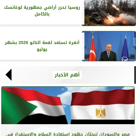
روسيا تحرر أراضي جمهورية لوغانسك
بالكامل
أنقرة تستعد لقمة الناتو 2026 بشهر
يوليو
أهم الأخبار
مصر والسودان تبحثان جهود استعادة السلام والاستقرار في