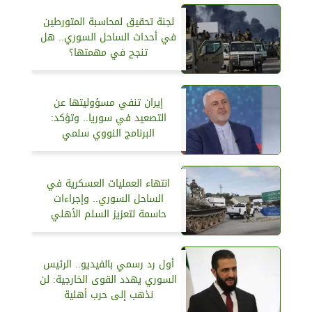
لجنة تحقيق لمحاسبة المتورطين
في أحداث الساحل السوري.. هل
تنجح في مهمتها؟
إيران تنفي مسؤوليتها عن
التصعيد في سوريا.. وتؤكد:
البرنامج النووي سلمي
انتهاء العمليات العسكرية في
الساحل السوري.. وإجراءات
حاسمة لتعزيز السلم الأهلي
أول رد رسمي بالفيديو.. الرئيس
السوري يهدد القوى الخارجية: لن
نذهب إلى حرب أهلية