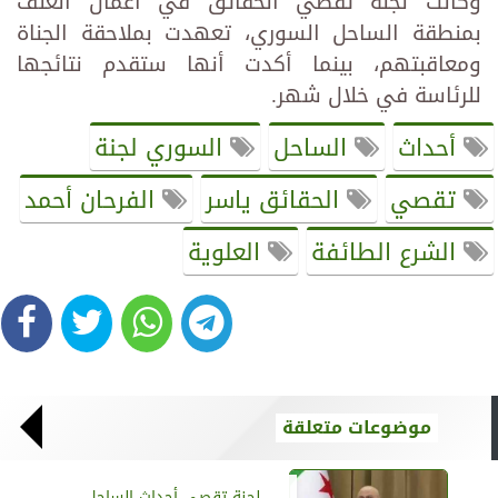
وكانت لجنة تقصي الحقائق في أعمال العنف
بمنطقة الساحل السوري، تعهدت بملاحقة الجناة
ومعاقبتهم، بينما أكدت ‏أنها ستقدم نتائجها
للرئاسة في خلال شهر.‏
أحداث
الساحل
السوري لجنة
تقصي
الحقائق ياسر
الفرحان أحمد
الشرع الطائفة
العلوية
موضوعات متعلقة
لجنة تقصي أحداث الساحل