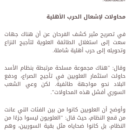
محاولات لإشعال الحرب الأهلية
في تصريح مثير كشف الفرحان عن أن هناك جهات
سعت إلى استغلال الطائفة العلوية لتأجيج النزاع
وتحويله إلى حرب أهلية شاملة.
وقال: "هناك مجموعة مسلحة مرتبطة بنظام الأسد
حاولت استثمار العلويين في تأجيج الصراع، ودفع
البلاد نحو مواجهة طائفية. لكن وعي الشعب
السوري أفشل هذه المحاولات".
وأوضح أن العلويين كانوا من بين الفئات التي عانت
من قمع النظام، حيث قال: "العلويون ليسوا جزءًا من
النظام، بل كانوا ضحاياه مثل بقية السوريين، وهم