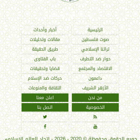
اتحاد العالم الإسلامي
الرئيسية
أخبار وأحداث
صوت فلسطين
مقالات وتحليلات
تراثنا الإسلامي
طريق الحقيقة
حوار ضد التطرف
باب الفتاوى
الاقتصاد والمجتمع
قضايا وتحقيقات
داعمون
حركات ضد الإسلام
الأزهر الشريف
الثقافة والمنوعات
من نحن
اعلن معنا
الخصوصية
اتصل بنا




جميع الحقوق محفوظة
©
2020 - 2026 - اتحاد العالم الإسلامي