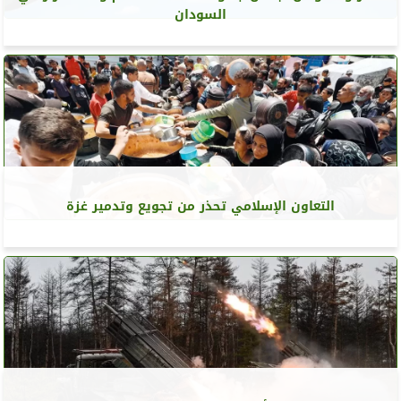
السودان
التعاون الإسلامي تحذر من تجويع وتدمير غزة