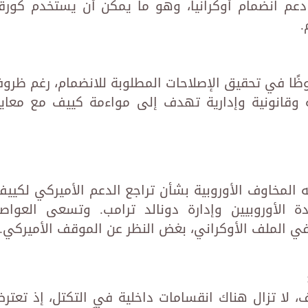
عم انضمام أوكرانيا، وهو ما يمكن أن يستخدم كورق
.
ملحوظًا في تحقيق الإصلاحات المطلوبة للانضمام، رغم ظرو
 وقانونية وإدارية تهدف إلى مواءمة كييف مع معايي
 المخاوف الأوروبية بشأن تراجع الدعم الأميركي لكييف
دة الأوروبيين وإدارة دونالد ترامب. وتسعى العواص
ا في الملف الأوكراني، بغض النظر عن الموقف الأميركي.
، لا تزال هناك انقسامات داخلية في التكتل، إذ تعتر