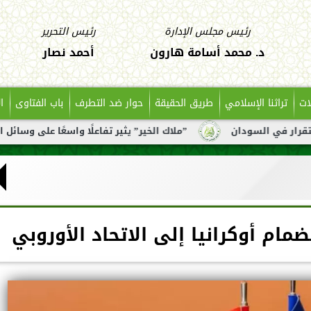
رئيس مجلس الإدارة
رئيس التحرير
د. محمد أسامة هارون
أحمد نصار
ات
تراثنا الإسلامي
طريق الحقيقة
حوار ضد التطرف
باب الفتاوى
ا
ان
”ملاك الخير” يثير تفاعلًا واسعًا على وسائل التواصل بعد 
مام أوكرانيا إلى الاتحاد الأوروبي