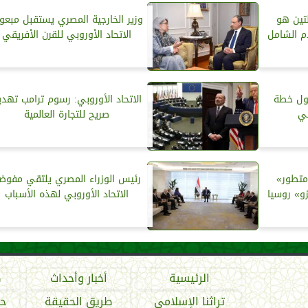
لتين هو
وزير الخارجية المصري يستقبل مبعو
م الشامل
الاتحاد الأوروبي للقرن الأفريقي
حول خطة
الاتحاد الأوروبي: رسوم ترامب تهدي
بي
صريح للتجارة العالمية
متطور»
رئيس الوزراء المصري يلتقي مفوض
و» روسيا
الاتحاد الأوروبي لهذه الأسباب
الرئيسية
أخبار وأحداث
ص
تراثنا الإسلامي
طريق الحقيقة
حو