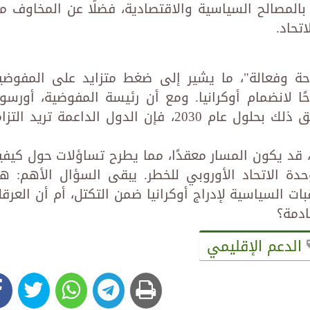
بالمصالح السياسية والاقتصادية، فضلًا عن المخاوف م
تحاد.
وحة وفعالة"، ما يشير إلى ضغط متزايد على المفوضي
ا لانضمام أوكرانيا. ومع أن رئيسة المفوضية، أورسول
فون دير لاين، لمّحت إلى إمكانية تحقيق ذلك بحلول عام 2030، فإن الدول الداعمة تريد التز
 قد يكون المسار معقدًا، مما يطرح تساؤلات حول كيفي
دة الاتحاد الأوروبي للخطر. يبقى السؤال الأهم: ه
ات السياسية لإدراج أوكرانيا ضمن التكتل، أم أن العرقل
ادمة؟
الدعم الإقليمي