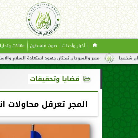
أخبار وأحداث
صوت فلسطين
مقالات وتحليل
مصر والسودان تبحثان جهود استعادة السلام والاستقرار في السود
قضايا وتحقيقات
المجر تعرقل محاولات انض