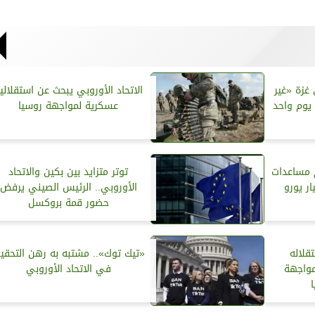
 غزة «غير
الاتحاد الأوروبي يبحث عن استقلالي
عسكرية لمواجهة روسيا
م مساعدات
توتر متزايد بين بكين والاتحاد
الأوروبي.. الرئيس الصيني يرفض
حضور قمة بروكسل
تقلاله
«تيك توك».. مشتبه به رهن التحقي
مواجهة
في الاتحاد الأوروبي