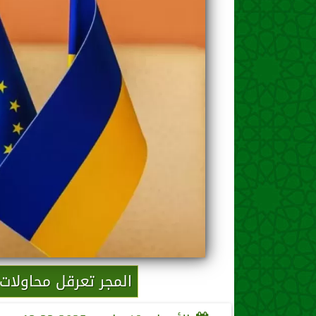
المجر تعرقل محاولات ا