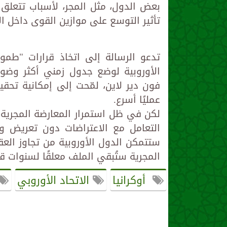
بعض الدول، مثل المجر، لأسباب تتعلق 
تأثير التوسع على موازين القوى داخل الا
تدعو الرسالة إلى اتخاذ قرارات "طم
الأوروبية لوضع جدول زمني أكثر وضوحً
عمليًا أسرع.
لكن في ظل استمرار المعارضة المجرية،
التعامل مع الاعتراضات دون تعريض وح
ستتمكن الدول الأوروبية من تجاوز العقب
المجرية ستُبقي الملف معلقًا لسنوات ق
أوكرانيا
الاتحاد الأوروبي