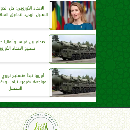
الاتحاد الأوروبي: حل الدو
السبيل الوحيد لتحقيق السلا
صدام بين فرنسا وألمانيا 
تسليح الاتحاد الأورو
أوروبا تبدأ «تسليح نووي 
لمواجهة «غرور» ترامب و«غز
المحتمل