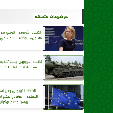
موضوعات متعلقة
الاتحاد الأوروبي: الوضع في
مقبول».. و408 شهداء في يوم واحد
الاتحاد الأوروبي يبحث تقدي
عسكرية لأوكرانيا بـ 40 مليار يورو
الاتحاد الأوروبي يعزز اس
الدفاعي.. مشروع ضخم ل
روسيا ودعم أوكرانيا