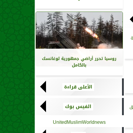
ة
روسيا تحرر أراضي جمهورية لوغانسك
بالكامل
الأعلى قراءة
الفيس بوك
ق
UnitedMuslimWorldnews