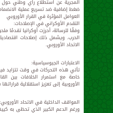
المجرية عن استطلاع رأي وطني حول د
ضغط إضافية ضد تسريع عملية الانضمام
العوامل المؤثرة في القرار الأوروبي
التقدم الأوكراني في الإصلاحات:
وفقًا للرسالة، أحرزت أوكرانيا تقدمًا 
الحرب. ويشمل ذلك إصلاحات اقتصادية
الاتحاد الأوروبي.
الاعتبارات الجيوسياسية:
تأتي هذه التحركات في وقت تتزايد فيه
خاصة مع استمرار الخلافات بين القا
الأوروبية إلى تعزيز استقلالية قراراته
المواقف الداخلية في الاتحاد الأوروبي:
ورغم الدعم الكبير الذي تحظى به كييف