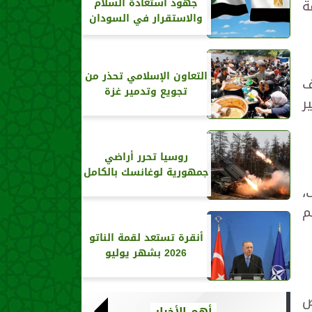
ة
جهود استعادة السلام
والاستقرار في السودان
التعاون الإسلامي تحذر من
ف
تجويع وتدمير غزة
ر
روسيا تحرر أراضي
جمهورية لوغانسك بالكامل
،
م
أنقرة تستعد لقمة الناتو
2026 بشهر يوليو
ض
أهم الأخبار