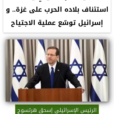
استئناف بلاده الحرب على غزة.. و
إسرائيل توسّع عملية الاجتياح
الرئيس الإسرائيلي إسحق هرتسوج