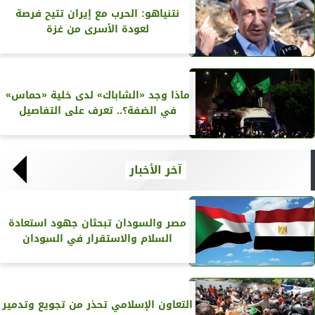
نتنياهو: الحرب مع إيران تتيح فرصة
لعودة الأسرى من غزة
ماذا وجد «الشاباك» لدى خلية «حماس»
في الضفة؟.. تعرف على التفاصيل
آخر الأخبار
مصر والسودان تبحثان جهود استعادة
السلام والاستقرار في السودان
التعاون الإسلامي تحذر من تجويع وتدمير