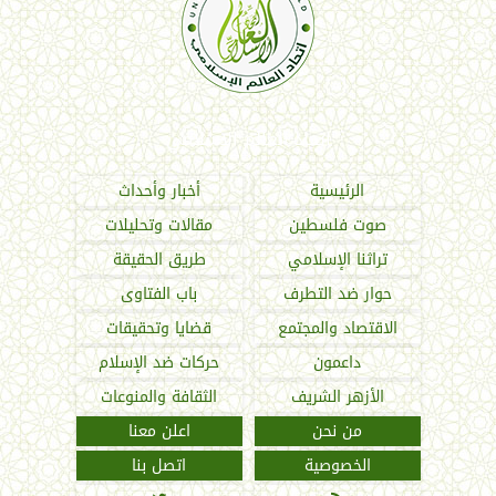
اتحاد العالم الإسلامي
الرئيسية
أخبار وأحداث
صوت فلسطين
مقالات وتحليلات
تراثنا الإسلامي
طريق الحقيقة
حوار ضد التطرف
باب الفتاوى
الاقتصاد والمجتمع
قضايا وتحقيقات
داعمون
حركات ضد الإسلام
الأزهر الشريف
الثقافة والمنوعات
من نحن
اعلن معنا
الخصوصية
اتصل بنا