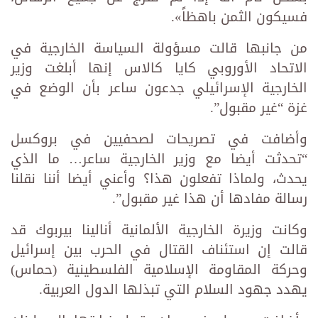
فسيكون الثمن باهظاً».
من جانبها قالت مسؤولة السياسة الخارجية في
الاتحاد الأوروبي كايا كالاس إنها أبلغت وزير
الخارجية الإسرائيلي ‏جدعون ساعر بأن الوضع في
غزة “غير مقبول”.‏
وأضافت في تصريحات لصحفيين في بروكسل
“تحدثت أيضا مع وزير الخارجية ساعر… ما الذي
يحدث، ولماذا ‏تفعلون هذا؟ وأعني أيضا أننا نقلنا
رسالة مفادها أن هذا غير مقبول”.‏
وكانت وزيرة الخارجية الألمانية أنالينا بيربوك قد
قالت إن استئناف القتال في الحرب بين إسرائيل
وحركة ‏المقاومة الإسلامية الفلسطينية (حماس)
يهدد جهود السلام التي تبذلها الدول العربية.‏