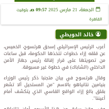
الجمعة، 21 مارس 2025
09:57 صـ
بتوقيت
القاهرة
خالد الحويطي
أعرب الرئيس الإسرائيلي إسحق هرتسوج، الخميس،
عن قلقه إزاء خطوات تتخذها الحكومة، قبل ساعات
من تصويتها على قرار إقالة رئيس جهاز الأمن
الداخلي (الشاباك) في خطوة غير مسبوقة.
وقال هرتسوج في بيان متجنبا ذكر رئيس الوزراء
بنيامين نتانياهو بالاسم "من المستحيل ألا تشعر
بقلق بالغ إزاء الواقع القاسي الذي يتكشف أمام
أعيننا".