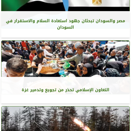
مصر والسودان تبحثان جهود استعادة السلام والاستقرار في
السودان
التعاون الإسلامي تحذر من تجويع وتدمير غزة