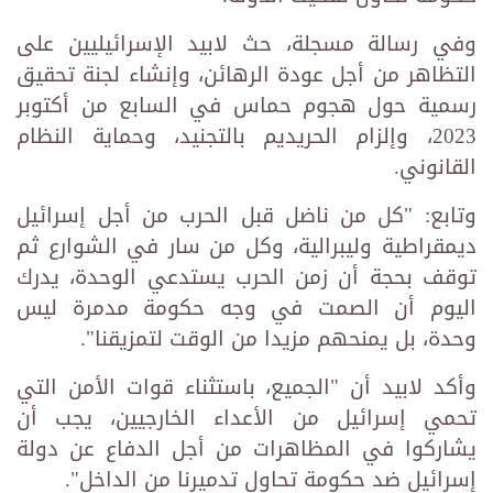
وفي رسالة مسجلة، حث لابيد الإسرائيليين على
التظاهر من أجل عودة الرهائن، وإنشاء لجنة تحقيق
رسمية حول هجوم حماس في السابع من أكتوبر
2023، وإلزام الحريديم بالتجنيد، وحماية النظام
القانوني.
وتابع: "كل من ناضل قبل الحرب من أجل إسرائيل
ديمقراطية وليبرالية، وكل من سار في الشوارع ثم
توقف بحجة أن زمن الحرب يستدعي الوحدة، يدرك
اليوم أن الصمت في وجه حكومة مدمرة ليس
وحدة، بل يمنحهم مزيدا من الوقت لتمزيقنا".
وأكد لابيد أن "الجميع، باستثناء قوات الأمن التي
تحمي إسرائيل من الأعداء الخارجيين، يجب أن
يشاركوا في المظاهرات من أجل الدفاع عن دولة
إسرائيل ضد حكومة تحاول تدميرنا من الداخل".