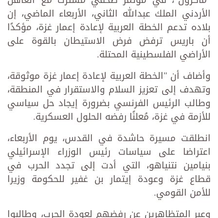
"ماكرون"، في مؤتمر صحفي مشترك مع العاهل
الأردني الملك عبدالله الثاني، الأربعاء الماضي، إن
بلاده تدعم الخطة العربية لإعادة إعمار غزة، مؤكدًا
أن باريس ترفض فرض الاستيطان بالقوة على
الأراضي الفلسطينية المحتلة.
وأضاف أن "الخطة العربية لإعادة إعمار غزة موثوقة،
وتهدف إلى تعزيز السلام والاستقرار في المنطقة،
وطالب الرئيس الفرنسي بضرورة إيجاد حل سياسي
للأزمة في غزة، مُعلنًا رفضه الحلول العسكرية.
انطلقت مسيرة حاشدة في القدس، يوم الأربعاء،
اعتراضا على سياسات رئيس الوزراء الإسرائيلي
بنيامين نتنياهو، التي أدت إلى تجدد الحرب في
قطاع غزة وعودة إيتمار بن غفير للحكومة وزيرا
للأمن القومي.
وعبر المتظاهرين عن رفضهم لعودة الحرب، وطالبوا