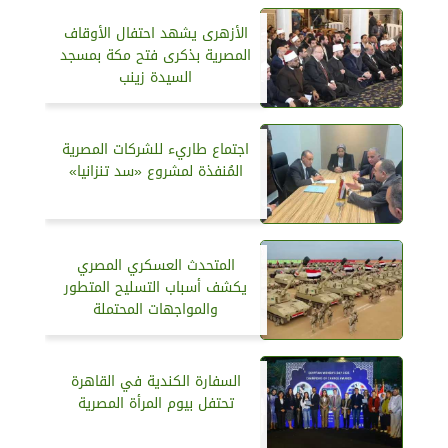
الأزهرى يشهد احتفال الأوقاف
المصرية بذكرى فتح مكة بمسجد
السيدة زينب
اجتماع طاريء للشركات المصرية
المُنفذة لمشروع «سد تنزانيا»
المتحدث العسكري المصري
يكشف أسباب التسليح المتطور
والمواجهات المحتملة
السفارة الكندية في القاهرة
تحتفل بيوم المرأة المصرية