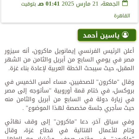
الجمعة، 21 مارس 2025
01:41 صـ
بتوقيت
القاهرة
ياسين أحمد
أعلن الرئيس الفرنسي إيمانويل ماكرون، أنه سيزور
مصر في يومي السابع من أبريل والثامن من الشهر
المقبل، حيث سيبحث الخطة العربية لإعادة بناء غزة.
وقال "ماكرون" للصحفيين، مساء أمس الخميس في
بروكسل، في ختام قمة أوروبية "سأتوجه إلى مصر
في زيارة دولة في السابع من أبريل والثامن منه
حيث سأجري جلسة مخصصة لهذا الموضوع" .
وفي سياق آخر، دعا "ماكرون" إلى وقف نهائي
وتام للأعمال القتالية في قطاع غزة، وقال