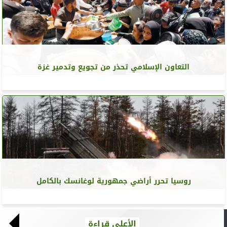
التعاون الإسلامي تحذر من تجويع وتدمير غزة
روسيا تحرر أراضي جمهورية لوغانسك بالكامل
الأعلى قراءة