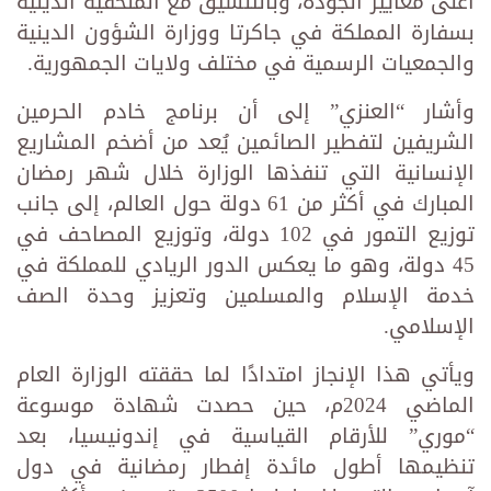
أعلى معايير الجودة، وبالتنسيق مع الملحقية الدينية
بسفارة المملكة في جاكرتا ووزارة الشؤون الدينية
والجمعيات الرسمية في مختلف ولايات الجمهورية.
وأشار “العنزي” إلى أن برنامج خادم الحرمين
الشريفين لتفطير الصائمين يُعد من أضخم المشاريع
الإنسانية التي تنفذها الوزارة خلال شهر رمضان
المبارك في أكثر من 61 دولة حول العالم، إلى جانب
توزيع التمور في 102 دولة، وتوزيع المصاحف في
45 دولة، وهو ما يعكس الدور الريادي للمملكة في
خدمة الإسلام والمسلمين وتعزيز وحدة الصف
الإسلامي.
ويأتي هذا الإنجاز امتدادًا لما حققته الوزارة العام
الماضي 2024م، حين حصدت شهادة موسوعة
“موري” للأرقام القياسية في إندونيسيا، بعد
تنظيمها أطول مائدة إفطار رمضانية في دول