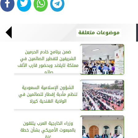
موضوعات متعلقة
ضمن برنامج خادم الحرمين
الشريفين لتفطير الصائمين في
مملكة تايلاند وبحضور قارب الألف
صائم.
الشؤون الإسلامية السعودية
تنظم مأدبة إفطار للصائمين في
الولاية الهندية كيرلا
وزراء الخارجية العرب يلتقون
بالمبعوث الأمريكي بشأن خطة
غزة