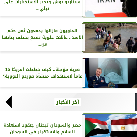
سيناريو بوش ويجبر الاستخبارات على
تبنّي...
العلويون مازالوا يدفعون ثمن حكم
الأسد.. عائلات علوية تفجع بخطف بناتها
من...
ضربة مؤجلة.. كيف خططت أمريكا 15
عاماً لاستهداف منشأة فوردو النووية؟
آخر الأخبار
مصر والسودان تبحثان جهود استعادة
السلام والاستقرار في السودان