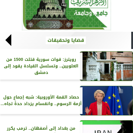
قضايا وتحقيقات
رويترز‏: قوات سورية قتلت 1500 من
العلويين.. وتسلسل القيادة يقود إلى
دمشق
حصاد القمة الأوروبية: شبه إجماع حول
أزمة الرسوم.. وانقسام يزداد حدةً تجاه...
من بغداد إلى أصفهان.. ترمب يكرر