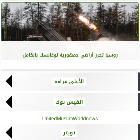
روسيا تحرر أراضي جمهورية لوغانسك بالكامل
الأعلى قراءة
الفيس بوك
UnitedMuslimWorldnews
تويتر