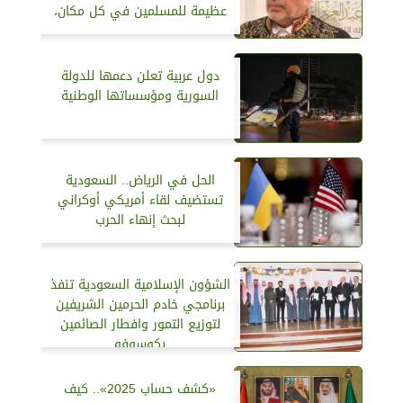
عظيمة للمسلمين في كل مكان،
دول عربية تعلن دعمها للدولة
السورية ومؤسساتها الوطنية
الحل في الرياض.. السعودية
تستضيف لقاء أمريكي أوكراني
لبحث إنهاء الحرب
الشؤون الإسلامية السعودية تنفذ
برنامجي خادم الحرمين الشريفين
لتوزيع التمور وافطار الصائمين
بكوسوفو
«كشف حساب 2025».. كيف