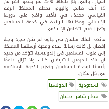
آسيان، والتي بلغ طولها 2500 متر بحضور أكثر من
15 ألف صائم. واليوم، تحطم المملكة الرقم
القياسي مجددًا، في تأكيد واضح على دورها
الإنساني ومكانتها الرائدة في خدمة المسلمين
وتعزيز قيم التضامن الإسلامي.
مائدة الملك سلمان في جاوة لم تكن مجرد وجبة
إفطار، بل كانت رسالة سلام ومحبة أرسلتها المملكة
إلى قلوب المسلمين في إندونيسيا، لتؤكد من جديد
أن بلاد الحرمين الشريفين كانت ولا تزال داعمًا
رئيسيًا لوحدة المسلمين وتعزيز الأخوة الإسلامية
في كل مكان.
السعودية
اندونسيا
افطار شهر رمضان