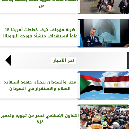
من...
ضربة مؤجلة.. كيف خططت أمريكا 15
عاماً لاستهداف منشأة فوردو النووية؟
آخر الأخبار
مصر والسودان تبحثان جهود استعادة
السلام والاستقرار في السودان
التعاون الإسلامي تحذر من تجويع وتدمير
غزة