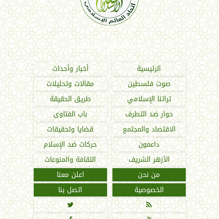
اتحاد العالم الإسلامي
الرئيسية
أخبار وأحداث
صوت فلسطين
مقالات وتحليلات
تراثنا الإسلامي
طريق الحقيقة
حوار ضد التطرف
باب الفتاوى
الاقتصاد والمجتمع
قضايا وتحقيقات
داعمون
حركات ضد الإسلام
الأزهر الشريف
الثقافة والمنوعات
من نحن
اعلن معنا
الخصوصية
اتصل بنا

