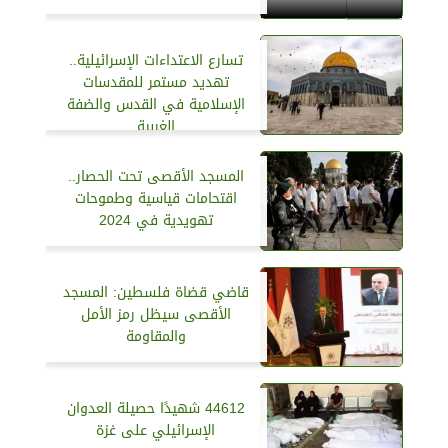
تسارع الاعتداءات الإسرائيلية..
تهديد مستمر للمقدسات
الإسلامية في القدس والضفة
الغربية
المسجد الأقصى تحت الحصار..
اقتحامات قياسية وطموحات
تهويدية في 2024
قاضي قضاة فلسطين: المسجد
الأقصى سيظل رمز الأمل
والمقاومة
44612 شهيدًا حصيلة العدوان
الإسرائيلي على غزة