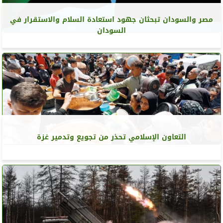
مصر والسودان تبحثان جهود استعادة السلام والاستقرار في
السودان
التعاون الإسلامي تحذر من تجويع وتدمير غزة