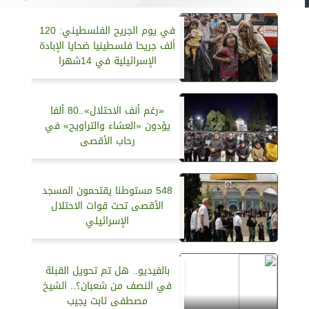
في يوم الجريح الفلسطيني: 120
ألف جريحا فلسطينيا ضحايا الإبادة
الإسرائيلية في 14شهرا
«رغم أنف الاحتلال»..80 ألفا
يؤدون «العشاء والتراويح» في
رحاب الأقصى
548 مستوطنا يقتحمون المسجد
الأقصى تحت قوات الاحتلال
الإسرائيلي
بالفيديو.. هل تم تحويل القبلة
في النصف من شعبان؟.. الشيخ
مصطفى ثابت يجيب