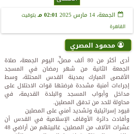
الجمعة، 14 مارس 2025
02:01 مـ
بتوقيت
القاهرة
محمود المصري
أدى أكثر من 80 ألف مصلٍّ، اليوم الجمعة، صلاة
الجمعة الثانية من شهر رمضان في المسجد
الأقصى المبارك بمدينة القدس المحتلة، وسط
إجراءات أمنية مشددة فرضتها قوات الاحتلال على
مداخل وأبواب المسجد والبلدة القديمة، في
محاولة للحد من تدفق المصلين.
قيود إسرائيلية وتشديد أمني على المصلين
وأفادت دائرة الأوقاف الإسلامية في القدس أن
عشرات الآلاف من المصلين، غالبيتهم من أراضي 48