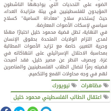
الضوء على التحديات التي يواجهها الناشطون
المؤيدون للفلسطينيين في بيئة متزايدة العداء،
حيث يُستخدم سلاح "معاداة السامية" كسلاح
سياسي لإسكات الأصوات المعارضة.
في النهاية، تظل قضية محمود خليل اختبارًا مهمًا
لمدى التزام الولايات المتحدة بحقوق الإنسان
وحرية التعبير، خاصة مع تزايد الأصوات المطالبة
بمحاسبة الاحتلال الإسرائيلي على انتهاكاته في
غزة. وبصرف النظر عن مصير خليل، فقد أصبحت
قضيته رمزًا لنضال الطلاب الفلسطينيين والمناصرين
لهم في وجه محاولات القمع والتكميم.
مظاهرات
نيويورك
اعتقال الطالب الفلسطيني محمود خليل