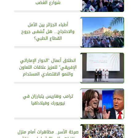
شوارع الغضب
أطباء الجزائر بين الأمل
والاحتجاج... هل تُشفى جروح
القطاع الطبي؟
انطلاق أعمال ”الحوار الإماراتي
الإفريقي” لتعزيز علاقات التعاون
والنمو الاقتصادي المستدام
ترامب وهاريس يتبارزان في
نيويورك وفيلادلفيا
صرخة الأسر.. مظاهرات أمام منزل