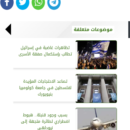
موضوعات متعلقة
تظاهرات غاضبة في إسرائيل
تطالب بإستكمال صفقة الأسرى
تصاعد الاحتجاجات المؤيدة
لفلسطين في جامعة كولومبيا
بنيويورك
بسبب وجود قنبلة.. هبوط
اضطراري لطائرة متجهة إلى
نيودلهي