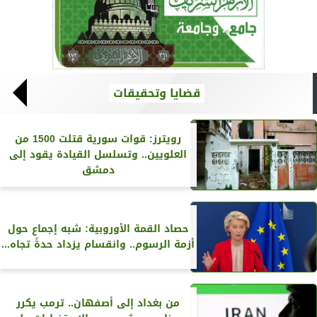
قضايا وتحقيقات
رويترز‏: قوات سورية قتلت 1500 من
العلويين.. وتسلسل القيادة يقود إلى
دمشق
حصاد القمة الأوروبية: شبه إجماع حول
أزمة الرسوم.. وانقسام يزداد حدةً تجاه...
من بغداد إلى أصفهان.. ترمب يكرر