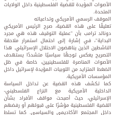
الأصوات المؤيدة للقضية الفلسطينية داخل الولايات
المتحدة.
الموقف الرسمي الأمريكي وتداعياته
تعليقًا على هذه القضية، صرح الرئيس الأمريكي
دونالد ترامب بأن "عملية التوقيف هذه هي مجرد
البداية"، في إشارة إلى احتمال استمرار ملاحقة
الناشطين الذين يناهضون الاحتلال الإسرائيلي. هذا
التصريح يعكس توجهًا سياسيًا متشددًا يستهدف
الأصوات المناصرة للفلسطينيين، خاصة في ظل
الضغط المتزايد من اللوبيات المؤيدة لإسرائيل داخل
المؤسسات الأمريكية.
كما تكشف هذه القضية عن تداخل السياسة
الداخلية الأمريكية مع النزاع الفلسطيني-
الإسرائيلي، حيث أصبحت مواقف الأفراد بشأن
القضية الفلسطينية مؤشرًا على قبولهم أو رفضهم
داخل المجتمع الأكاديمي والسياسي. كما تسلط