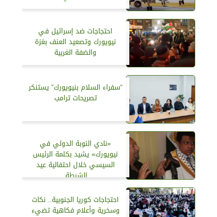
احتجاجات ضد إسرائيل في
نيويورك وتصعيد العنف بغزة
والضفة الغربية
”سفراء السلام بنيويورك” يستنكر
تصريحات ترامب
«نادي النوبة الدولي في
نيويورك» يشيد بكلمة الرئيس
السيسي خلال احتفالية عيد
الشرطة.
احتجاجات كوريا الجنوبية.. نكات
وسخرية وأعلام فكاهية تضيء