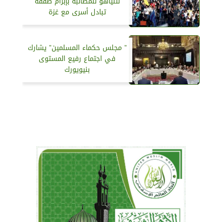
نتنياهو للمطالبة بإبرام صفقة
تبادل أسرى مع غزة
” مجلس حكماء المسلمين” يشارك
في اجتماع رفيع المستوى
بنيويورك