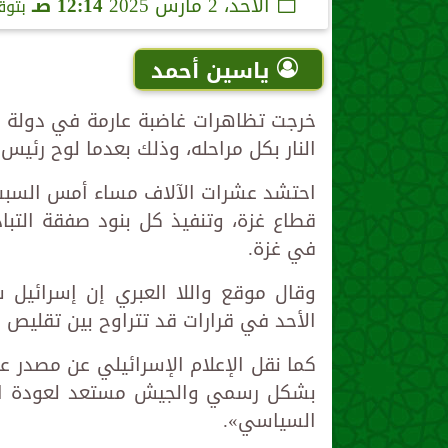
الأحد، 2 مارس 2025
12:14 صـ
بتوق
ياسين أحمد
خرجت تظاهرات غاضبة عارمة في دولة ال
النار بكل مراحله، وذلك بعدما لوح رئيس ا
احتشد عشرات الآلاف مساء أمس السبت، 
قطاع غزة، وتنفيذ كل بنود صفقة التبا
في غزة.
وقال موقع واللا العبري إن إسرائيل س
الأحد في قرارات قد تتراوح بين تقليص 
كما نقل الإعلام الإسرائيلي عن مصدر ع
بشكل رسمي والجيش مستعد لعودة القت
السياسي».