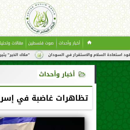
أخبار وأحداث
صوت فلسطين
مقالات وتحليل
لام والاستقرار في السودان
”ملاك الخير” يثير تفاعلًا واسعً
أخبار وأحداث
تظاهرات غاضبة في إسرا