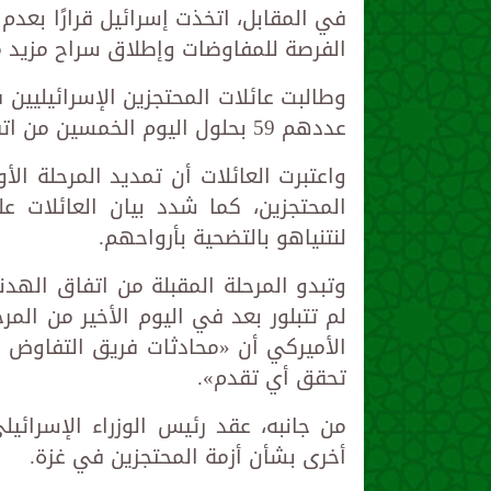
في المقابل، اتخذت إسرائيل قرارًا بعدم
الفرصة للمفاوضات وإطلاق سراح مزيد م
وطالبت عائلات المحتجزين الإسرائيليين 
عددهم 59 بحلول اليوم الخمسين من اتفاق غزة.
واعتبرت العائلات أن تمديد المرحلة ال
المحتجزين، كما شدد بيان العائلات 
لنتنياهو بالتضحية بأرواحهم.
وتبدو المرحلة المقبلة من اتفاق الهد
لم تتبلور بعد في اليوم الأخير من ال
الأميركي أن «محادثات فريق التفاوض 
تحقق أي تقدم».
من جانبه، عقد رئيس الوزراء الإسرائي
أخرى بشأن أزمة المحتجزين في غزة.