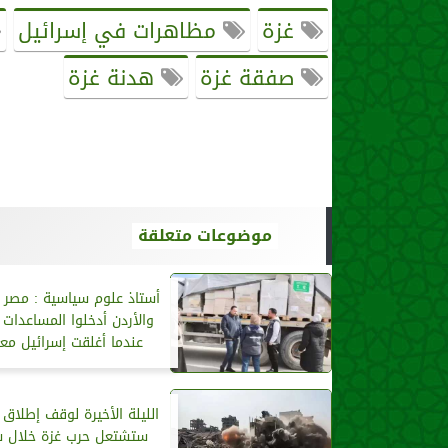
غزة
مظاهرات في إسرائيل
صفقة غزة
هدنة غزة
موضوعات متعلقة
أستاذ علوم سياسية : مصر و
والأردن أدخلوا المساعدات ع
عندما أغلقت إسرائيل معب
الليلة الأخيرة لوقف إطلاق ا
ستشتعل حرب غزة خلال س