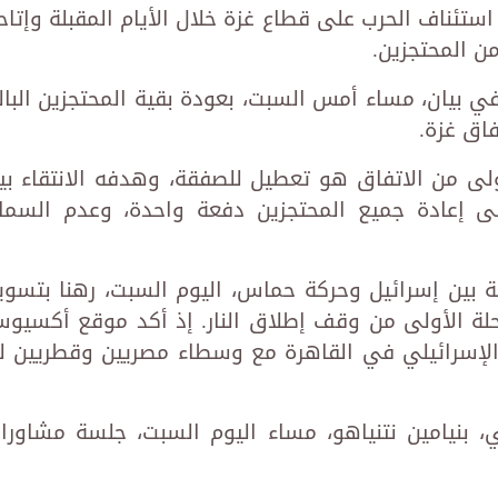
 استئناف الحرب على قطاع غزة خلال الأيام المقبلة وإتاح
ن المحتجزين.
في بيان، مساء أمس السبت، بعودة بقية المحتجزين البال
أولى من الاتفاق هو تعطيل للصفقة، وهدفه الانتقاء بي
على إعادة جميع المحتجزين دفعة واحدة، وعدم السما
نة بين إسرائيل وحركة حماس، اليوم السبت، رهنا بتسوي
مرحلة الأولى من وقف إطلاق النار. إذ أكد موقع أكسيو
الإسرائيلي في القاهرة مع وسطاء مصريين وقطريين ل
لي، بنيامين نتنياهو، مساء اليوم السبت، جلسة مشاورا