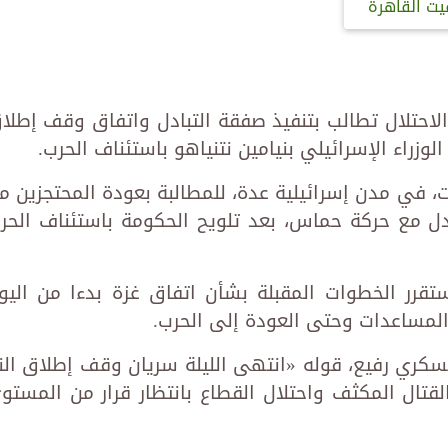
يت القاهرة
احتلال تطالب بتنفيذ صفقة التبادل واتفاق وقف إطلا
لوزراء الإسرائيلي بنيامين نتنياهو باستئناف الحرب.
في مدن إسرائيلية عدة، للمطالبة بعودة المحتجزين م
دل مع حركة حماس، بعد تلويح الحكومة باستئناف الحر
تقرر الخطوات المقبلة بشأن اتفاق غزة بدءا من اليو
المساعدات وحتى العودة إلى الحرب.
سكري رفيع، قوله «انتهى الليلة سريان وقف إطلاق النا
ال المكثف واحتلال القطاع بانتظار قرار من المستو