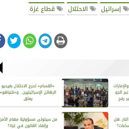
إسرائيل
الاحتلال
قطاع غزة
الإمارات
«القسام» تحرج الاحتلال بفيديو
بر الجو
الرهائن الإسرائيليين.. و«نتنياهو»
ر رفح
يعلق
لنار..هل
من سيتولى مسؤولية مهام الأمن
اعات؟
وإنفاذ القانون في غزة؟