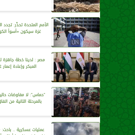
الأمم المتحدة تحذّر: تجدد ا
غزة سيكون «أسوأ الكو
مصر : لدينا خطة جاهزة ل
المبكر وإعادة إعمار غ
”حماس”: لا مفاوضات حاليا
بالمرحلة الثانية من اتفا