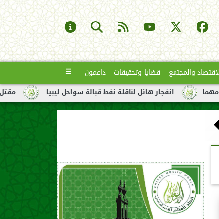
لاقتصاد والمجتمع
قضايا وتحقيقات
داعمون
فجار هائل لناقلة نفط قبالة سواحل ليبيا
مقتل العشرات بقصف 