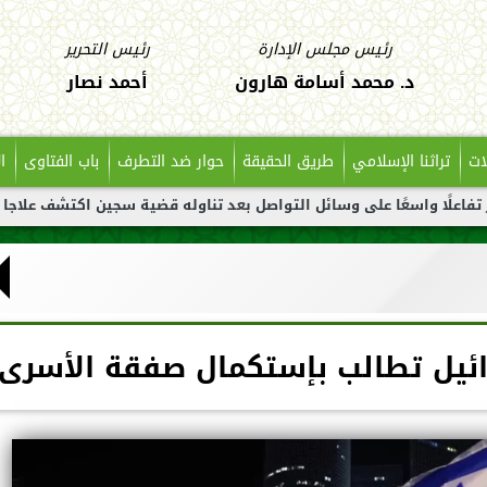
رئيس مجلس الإدارة
رئيس التحرير
د. محمد أسامة هارون
أحمد نصار
ات
تراثنا الإسلامي
طريق الحقيقة
حوار ضد التطرف
باب الفتاوى
ا
ا على وسائل التواصل بعد تناوله قضية سجين اكتشف علاجا مهما
ان
ئيل تطالب بإستكمال صفقة الأسرى