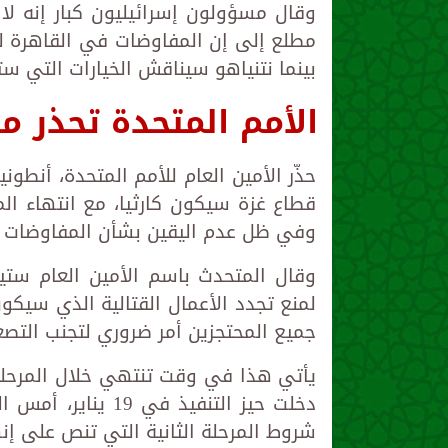
وقال مسؤولون إسرائيليون كبار إنه ل
مطلع إلى إن المفاوضات في القاهرة ل
بينما نتنياهو سيناقش الخيارات التي ست
الأمم المتحدة تحذر م
حذّر الأمين العام للأمم المتحدة، أنط
قطاع غزة سيكون كارثيا، مع انتهاء ال
وفي ظل عدم اليقين بشأن المفاوضات ال
وقال المتحدث باسم الأمين العام ست
لمنع تجدد الأعمال القتالية الذي سيكون
جميع المحتجزين أمر ضروري لتجنب التصع
يأتي هذا في وقت تنتهي خلال المرحلة
دخلت حيز التنفيذ 
شروط المرحلة الثانية التي تنص على إنه