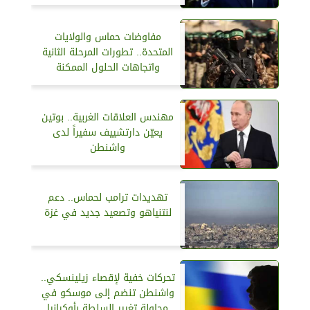
مفاوضات حماس والولايات
المتحدة.. تطورات المرحلة الثانية
واتجاهات الحلول الممكنة
مهندس العلاقات الغربية.. بوتين
يعيّن دارتشييف سفيراً لدى
واشنطن
تهديدات ترامب لحماس.. دعم
لنتنياهو وتصعيد جديد في غزة
تحركات خفية لإقصاء زيلينسكي..
واشنطن تنضم إلى موسكو في
محاولة تغيير السلطة بأوكرانيا