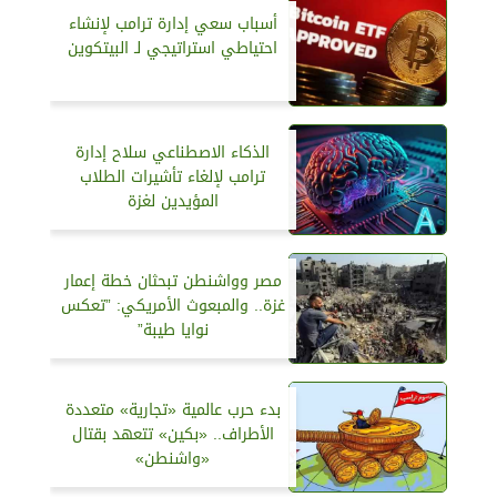
أسباب سعي إدارة ترامب لإنشاء
احتياطي استراتيجي لـ البيتكوين
الذكاء الاصطناعي سلاح إدارة
ترامب لإلغاء تأشيرات الطلاب
المؤيدين لغزة
مصر وواشنطن تبحثان خطة إعمار
غزة.. والمبعوث الأمريكي: ”تعكس
نوايا طيبة”
بدء حرب عالمية «تجارية» متعددة
الأطراف.. «بكين» تتعهد بقتال
«واشنطن»