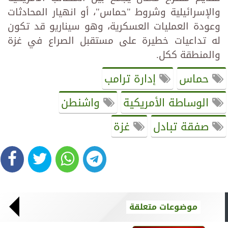
والإسرائيلية وشروط "حماس"، أو انهيار المحادثات
وعودة العمليات العسكرية، وهو سيناريو قد تكون
له تداعيات خطيرة على مستقبل الصراع في غزة
والمنطقة ككل.
حماس
إدارة ترامب
الوساطة الأمريكية
واشنطن
صفقة تبادل
غزة
موضوعات متعلقة