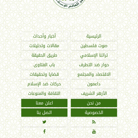
اتحاد العالم الإسلامي
الرئيسية
أخبار وأحداث
صوت فلسطين
مقالات وتحليلات
تراثنا الإسلامي
طريق الحقيقة
حوار ضد التطرف
باب الفتاوى
الاقتصاد والمجتمع
قضايا وتحقيقات
داعمون
حركات ضد الإسلام
الأزهر الشريف
الثقافة والمنوعات
من نحن
اعلن معنا
الخصوصية
اتصل بنا



