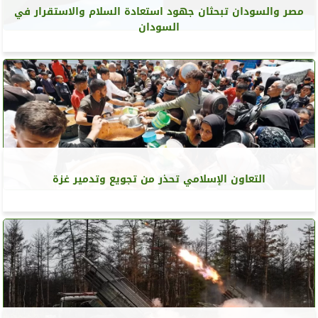
مصر والسودان تبحثان جهود استعادة السلام والاستقرار في
السودان
التعاون الإسلامي تحذر من تجويع وتدمير غزة