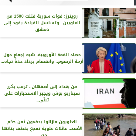
رويترز‏: قوات سورية قتلت 1500 من
العلويين.. وتسلسل القيادة يقود إلى
دمشق
حصاد القمة الأوروبية: شبه إجماع حول
أزمة الرسوم.. وانقسام يزداد حدةً تجاه...
من بغداد إلى أصفهان.. ترمب يكرر
سيناريو بوش ويجبر الاستخبارات على
تبنّي...
العلويون مازالوا يدفعون ثمن حكم
الأسد.. عائلات علوية تفجع بخطف بناتها
من...