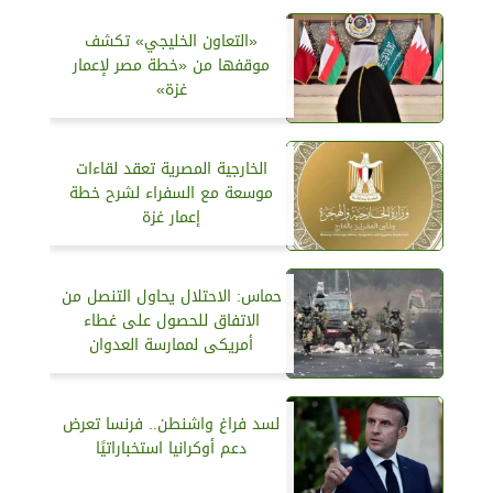
«التعاون الخليجي» تكشف
موقفها من «خطة مصر لإعمار
غزة»
الخارجية المصرية تعقد لقاءات
موسعة مع السفراء لشرح خطة
إعمار غزة
حماس: الاحتلال يحاول التنصل من
الاتفاق للحصول على غطاء
أمريكى لممارسة العدوان
لسد فراغ واشنطن.. فرنسا تعرض
دعم أوكرانيا استخباراتيًا