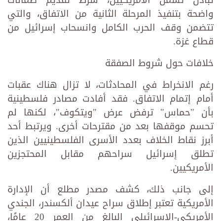
تبادل تشمل الأمريكيين، شرط تقديم ضمانات
واضحة بتنفيذ المرحلة الثانية من الاتفاق، والتي
تتضمن وقف الحرب الكامل وانسحاب إسرائيل من
قطاع غزة.
خلافات حول شروط الصفقة
رغم الانخراط في المحادثات، لا تزال هناك عقبات
أمام إتمام الاتفاق. فقد أفادت مصادر فلسطينية
بأن "حماس" ترفض عرض "ويتكوف"، لكنها لم
تحسم موقفها بعد من مقترحات أخرى. ويرتبط أحد
أبرز نقاط الخلاف بعدد الأسرى الفلسطينيين الذين
تطلق إسرائيل سراحهم مقابل المحتجزين
الأمريكيين.
إلى جانب ذلك، كشف مصدر مطلع أن الإدارة
الأمريكية تعتبر إطلاق سراح عيدان ألكسندر، الجندي
الأمريكي-الإسرائيلي البالغ من العمر 20 عامًا،