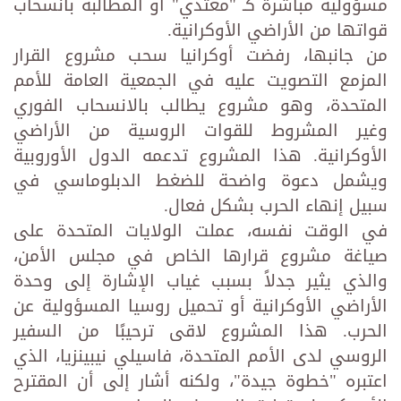
مسؤولية مباشرة كـ "معتدي" أو المطالبة بانسحاب
قواتها من الأراضي الأوكرانية.
من جانبها، رفضت أوكرانيا سحب مشروع القرار
المزمع التصويت عليه في الجمعية العامة للأمم
المتحدة، وهو مشروع يطالب بالانسحاب الفوري
وغير المشروط للقوات الروسية من الأراضي
الأوكرانية. هذا المشروع تدعمه الدول الأوروبية
ويشمل دعوة واضحة للضغط الدبلوماسي في
سبيل إنهاء الحرب بشكل فعال.
في الوقت نفسه، عملت الولايات المتحدة على
صياغة مشروع قرارها الخاص في مجلس الأمن،
والذي يثير جدلاً بسبب غياب الإشارة إلى وحدة
الأراضي الأوكرانية أو تحميل روسيا المسؤولية عن
الحرب. هذا المشروع لاقى ترحيبًا من السفير
الروسي لدى الأمم المتحدة، فاسيلي نيبينزيا، الذي
اعتبره "خطوة جيدة"، ولكنه أشار إلى أن المقترح