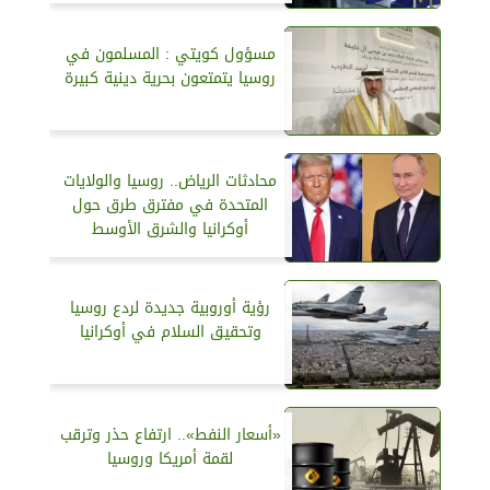
مسؤول كويتي : المسلمون في
روسيا يتمتعون بحرية دينية كبيرة
محادثات الرياض.. روسيا والولايات
المتحدة في مفترق طرق حول
أوكرانيا والشرق الأوسط
رؤية أوروبية جديدة لردع روسيا
وتحقيق السلام في أوكرانيا
«أسعار النفط».. ارتفاع حذر وترقب
لقمة أمريكا وروسيا