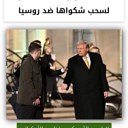
لسحب شكواها ضد روسيا