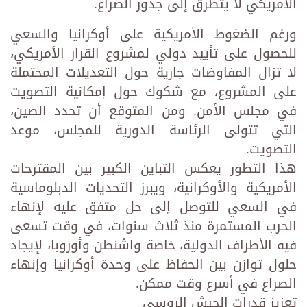
الأمريكي لا يتطرق إلى جذور الصراع.
ورغم الضغوط الأمريكية على أوكرانيا والسعي
للحصول على تأييد دولي لمشروع القرار الأمريكي،
لا تزال المفاوضات جارية حول التعديلات المحتملة
على المشروع، مع شكوك حول إمكانية التصويت
في مجلس الأمن. ومن المتوقع أن تحدد الصين،
التي تتولى الرئاسة الدورية للمجلس، موعد
التصويت.
هذا التطور يعكس التباين الكبير بين المقترحات
الأمريكية والأوكرانية، ويبرز التحديات الدبلوماسية
في السعي للتوصل إلى حل متفق عليه لإنهاء
الحرب المستمرة منذ ثلاث سنوات، في وقت تسعى
فيه الأطراف الدولية، خاصة واشنطن وأوروبا، لإيجاد
حلول توازن بين الحفاظ على وحدة أوكرانيا وإنهاء
الصراع في أسرع وقت ممكن.
تعزيز قدرات الجيش الروسي