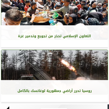
التعاون الإسلامي تحذر من تجويع وتدمير غزة
روسيا تحرر أراضي جمهورية لوغانسك بالكامل