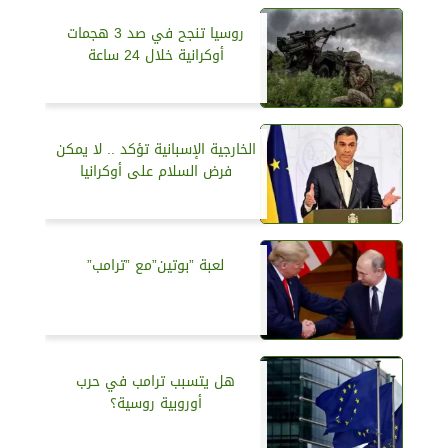
روسيا تنجح في صد 3 هجمات
أوكرانية خلال 24 ساعة
الخارجية الإسبانية تؤكد .. لا يمكن
فرض السلام على أوكرانيا
لعبة ”بوتين”مع ”ترامب”
هل يتسبب ترامب في حرب
أوروبية روسية؟