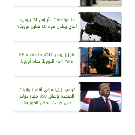
ما مواصفات «آر إس 24 يارس»
الذي يعادل قوة 10 قنابل نووية؟
عاجل| روسيا تنشر منصات «RS-
24 Yars» النووية تجاه أوروبا
ترامب: زيلينسكي أقنع الولايات
المتحدة بإنفاق 350 مليار دولار
على حرب لا يمكن الفوز بها