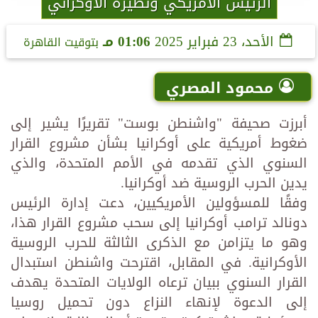
الرئيس الأمريكي ونظيره الأوكراني
الأحد، 23 فبراير 2025
01:06 مـ
بتوقيت القاهرة
محمود المصري
أبرزت صحيفة "واشنطن بوست" تقريرًا يشير إلى
ضغوط أمريكية على أوكرانيا بشأن مشروع القرار
السنوي الذي تقدمه في الأمم المتحدة، والذي
يدين الحرب الروسية ضد أوكرانيا.
وفقًا للمسؤولين الأمريكيين، دعت إدارة الرئيس
دونالد ترامب أوكرانيا إلى سحب مشروع القرار هذا،
وهو ما يتزامن مع الذكرى الثالثة للحرب الروسية
الأوكرانية. في المقابل، اقترحت واشنطن استبدال
القرار السنوي ببيان ترعاه الولايات المتحدة يهدف
إلى الدعوة لإنهاء النزاع دون تحميل روسيا