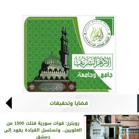
قضايا وتحقيقات
رويترز‏: قوات سورية قتلت 1500 من
العلويين.. وتسلسل القيادة يقود إلى
دمشق