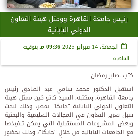
رئيس جامعة القاهرة وومثل هيئة التعاون
الدولي اليابانية
الجمعة، 14 فبراير 2025
09:36 مـ
بتوقيت
القاهرة
كتب -صابر رمضان
استقبل الدكتور محمد سامي عبد الصادق رئيس
جامعة القاهرة، بمكتبه، السيد كاتو كين ممثل هيئة
التعاون الدولي اليابانية "جايكا" بمصر، وذلك لبحث
سبل تعزيز التعاون في المجالات التعليمية والبحثية
وبعض المشروعات المستقبلية التي يمكن تنفيذها
مع الجامعات اليابانية من خلال "جايكا"، وذلك بحضور