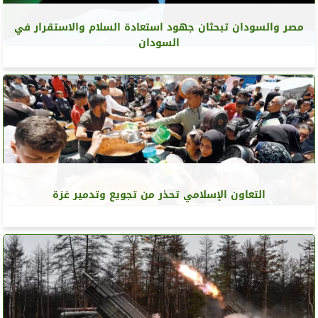
مصر والسودان تبحثان جهود استعادة السلام والاستقرار في
السودان
التعاون الإسلامي تحذر من تجويع وتدمير غزة