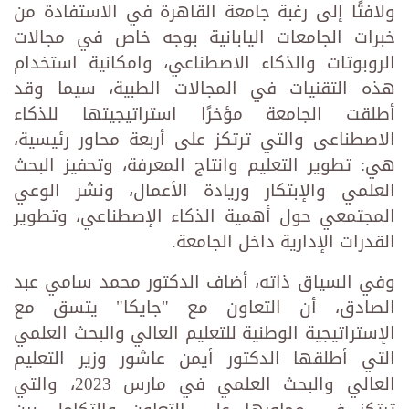
ولافتًا إلى رغبة جامعة القاهرة في الاستفادة من
خبرات الجامعات اليابانية بوجه خاص في مجالات
الروبوتات والذكاء الاصطناعي، وامكانية استخدام
هذه التقنيات في المجالات الطبية، سيما وقد
أطلقت الجامعة مؤخرًا استراتيجيتها للذكاء
الاصطناعى والتي ترتكز على أربعة محاور رئيسية،
هي: تطوير التعليم وانتاج المعرفة، وتحفيز البحث
العلمي والإبتكار وريادة الأعمال، ونشر الوعي
المجتمعي حول أهمية الذكاء الإصطناعي، وتطوير
القدرات الإدارية داخل الجامعة.
وفي السياق ذاته، أضاف الدكتور محمد سامي عبد
الصادق، أن التعاون مع "جايكا" يتسق مع
الإستراتيجية الوطنية للتعليم العالي والبحث العلمي
التي أطلقها الدكتور أيمن عاشور وزير التعليم
العالي والبحث العلمي في مارس 2023، والتي