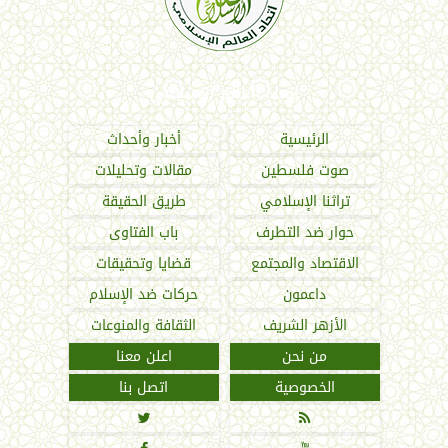
اتحاد العالم الإسلامي
الرئيسية
أخبار وأحداث
صوت فلسطين
مقالات وتحليلات
تراثنا الإسلامي
طريق الحقيقة
حوار ضد التطرف
باب الفتاوى
الاقتصاد والمجتمع
قضايا وتحقيقات
داعمون
حركات ضد الإسلام
الأزهر الشريف
الثقافة والمنوعات
من نحن
اعلن معنا
الخصوصية
اتصل بنا

