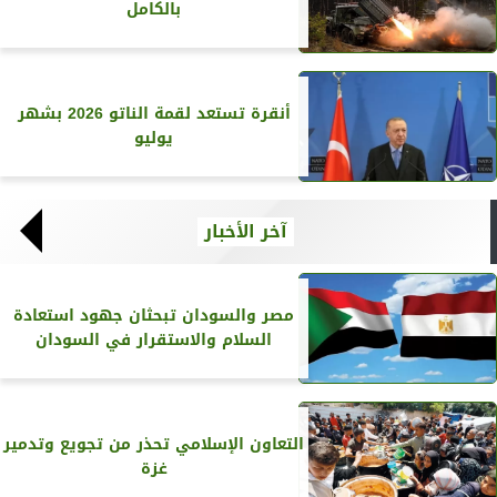
بالكامل
أنقرة تستعد لقمة الناتو 2026 بشهر
يوليو
آخر الأخبار
مصر والسودان تبحثان جهود استعادة
السلام والاستقرار في السودان
التعاون الإسلامي تحذر من تجويع وتدمير
غزة