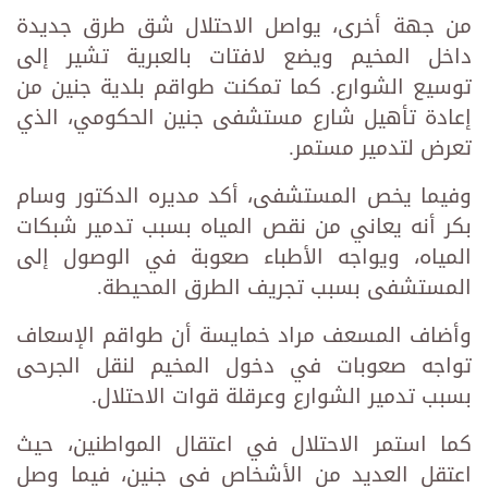
من جهة أخرى، يواصل الاحتلال شق طرق جديدة
داخل المخيم ويضع لافتات بالعبرية تشير إلى
توسيع الشوارع. كما تمكنت طواقم بلدية جنين من
إعادة تأهيل شارع مستشفى جنين الحكومي، الذي
تعرض لتدمير مستمر.
وفيما يخص المستشفى، أكد مديره الدكتور وسام
بكر أنه يعاني من نقص المياه بسبب تدمير شبكات
المياه، ويواجه الأطباء صعوبة في الوصول إلى
المستشفى بسبب تجريف الطرق المحيطة.
وأضاف المسعف مراد خمايسة أن طواقم الإسعاف
تواجه صعوبات في دخول المخيم لنقل الجرحى
بسبب تدمير الشوارع وعرقلة قوات الاحتلال.
كما استمر الاحتلال في اعتقال المواطنين، حيث
اعتقل العديد من الأشخاص في جنين، فيما وصل