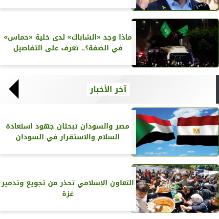
ماذا وجد «الشاباك» لدى خلية «حماس»
في الضفة؟.. تعرف على التفاصيل
آخر الأخبار
مصر والسودان تبحثان جهود استعادة
السلام والاستقرار في السودان
التعاون الإسلامي تحذر من تجويع وتدمير
غزة