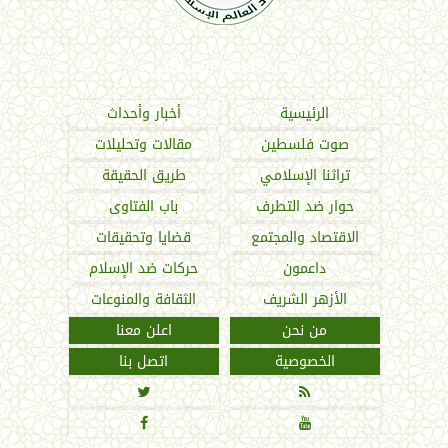
اتحاد العالم الإسلامي
الرئيسية
أخبار وأحداث
صوت فلسطين
مقالات وتحليلات
تراثنا الإسلامي
طريق الحقيقة
حوار ضد التطرف
باب الفتاوى
الاقتصاد والمجتمع
قضايا وتحقيقات
داعمون
حركات ضد الإسلام
الأزهر الشريف
الثقافة والمنوعات
من نحن
اعلن معنا
الخصوصية
اتصل بنا



