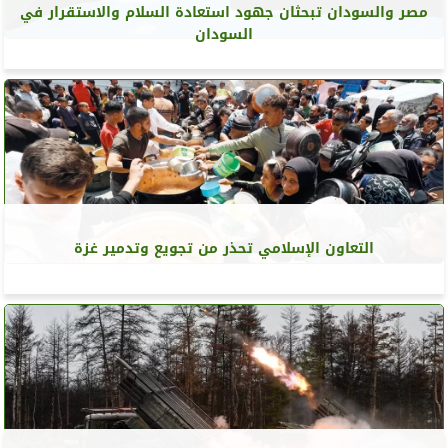
مصر والسودان تبحثان جهود استعادة السلام والاستقرار في
السودان
التعاون الإسلامي تحذر من تجويع وتدمير غزة