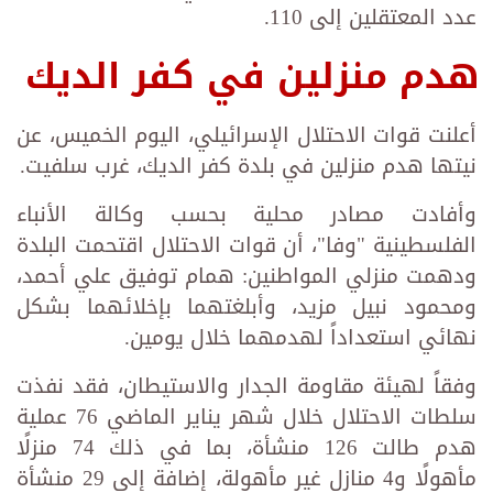
عدد المعتقلين إلى 110.
هدم منزلين في كفر الديك
أعلنت قوات الاحتلال الإسرائيلي، اليوم الخميس، عن
نيتها هدم منزلين في بلدة كفر الديك، غرب سلفيت.
وأفادت مصادر محلية بحسب وكالة الأنباء
الفلسطينية "وفا"، أن قوات الاحتلال اقتحمت البلدة
ودهمت منزلي المواطنين: همام توفيق علي أحمد،
ومحمود نبيل مزيد، وأبلغتهما بإخلائهما بشكل
نهائي استعداداً لهدمهما خلال يومين.
وفقاً لهيئة مقاومة الجدار والاستيطان، فقد نفذت
سلطات الاحتلال خلال شهر يناير الماضي 76 عملية
هدم طالت 126 منشأة، بما في ذلك 74 منزلًا
مأهولًا و4 منازل غير مأهولة، إضافة إلى 29 منشأة