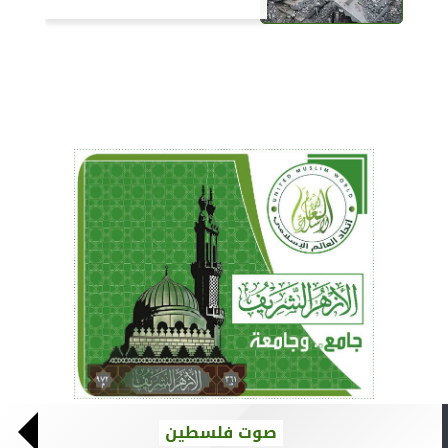
صوت فلسطين