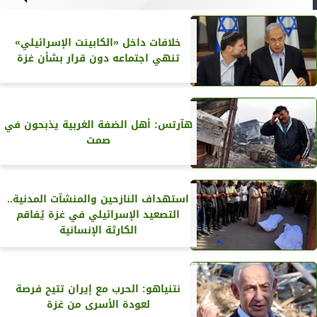
خلافات داخل «الكابينت الإسرائيلي»
تنهي اجتماعه دون قرار بشأن غزة
هآرتس: أهل الضفة الغربية يذبحون في
صمت
استهداف النازحين والمنشآت المدنية..
التصعيد الإسرائيلي في غزة يُفاقم
الكارثة الإنسانية
نتنياهو: الحرب مع إيران تتيح فرصة
لعودة الأسرى من غزة