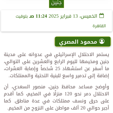
جنين
الخميس، 13 فبراير 2025
11:24 صـ
بتوقيت
القاهرة
محمود المصري
يستمر الاحتلال الإسرائيلي في عدوانه على مدينة
جنين ومخيمها لليوم الرابع والعشرين على التوالي،
ما أسفر عن استشهاد 25 شخصاً وإصابة العشرات،
إضافة إلى تدمير واسع للبنية التحتية والممتلكات.
وأوضح مساعد محافظ جنين، منصور السعدي، أن
الاحتلال دمر نحو 120 منزلًا في المخيم، كما أقدم
على حرق ونسف ممتلكات في عدة مناطق. كما
أجبر حوالي 20 ألف مواطن على النزوح من المخيم.