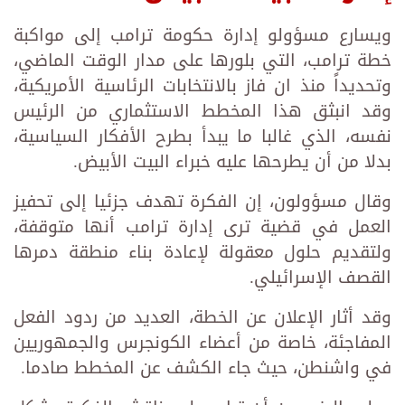
ويسارع مسؤولو إدارة حكومة ترامب إلى مواكبة
خطة ترامب، التي بلورها على مدار الوقت الماضي،
وتحديداً منذ ان فاز بالانتخابات الرئاسية الأمريكية،
وقد انبثق هذا المخطط الاستثماري من الرئيس
نفسه، الذي غالبا ما يبدأ بطرح الأفكار السياسية،
بدلا من أن يطرحها عليه خبراء البيت الأبيض.
وقال مسؤولون، إن الفكرة تهدف جزئيا إلى تحفيز
العمل في قضية ترى إدارة ترامب أنها متوقفة،
ولتقديم حلول معقولة لإعادة بناء منطقة دمرها
القصف الإسرائيلي.
وقد أثار الإعلان عن الخطة، العديد من ردود الفعل
المفاجئة، خاصة من أعضاء الكونجرس والجمهوريين
في واشنطن، حيث جاء الكشف عن المخطط صادما.