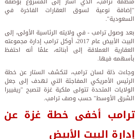
منظمة ترامب، الذي أشار إلى المشروع بوصفه
"إضافة نوعية لسوق العقارات الفاخرة في
السعودية".
بعد وصول ترامب - في ولايته الرئاسية الأولى، إلى
البيت الأبيض عام 2017، أوكل ترامب إدارة مجموعته
العقارية العملاقة إلى أبنائه، علمًا أنه احتفظ
بأسهمه فيها.
وجاءت ذلة لسان ترامب، لتكشف الستار عن خطة
الرئيس الأمريكي المفاجئة التي تهدف إلى جعل
الولايات المتحدة تتولى ملكية غزة لتصبح "ريفييرا
الشرق الأوسط" حسب وصف ترامب.
ترامب أخفى خطة غزة عن
إدارة البيت الأبيض