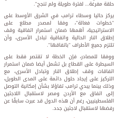
حلقة مفرغة... لفترة طويلة ولم تنجح".
يركز حاليا وسطاء ترامب في الشرق الأوسط على
"خطوات فعالة"، وفقا لمصدر مطلع على
الاستراتيجية، أهمها ضمان استمرار اتفاقية وقف
إطلاق النار الحالية واتفاقية تبادل الأسرى، وأن
تلتزم جميع الأطراف "باتفاقها".
ووفقا للمصادر، فإن الخطة لا تقتصر فقط على
السيطرة على القطاع بل تشمل أيضا ضمان استمرار
اتفاقات وقف إطلاق النار وتبادل الأسرى، مع
التركيز على إيجاد حلول دائمة على المدى الطويل،
وذلك بينما يبدي ترامب تفاؤلا بشأن إمكانية التوصل
إلى اتفاق مع الأردن ومصر لاستقبال اللاجئين
الفلسطينيين، رغم أن هذه الدول قد عبرت سابقًا عن
رفضها لاستقبال لاجئين جدد.