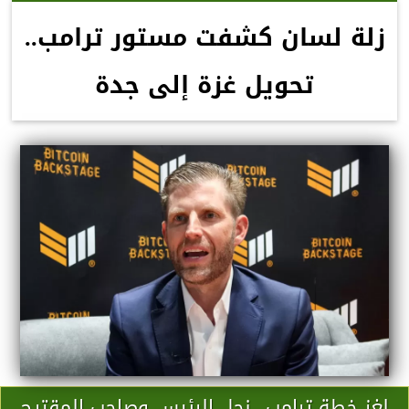
زلة لسان كشفت مستور ترامب..
تحويل غزة إلى جدة
لغز خطة ترامب.. نجل الرئيس وصاحب المقترح