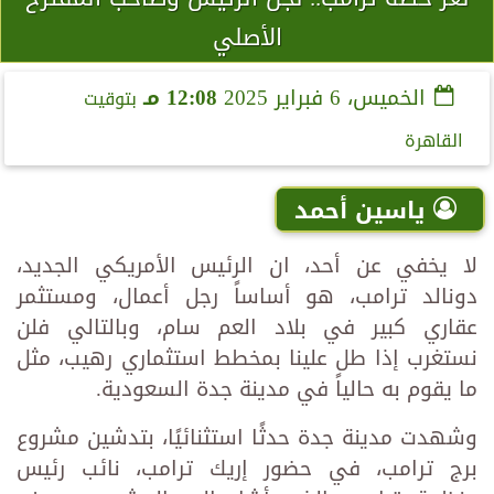
الأصلي
الخميس، 6 فبراير 2025
12:08 مـ
بتوقيت
القاهرة
ياسين أحمد
لا يخفي عن أحد، ان الرئيس الأمريكي الجديد،
دونالد ترامب، هو أساساً رجل أعمال، ومستثمر
عقاري كبير في بلاد العم سام، وبالتالي فلن
نستغرب إذا طل علينا بمخطط استثماري رهيب، مثل
ما يقوم به حالياً في مدينة جدة السعودية.
وشهدت مدينة جدة حدثًا استثنائيًا، بتدشين مشروع
برج ترامب، في حضور إريك ترامب، نائب رئيس