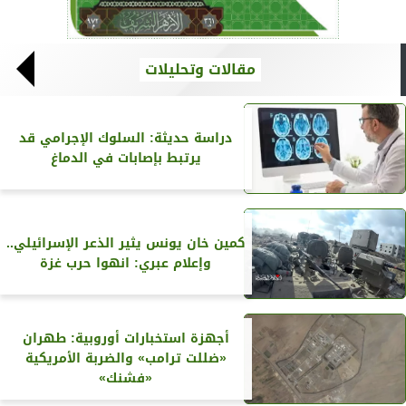
مقالات وتحليلات
دراسة حديثة: السلوك الإجرامي قد
يرتبط بإصابات في الدماغ
كمين خان يونس يثير الذعر الإسرائيلي..
وإعلام عبري: انهوا حرب غزة
أجهزة استخبارات أوروبية: طهران
«ضللت ترامب» والضربة الأمريكية
«فشنك»