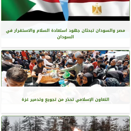
مصر والسودان تبحثان جهود استعادة السلام والاستقرار في
السودان
التعاون الإسلامي تحذر من تجويع وتدمير غزة