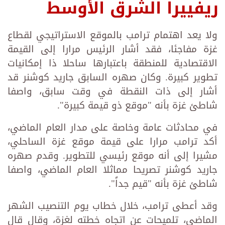
ريفييرا الشرق الأوسط
ولا يعد اهتمام ترامب بالموقع الاستراتيجي لقطاع
غزة مفاجئا، فقد أشار الرئيس مرارا إلى القيمة
الاقتصادية للمنطقة باعتبارها ساحلا ذا إمكانيات
تطوير كبيرة. وكان صهره السابق جاريد كوشنر قد
أشار إلى ذات النقطة في وقت سابق، واصفا
شاطئ غزة بأنه "موقع ذو قيمة كبيرة".
في محادثات عامة وخاصة على مدار العام الماضي،
أكد ترامب مرارا على قيمة موقع غزة الساحلي،
مشيرا إلى أنه موقع رئيسي للتطوير. وقدم صهره
جاريد كوشنر تصريحا مماثلا العام الماضي، واصفا
شاطئ غزة بأنه "قيم جداً".
وقد أعطى ترامب، خلال خطاب يوم التنصيب الشهر
الماضي، تلميحات عن اتجاه خطته لغزة، وقال قال