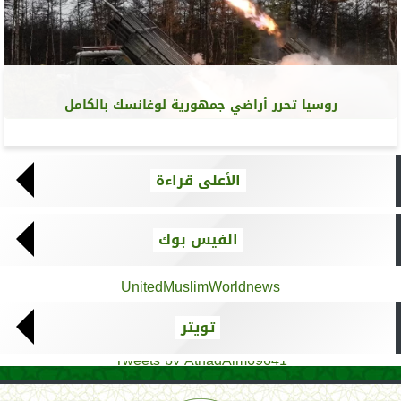
روسيا تحرر أراضي جمهورية لوغانسك بالكامل
الأعلى قراءة
الفيس بوك
UnitedMuslimWorldnews
تويتر
Tweets by AthadAlm69641