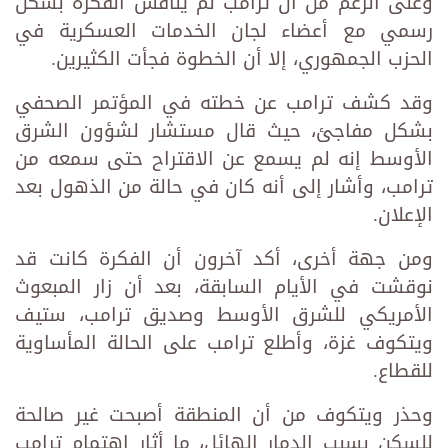
وعلى الرغم من أن ترامب لم يناقش الفكرة بشكل
رسمي مع أعضاء لجان الخدمات العسكرية في
الحزب الجمهوري، إلا أن الخطوة فجأت الكثيرين.
وقد كشف ترامب عن خطته في المؤتمر الصحفي
بشكل مفاجئ، حيث قال مستشار لشؤون الشرق
الأوسط إنه لم يسمع عن الاقتراح حتى سمعه من
ترامب، وأشار إلى أنه كان في حالة من الذهول بعد
الإعلان.
ومن جهة أخرى، أكد آخرون أن الفكرة كانت قد
نوقشت في الأيام السابقة، بعد أن زار المبعوث
الأمريكي للشرق الأوسط وصديق ترامب، ستيف
ويتكوف غزة، وأطلع ترامب على الحالة المأساوية
للقطاع.
وحذر ويتكوف من أن المنطقة أصبحت غير صالحة
للسكن بسبب الدمار الهائل، ما أثار اهتمام ترامب