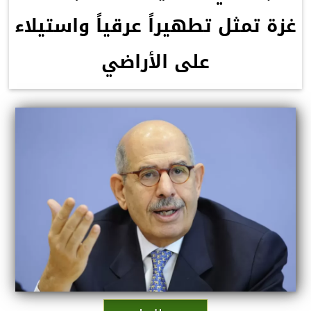
غزة تمثل تطهيراً عرقياً واستيلاء
على الأراضي