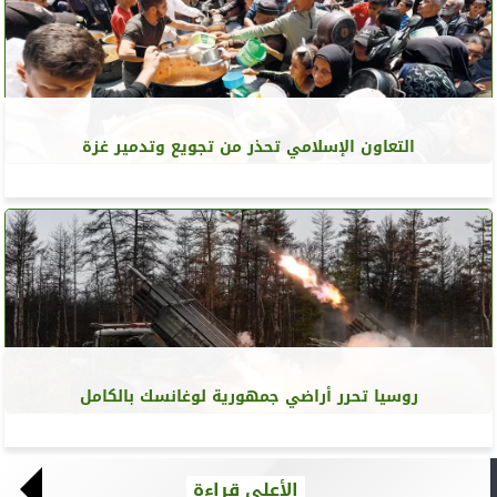
التعاون الإسلامي تحذر من تجويع وتدمير غزة
روسيا تحرر أراضي جمهورية لوغانسك بالكامل
الأعلى قراءة