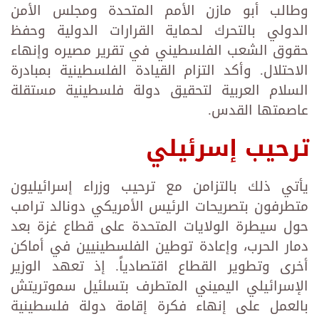
وطالب أبو مازن الأمم المتحدة ومجلس الأمن
الدولي بالتحرك لحماية القرارات الدولية وحفظ
حقوق الشعب الفلسطيني في تقرير مصيره وإنهاء
الاحتلال. وأكد التزام القيادة الفلسطينية بمبادرة
السلام العربية لتحقيق دولة فلسطينية مستقلة
عاصمتها القدس.
ترحيب إسرئيلي
يأتي ذلك بالتزامن مع ترحيب وزراء إسرائيليون
متطرفون بتصريحات الرئيس الأمريكي دونالد ترامب
حول سيطرة الولايات المتحدة على قطاع غزة بعد
دمار الحرب، وإعادة توطين الفلسطينيين في أماكن
أخرى وتطوير القطاع اقتصادياً. إذ تعهد الوزير
الإسرائيلي اليميني المتطرف بتسلئيل سموتريتش
بالعمل على إنهاء فكرة إقامة دولة فلسطينية