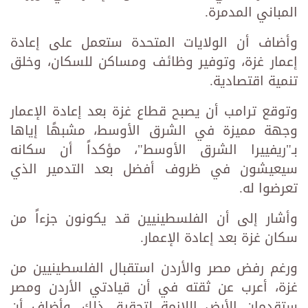
المباني المدمرة.
وأضاف أن الولايات المتحدة ستعمل على إعادة
إعمار غزة، وتوفير وظائف ومساكن للسكان، وخلق
تنمية اقتصادية.
وتوقع ترامب أن يصبح قطاع غزة بعد إعادة الإعمار
وجهة مميزة في الشرق الأوسط، مشبهًا إياها
بـ"ريفييرا الشرق الأوسط"، مؤكداً أن سكانه
سيعيشون في ظروف أفضل بعد التدمير الذي
تعرضوا له.
وأشار إلى أن الفلسطينيين قد يكونون جزءاً من
سكان غزة بعد إعادة الإعمار.
ورغم رفض مصر والأردن استقبال الفلسطينيين من
غزة، أعرب عن ثقته في أن قيادتي الأردن ومصر
ستقدمان الأرض اللازمة لتحقيق ذلك. وأضاف أن