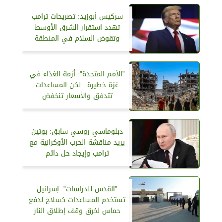
سركيس أبوزيد: تصريحات ترامب
تهدد استقرار الشرق الأوسط
وتقوض السلام في المنطقة
”الأمم المتحدة”: أزمة الغذاء في
غزة خطيرة.. لكن المساعدات
تتدفق والأسعار تنخفض
دبلوماسي روسي سابق: بوتين
يريد مناقشة الحرب الأوكرانية مع
ترامب وإيجاد حل دائم
”القدس للدراسات”: إسرائيل
تستخدم المساعدات كسلاح لدفع
حماس لخرق وقف إطلاق النار