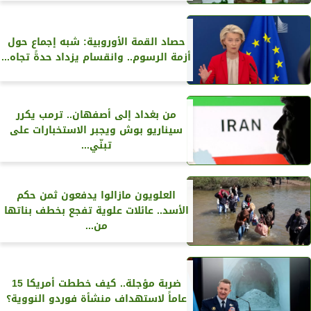
حصاد القمة الأوروبية: شبه إجماع حول
أزمة الرسوم.. وانقسام يزداد حدةً تجاه...
من بغداد إلى أصفهان.. ترمب يكرر
سيناريو بوش ويجبر الاستخبارات على
تبنّي...
العلويون مازالوا يدفعون ثمن حكم
الأسد.. عائلات علوية تفجع بخطف بناتها
من...
ضربة مؤجلة.. كيف خططت أمريكا 15
عاماً لاستهداف منشأة فوردو النووية؟