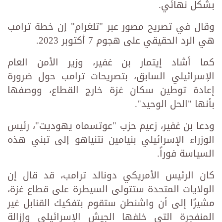
بشكل نهائي.
وقال في تصريح مصور عبر "تلغرام" إن خطة ترامب
هي الرد الحقيقي على هجوم 7 أكتوبر 2023.
كما أشاد إيتمار بن غفير، وزير الأمن العام
الإسرائيلي السابق، بتصريحات ترامب حول ضرورة
إعادة توطين سكان غزة خارج القطاع، ووصفها
بأنها "الحل الوحيد".
ودعا بن غفير، زعيم حزب "عوتسماه يهوديت"، رئيس
الوزراء الإسرائيلي بنيامين نتنياهو إلى تبني هذه
السياسة فوراً.
كان الرئيس الأمريكي دونالد ترامب، قد قال إن
الولايات المتحدة ستتولى السيطرة على قطاع غزة،
مشيرًا إلى أن واشنطن ستقوم بتفكيك القنابل غير
المنفجرة التي خلفها الجيش الإسرائيلي وإزالة