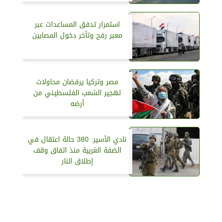
استمرار تدفق المساعدات عبر
معبر رفح وتأخر دخول المصابين
مصر وتركيا يرفضان محاولات
تهجير الشعب الفلسطيني من
أرضه
نادي الأسير: 380 حالة اعتقال في
الضفة الغربية منذ اتفاق وقف
إطلاق النار