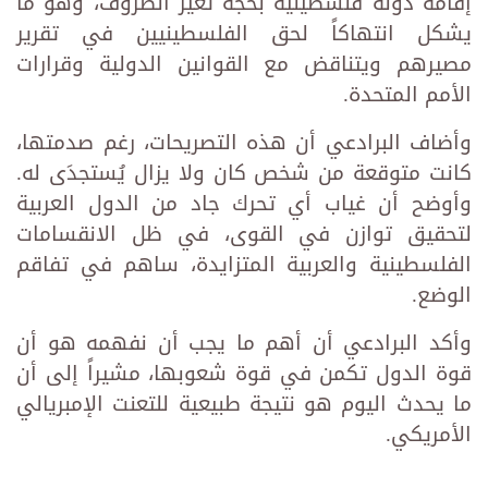
إقامة دولة فلسطينية بحجة تغير الظروف، وهو ما
يشكل انتهاكاً لحق الفلسطينيين في تقرير
مصيرهم ويتناقض مع القوانين الدولية وقرارات
الأمم المتحدة.
وأضاف البرادعي أن هذه التصريحات، رغم صدمتها،
كانت متوقعة من شخص كان ولا يزال يُستجدَى له.
وأوضح أن غياب أي تحرك جاد من الدول العربية
لتحقيق توازن في القوى، في ظل الانقسامات
الفلسطينية والعربية المتزايدة، ساهم في تفاقم
الوضع.
وأكد البرادعي أن أهم ما يجب أن نفهمه هو أن
قوة الدول تكمن في قوة شعوبها، مشيراً إلى أن
ما يحدث اليوم هو نتيجة طبيعية للتعنت الإمبريالي
الأمريكي.