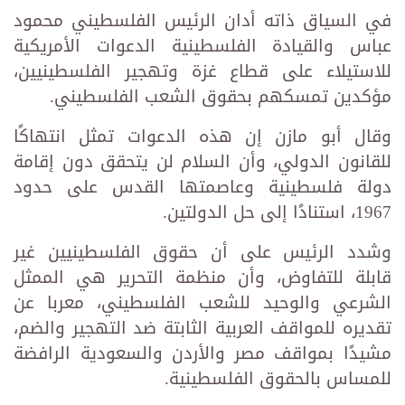
في السياق ذاته أدان الرئيس الفلسطيني محمود
عباس والقيادة الفلسطينية الدعوات الأمريكية
للاستيلاء على قطاع غزة وتهجير الفلسطينيين،
مؤكدين تمسكهم بحقوق الشعب الفلسطيني.
وقال أبو مازن إن هذه الدعوات تمثل انتهاكًا
للقانون الدولي، وأن السلام لن يتحقق دون إقامة
دولة فلسطينية وعاصمتها القدس على حدود
1967، استنادًا إلى حل الدولتين.
وشدد الرئيس على أن حقوق الفلسطينيين غير
قابلة للتفاوض، وأن منظمة التحرير هي الممثل
الشرعي والوحيد للشعب الفلسطيني، معربا عن
تقديره للمواقف العربية الثابتة ضد التهجير والضم،
مشيدًا بمواقف مصر والأردن والسعودية الرافضة
للمساس بالحقوق الفلسطينية.