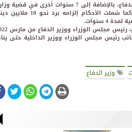
وعزله من منصبه في قضية وزارة الدفاع، بالإضافة إلى 7 سنوات أخرى في قضية وز
الداخلية، مع تغريمه نفس المبلغ. كما شملت الأحكام إلزامه برد نحو 10 ملا
4 سنوات.
تولى الشيخ طلال الخالد منصب نائب رئيس مجلس الوزرا
شغل منصب نائب رئيس مجلس الوزراء ووزير الداخلية حتى يناي
ت
وزير الدفاع