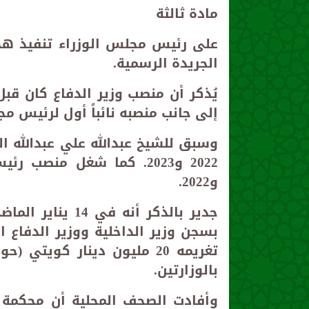
مادة ثالثة
على رئيس مجلس الوزراء تنفيذ هذ
الجريدة الرسمية.
يُذكر أن منصب وزير الدفاع كان ق
إلى جانب منصبه نائباً أول لرئيس مجل
وسبق للشيخ عبدالله علي عبدالله ال
و2022.
جدير بالذكر أنه
بالوزارتين.