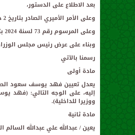
بعد الاطلاع على الدستور،
وعلى الأمر الأميري الصادر بتاريخ 2 ذو القعدة 1445 هـ الموافق 10 مايو 2024م،
وعلى المرسوم رقم 73 لسنة 2024 بتشكيل الوزارة والمراسيم المعدلة له،
وبناء على عرض رئيس مجلس الوزراء
رسمنا بالآتي
مادة أولى
إليه، على الوجه التالي: (فهد يو
ووزيرا للداخلية).
مادة ثانية
يعين / عبدالله علي عبدالله السالم الص