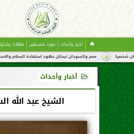
أخبار وأحداث
صوت فلسطين
مقالات وتحليل
مصر والسودان تبحثان جهود استعادة السلام والاستقرار في السود
أخبار وأحداث
الشيخ عبد الله ال