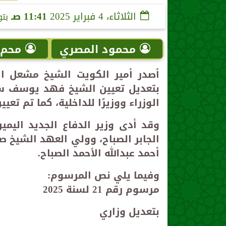
الثلاثاء، 4 فبراير 2025
11:41 صـ
بتو
محمود المصري
محم
أصدر أمير الكويت الشيخ مشعل الأحم
بتعديل تعيين الشيخ فهد يوسف س
الوزراء ووزيرًا للداخلية، كما تم تعيي
وقد أدى وزير الدفاع الجديد اليمي
الجابر الصباح، وولي العهد الشيخ ص
أحمد عبدالله الأحمد الصباح.
وفيما يلي نص المرسوم:
مرسوم رقم 21 لسنة 2025
بتعديل وزاري