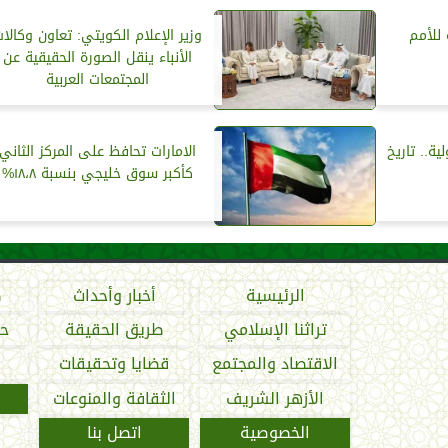
للأمم
وزير الإعلام الكويتي: تعاون وكالا
الأنباء ينقل الصورة الحقيقية عن
المجتمعات العربية
ة.. تاريخ
الامارات تحافظ على المركز الثاني
كأكبر سوق خليجي بنسبة ١٨،٨%
الرئيسية
أخبار وأحداث
ص
تراثنا الإسلامي
طريق الحقيقة
حو
الاقتصاد والمجتمع
قضايا وتحقيقات
الأزهر الشريف
الثقافة والمنوعات
الخصوصية
اتصل بنا