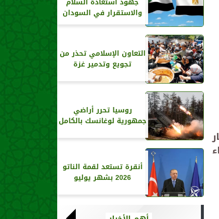
جهود استعادة السلام
والاستقرار في السودان
التعاون الإسلامي تحذر من
تجويع وتدمير غزة
روسيا تحرر أراضي
جمهورية لوغانسك بالكامل
سنة 2024 المشار
ء
أنقرة تستعد لقمة الناتو
2026 بشهر يوليو
أهم الأخبار