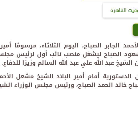
قيت القاهرة
د الجابر الصباح، اليوم الثلاثاء، مرسومًا أميريً
عود الصباح ليشغل منصب نائب أول لرئيس مجل
ن الشيخ عبد الله علي عبد الله السالم وزيرًا للدفاع.
ن الدستورية أمام أمير البلاد الشيخ مشعل الأحم
باح خالد الحمد الصباح، ورئيس مجلس الوزراء الشي