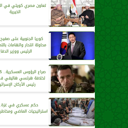
تعاون مصري كويتي في ال
الخيرية
كوريا الجنوبية على صفيح 
محاولة انتحار واتهامات بالت
الرئيس ووزير الدفاع
لخلافة هرتسي هاليفي ف
رئيس الأركان الإسرائ
حكم عسكري في غزة.. 
استراتيجيات الماضي ومخاطر