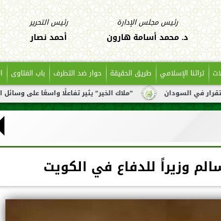
رئيس مجلس الإدارة
رئيس التحرير
د. محمد أسامة هارون
أحمد نصار
ات
تراثنا الإسلامي
طريق الحقيقة
حوار ضد التطرف
باب الفتاوى
ا
ان
”ملاك الخير” يثير تفاعلًا واسعًا على وسائل التواصل بعد ت
سالم وزيراً للدفاع في الكويت