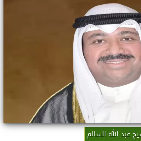
يخ عبد الله السالم