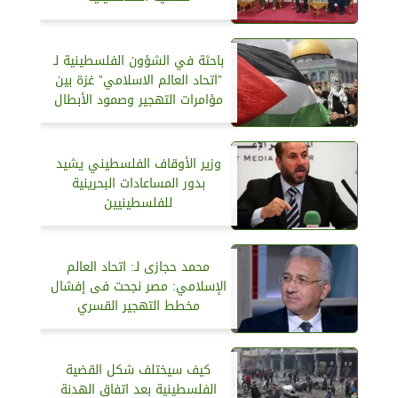
باحثة في الشؤون الفلسطينية لـ
”اتحاد العالم الاسلامي” غزة بين
مؤامرات التهجير وصمود الأبطال
وزير الأوقاف الفلسطيني يشيد
بدور المساعادات البحرينية
للفلسطينيين
محمد حجازى لـ: اتحاد العالم
الإسلامي: مصر نجحت فى إفشال
مخطط التهجير القسري
كيف سيختلف شكل القضية
الفلسطينية بعد اتفاق الهدنة