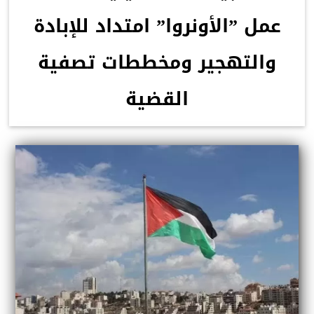
عمل ”الأونروا” امتداد للإبادة
والتهجير ومخططات تصفية
القضية