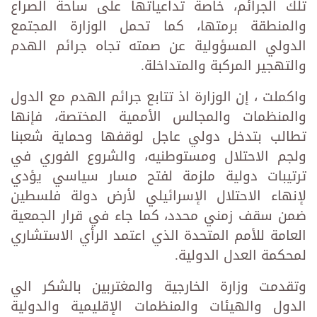
تلك الجرائم، خاصة تداعياتها على ساحة الصراع
والمنطقة برمتها، كما تحمل الوزارة المجتمع
الدولي المسؤولية عن صمته تجاه جرائم الهدم
والتهجير المركبة والمتداخلة.
واكملت ، إن الوزارة اذ تتابع جرائم الهدم مع الدول
والمنظمات والمجالس الأممية المختصة، فإنها
تطالب بتدخل دولي عاجل لوقفها وحماية شعبنا
ولجم الاحتلال ومستوطنيه، والشروع الفوري في
ترتيبات دولية ملزمة لفتح مسار سياسي يؤدي
لإنهاء الاحتلال الإسرائيلي لأرض دولة فلسطين
ضمن سقف زمني محدد، كما جاء في قرار الجمعية
العامة للأمم المتحدة الذي اعتمد الرأي الاستشاري
لمحكمة العدل الدولية.
وتقدمت وزارة الخارجية والمغتربين بالشكر الي
الدول والهيئات والمنظمات الإقليمية والدولية