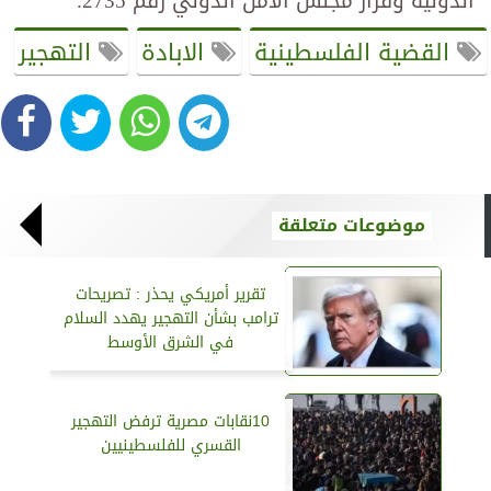
الدولية وقرار مجلس الأمن الدولي رقم 2735.
القضية الفلسطينية
الابادة
التهجير
موضوعات متعلقة
تقرير أمريكي يحذر : تصريحات
ترامب بشأن التهجير يهدد السلام
في الشرق الأوسط
10نقابات مصرية ترفض التهجير
القسري للفلسطينيين