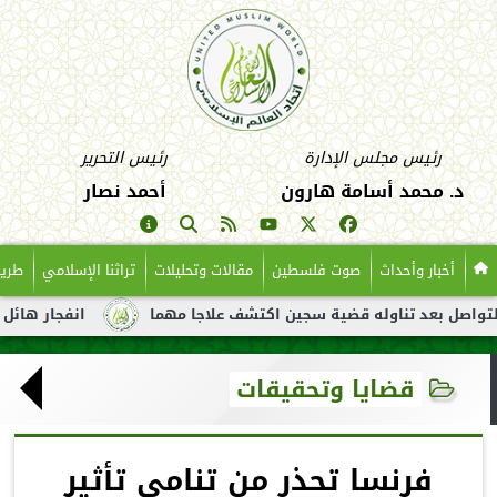
رئيس مجلس الإدارة
رئيس التحرير
د. محمد أسامة هارون
أحمد نصار
أخبار وأحداث
صوت فلسطين
مقالات وتحليلات
تراثنا الإسلامي
طريق
عد تناوله قضية سجين اكتشف علاجا مهما
انفجار هائل لناقلة نفط 
قضايا وتحقيقات
فرنسا تحذر من تنامي تأثير