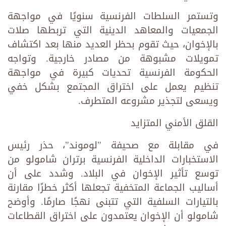
وتستمر السلطات الفرنسية سنويًا في مواجهة
الجمعيات والمعاهد الدينية التي تربطها صلات
بالإخوان، حيث تقوم بحظر العديد منها بعد اكتشاف
تمويلات مشبوهة من مصادر خارجية. وتواجه
الحكومة الفرنسية تحديات كبيرة في مواجهة
تنظيم يعمل على اختراق المجتمع بشكل خفي
ويسعى لتجذير مشروعه المتطرف.
القلق الأمني المتزايد
في مقابلة مع صحيفة "لوموند"، حذر رئيس
الاستخبارات الداخلية الفرنسية برتران شامولو من
توسع تأثير الإخوان في البلاد. وشدد على أن
أساليب الجماعة المتخفية تجعلها أكثر خطرًا مقارنة
بالتيارات السلفية التي تتبنى نهجًا صارمًا. وأوضح
شامولو أن الإخوان يعتمدون على اختراق القطاعات