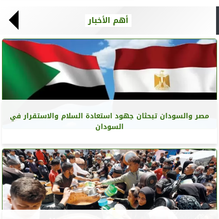
أهم الأخبار
مصر والسودان تبحثان جهود استعادة السلام والاستقرار في
السودان