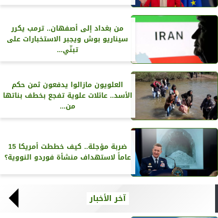
من بغداد إلى أصفهان.. ترمب يكرر
سيناريو بوش ويجبر الاستخبارات على
تبنّي...
العلويون مازالوا يدفعون ثمن حكم
الأسد.. عائلات علوية تفجع بخطف بناتها
من...
ضربة مؤجلة.. كيف خططت أمريكا 15
عاماً لاستهداف منشأة فوردو النووية؟
آخر الأخبار