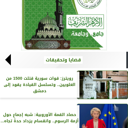
قضايا وتحقيقات
رويترز‏: قوات سورية قتلت 1500 من
العلويين.. وتسلسل القيادة يقود إلى
دمشق
حصاد القمة الأوروبية: شبه إجماع حول
أزمة الرسوم.. وانقسام يزداد حدةً تجاه...